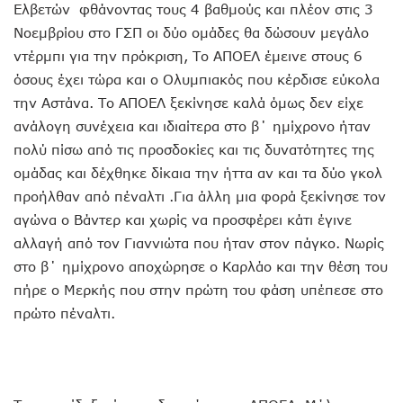
Ελβετών φθάνοντας τους 4 βαθμούς και πλέον στις 3
Νοεμβρίου στο ΓΣΠ οι δύο ομάδες θα δώσουν μεγάλο
ντέρμπι για την πρόκριση, Το ΑΠΟΕΛ έμεινε στους 6
όσους έχει τώρα και ο Ολυμπιακός που κέρδισε εύκολα
την Αστάνα. Το ΑΠΟΕΛ ξεκίνησε καλά όμως δεν είχε
ανάλογη συνέχεια και ιδιαίτερα στο β΄ ημίχρονο ήταν
πολύ πίσω από τις προσδοκίες και τις δυνατότητες της
ομάδας και δέχθηκε δίκαια την ήττα αν και τα δύο γκολ
προήλθαν από πέναλτι .Για άλλη μια φορά ξεκίνησε τον
αγώνα ο Βάντερ και χωρίς να προσφέρει κάτι έγινε
αλλαγή από τον Γιαννιώτα που ήταν στον πάγκο. Νωρίς
στο β΄ ημίχρονο αποχώρησε ο Καρλάο και την θέση του
πήρε ο Μερκής που στην πρώτη του φάση υπέπεσε στο
πρώτο πέναλτι.