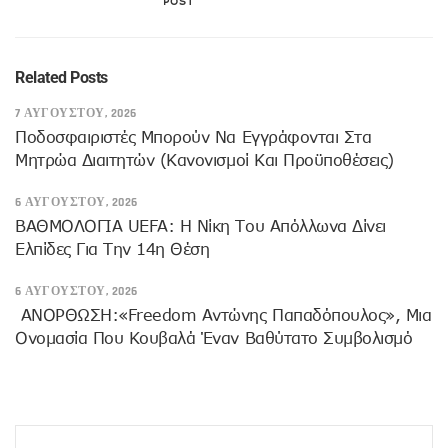
POST
Related Posts
7 ΑΥΓΟΎΣΤΟΥ, 2026
Ποδοσφαιριστές Μπορούν Να Εγγράφονται Στα
Μητρώα Διαιτητών (κανονισμοί Και Προϋποθέσεις)
6 ΑΥΓΟΎΣΤΟΥ, 2026
ΒΑΘΜΟΛΟΓΙΑ UEFA: Η Νίκη Του Απόλλωνα Δίνει
Ελπίδες Για Την 14η Θέση
6 ΑΥΓΟΎΣΤΟΥ, 2026
ANOΡΘΩΣΗ:«Freedom Αντώνης Παπαδόπουλος», Μια
Ονομασία Που Κουβαλά Έναν Βαθύτατο Συμβολισμό