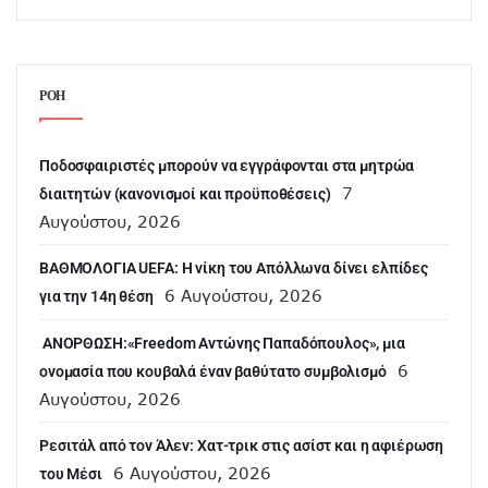
ΡΟΗ
Ποδοσφαιριστές μπορούν να εγγράφονται στα μητρώα
7
διαιτητών (κανονισμοί και προϋποθέσεις)
Αυγούστου, 2026
ΒΑΘΜΟΛΟΓΙΑ UEFA: Η νίκη του Απόλλωνα δίνει ελπίδες
6 Αυγούστου, 2026
για την 14η θέση
ANOΡΘΩΣΗ:«Freedom Αντώνης Παπαδόπουλος», μια
6
ονομασία που κουβαλά έναν βαθύτατο συμβολισμό
Αυγούστου, 2026
Ρεσιτάλ από τον Άλεν: Χατ-τρικ στις ασίστ και η αφιέρωση
6 Αυγούστου, 2026
του Μέσι