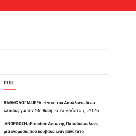
ΡΟΗ
ΒΑΘΜΟΛΟΓΙΑ UEFA: Η νίκη του Απόλλωνα δίνει
6 Αυγούστου, 2026
ελπίδες για την 14η θέση
ANOΡΘΩΣΗ:«Freedom Αντώνης Παπαδόπουλος»,
μια ονομασία που κουβαλά έναν βαθύτατο