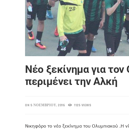
Νέο ξεκίνημα για τον
περιμένει την Αλκή
ON 5 ΝΟΕΜΒΡΊΟΥ, 2016
1125 VIEWS
Νικηφόρο το νέο ξεκίνημα του Ολυμπιακού .Η ν