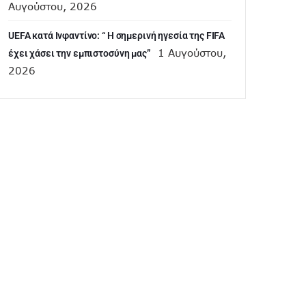
Αυγούστου, 2026
UEFA κατά Ινφαντίνο: “ H σημερινή ηγεσία της FIFA
1 Αυγούστου,
έχει χάσει την εμπιστοσύνη μας”
2026