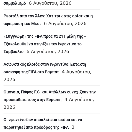
6 Αυγούστου, 2026
συμβολισμό
Ρεσιτάλ από τον Άλεν: Χατ-τρικ στις ασίστ και η
6 Αυγούστου, 2026
αφιέρωση του Μέσι
«Συγγνώμη» της FIFA προς τα 211 μέλη της –
Εξακολουθεί να στηρίζει τον Ινφαντίνο το
6 Αυγούστου, 2026
Συμβούλιο
Ασφυκτικός κλοιός στον Ινφαντίνο: Έκτακτη
4 Αυγούστου,
σύσκεψη της FIFA στο Ραμπάτ
2026
Ομόνοια, Πάφος F.C. και Απόλλων συνεχίζουν την
4 Αυγούστου,
προσπάθεια τους στην Ευρώπη
2026
Ο Ινφαντίνο δεν αποκλείεται ακόμα και να
2
παραιτηθεί από πρόεδρος της FIFA