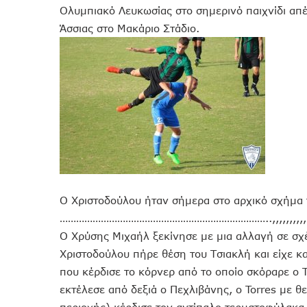
Ολυμπιακό Λευκωσίας στο σημερινό παιχνίδι απέ
Άσσιας στο Μακάριο Στάδιο.
O Χριστοδούλου ήταν σήμερα στο αρχικό σχήμα
…………………………………………………………………..,,,,,,,,,,
Ο Χρύσης Μιχαήλ ξεκίνησε με μια αλλαγή σε σχ
Χριστοδούλου πήρε θέση του Τσιακλή και είχε κ
που κέρδισε το κόρνερ από το οποίο σκόραρε ο 
εκτέλεσε από δεξιά ο Πεχλιβάνης, ο Torres με θ