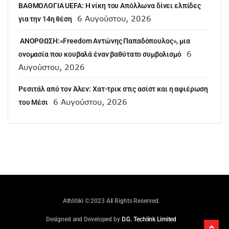
ΒΑΘΜΟΛΟΓΙΑ UEFA: Η νίκη του Απόλλωνα δίνει ελπίδες
6 Αυγούστου, 2026
για την 14η θέση
ANOΡΘΩΣΗ:«Freedom Αντώνης Παπαδόπουλος», μια
6
ονομασία που κουβαλά έναν βαθύτατο συμβολισμό
Αυγούστου, 2026
Ρεσιτάλ από τον Άλεν: Χατ-τρικ στις ασίστ και η αφιέρωση
6 Αυγούστου, 2026
του Μέσι
Athlitiki © 2023 All Rights Reserved.
Designed and Developed by
D.G. Techlink Limited