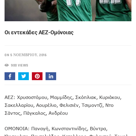
Οι εντεκάδες ΑΕΖ-Ομόνοιας
ON 5 ΝΟΕΜΒΡΊΟΥ, 2016
900 VIEWS
ΑΕΖ: Χρυσοστόμου, Μαμμίδης, Σκόπλιακ, Κυριάκου,
Σακελλαρίου, Αουρέλιο, Φελισιέν, Τσιμοντζί, Ντο
Σάντος, Πάγκαλος, Ανδρέου
ΟΜΟΝΟΙΑ: Παναγή, Κωνσταντινίδης, Βύντρα,