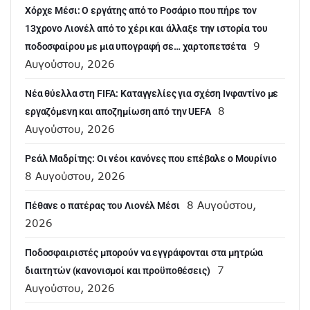
Χόρχε Μέσι: Ο εργάτης από το Ροσάριο που πήρε τον
13χρονο Λιονέλ από το χέρι και άλλαξε την ιστορία του
9
ποδοσφαίρου με μια υπογραφή σε… χαρτοπετσέτα
Αυγούστου, 2026
Νέα θύελλα στη FIFA: Καταγγελίες για σχέση Ινφαντίνο με
8
εργαζόμενη και αποζημίωση από την UEFA
Αυγούστου, 2026
Ρεάλ Μαδρίτης: Οι νέοι κανόνες που επέβαλε ο Μουρίνιο
8 Αυγούστου, 2026
8 Αυγούστου,
Πέθανε ο πατέρας του Λιονέλ Μέσι
2026
Ποδοσφαιριστές μπορούν να εγγράφονται στα μητρώα
7
διαιτητών (κανονισμοί και προϋποθέσεις)
Αυγούστου, 2026