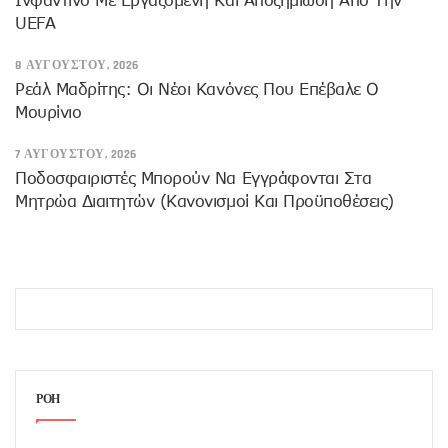
UEFA
8 ΑΥΓΟΎΣΤΟΥ, 2026
Ρεάλ Μαδρίτης: Οι Νέοι Κανόνες Που Επέβαλε Ο
Μουρίνιο
7 ΑΥΓΟΎΣΤΟΥ, 2026
Ποδοσφαιριστές Μπορούν Να Εγγράφονται Στα
Μητρώα Διαιτητών (κανονισμοί Και Προϋποθέσεις)
ΡΟΗ