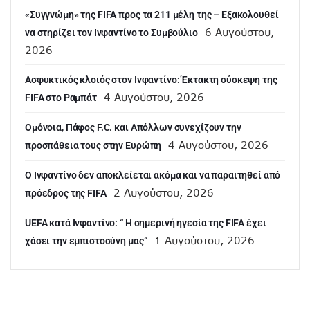
«Συγγνώμη» της FIFA προς τα 211 μέλη της – Εξακολουθεί
6 Αυγούστου,
να στηρίζει τον Ινφαντίνο το Συμβούλιο
2026
Ασφυκτικός κλοιός στον Ινφαντίνο: Έκτακτη σύσκεψη της
4 Αυγούστου, 2026
FIFA στο Ραμπάτ
Ομόνοια, Πάφος F.C. και Απόλλων συνεχίζουν την
4 Αυγούστου, 2026
προσπάθεια τους στην Ευρώπη
Ο Ινφαντίνο δεν αποκλείεται ακόμα και να παραιτηθεί από
2 Αυγούστου, 2026
πρόεδρος της FIFA
UEFA κατά Ινφαντίνο: “ H σημερινή ηγεσία της FIFA έχει
1 Αυγούστου, 2026
χάσει την εμπιστοσύνη μας”