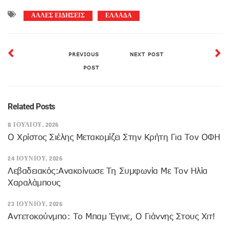
ΑΛΛΕΣ ΕΙΔΗΣΕΙΣ
ΕΛΛΑΔΑ
PREVIOUS
NEXT POST
POST
Related Posts
8 ΙΟΥΛΊΟΥ, 2026
Ο Χρίστος Σιέλης Μετακομίζει Στην Κρήτη Για Τον ΟΦΗ
24 ΙΟΥΝΊΟΥ, 2026
Λεβαδειακός:Ανακοίνωσε Τη Συμφωνία Με Τον Ηλία
Χαραλάμπους
23 ΙΟΥΝΊΟΥ, 2026
Αντετοκούνμπο: Το Μπαμ Έγινε, Ο Γιάννης Στους Χιτ!