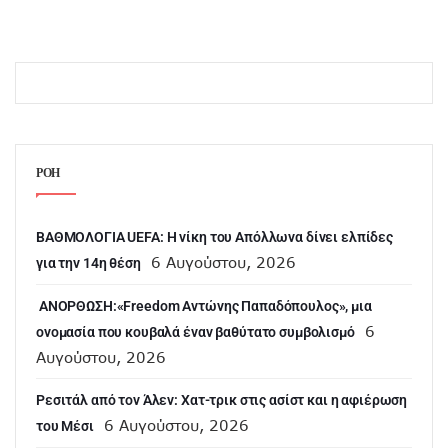
ΡΟΗ
ΒΑΘΜΟΛΟΓΙΑ UEFA: Η νίκη του Απόλλωνα δίνει ελπίδες
6 Αυγούστου, 2026
για την 14η θέση
ANOΡΘΩΣΗ:«Freedom Αντώνης Παπαδόπουλος», μια
6
ονομασία που κουβαλά έναν βαθύτατο συμβολισμό
Αυγούστου, 2026
Ρεσιτάλ από τον Άλεν: Χατ-τρικ στις ασίστ και η αφιέρωση
6 Αυγούστου, 2026
του Μέσι