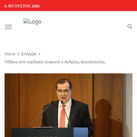
6 ΑΥΓΟΎΣΤΟΥ, 2026
Toggle
navigation
Home
ΕΛΛΑΔΑ
Πέθανε από καρδιακή ανακοπή ο Ανδρέας Βγενόπουλος.