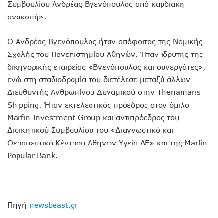
Συμβουλίου Ανδρέας Βγενόπουλος από καρδιακή
ανακοπή».
Ο Ανδρέας Βγενόπουλος ήταν απόφοιτος της Νομικής
Σχολής του Πανεπιστημίου Αθηνών. Ήταν ιδρυτής της
δικηγορικής εταιρείας «Βγενόπουλος και συνεργάτες»,
ενώ στη σταδιοδρομία του διετέλεσε μεταξύ άλλων
Διευθυντής Ανθρωπίνου Δυναμικού στην Thenamaris
Shipping. Ήταν εκτελεστικός πρόεδρος στον όμιλο
Marfin Investment Group και αντιπρόεδρος του
Διοικητικού Συμβουλίου του «Διαγνωστικό και
Θεραπευτικό Κέντρου Αθηνών Υγεία ΑΕ» και της Marfin
Popular Bank.
Πηγή
newsbeast.gr