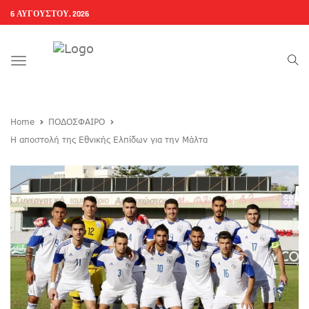
6 ΑΥΓΟΎΣΤΟΥ, 2026
Toggle
navigation
Home
ΠΟΔΟΣΦΑΙΡΟ
Η αποστολή της Εθνικής Ελπίδων για την Μάλτα