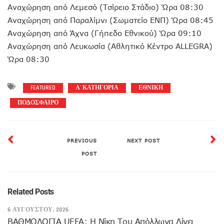
Αναχώρηση από Λεμεσό (Τσίρειο Στάδιο) Ώρα 08:30
Αναχώρηση από Παραλίμνι (Σωματείο ΕΝΠ) Ώρα 08:45
Αναχώρηση από Άχνα (Γήπεδο Εθνικού) Ώρα 09:10
Αναχώρηση από Λευκωσία (Αθλητικό Κέντρο ALLEGRA)
Ώρα 08:30
FEATURED
Α' ΚΑΤΗΓΟΡΙΑ
ΕΘΝΙΚΗ
ΠΟΔΟΣΦΑΙΡΟ
PREVIOUS
NEXT POST
POST
Related Posts
6 ΑΥΓΟΎΣΤΟΥ, 2026
ΒΑΘΜΟΛΟΓΙΑ UEFA: Η Νίκη Του Απόλλωνα Δίνει