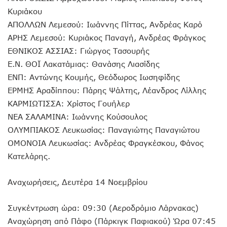
Κυριάκου
ΑΠΟΛΛΩΝ Λεμεσού: Iωάννης Πίττας, Ανδρέας Καρό
ΑΡΗΣ Λεμεσού: Κυριάκος Παναγή, Ανδρέας Φράγκος
ΕΘΝΙΚΟΣ ΑΣΣΙΑΣ: Γιώργος Τασουρής
Ε.Ν. ΘΟΪ Λακατάμιας: Θανάσης Λιασίδης
ΕΝΠ: Αντώνης Κουμής, Θεόδωρος Ιωσηφίδης
ΕΡΜΗΣ Αραδίππου: Πάρης Ψάλτης, Λέανδρος Λίλλης
ΚΑΡΜΙΩΤΙΣΣΑ: Χρίστος Γουήλερ
ΝΕΑ ΣΑΛΑΜΙΝΑ: Ιωάννης Κούσουλος
ΟΛΥΜΠΙΑΚΟΣ Λευκωσίας: Παναγιώτης Παναγιώτου
ΟΜΟΝΟΙΑ Λευκωσίας: Ανδρέας Φραγκέσκου, Φάνος
Κατελάρης.
Αναχωρήσεις, Δευτέρα 14 Νοεμβρίου
Συγκέντρωση ώρα: 09:30 (Αεροδρόμιο Λάρνακας)
Αναχώρηση από Πάφο (Πάρκιγκ Παφιακού) Ώρα 07:45