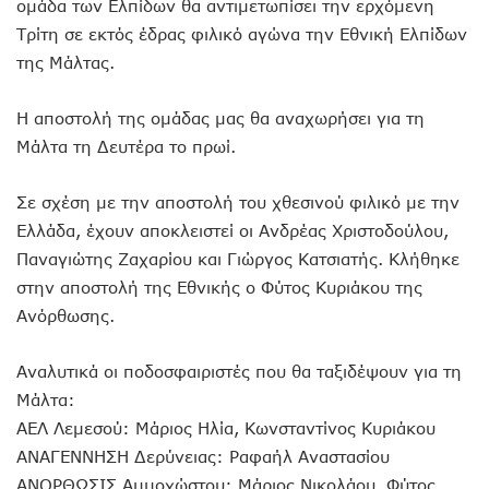
ομάδα των Ελπίδων θα αντιμετωπίσει την ερχόμενη
Τρίτη σε εκτός έδρας φιλικό αγώνα την Εθνική Ελπίδων
της Μάλτας.
Η αποστολή της ομάδας μας θα αναχωρήσει για τη
Μάλτα τη Δευτέρα το πρωί.
Σε σχέση με την αποστολή του χθεσινού φιλικό με την
Ελλάδα, έχουν αποκλειστεί οι Ανδρέας Χριστοδούλου,
Παναγιώτης Ζαχαρίου και Γιώργος Κατσιατής. Κλήθηκε
στην αποστολή της Εθνικής ο Φύτος Κυριάκου της
Ανόρθωσης.
Αναλυτικά οι ποδοσφαιριστές που θα ταξιδέψουν για τη
Μάλτα:
ΑΕΛ Λεμεσού: Μάριος Ηλία, Κωνσταντίνος Κυριάκου
ΑΝΑΓΕΝΝΗΣΗ Δερύνειας: Ραφαήλ Αναστασίου
AΝΟΡΘΩΣΙΣ Αμμοχώστου: Μάριος Νικολάου, Φύτος