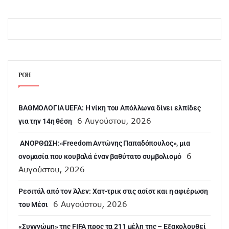
ΡΟΗ
ΒΑΘΜΟΛΟΓΙΑ UEFA: Η νίκη του Απόλλωνα δίνει ελπίδες
6 Αυγούστου, 2026
για την 14η θέση
ANOΡΘΩΣΗ:«Freedom Αντώνης Παπαδόπουλος», μια
6
ονομασία που κουβαλά έναν βαθύτατο συμβολισμό
Αυγούστου, 2026
Ρεσιτάλ από τον Άλεν: Χατ-τρικ στις ασίστ και η αφιέρωση
6 Αυγούστου, 2026
του Μέσι
«Συγγνώμη» της FIFA προς τα 211 μέλη της – Εξακολουθεί