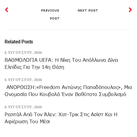
PREVIOUS
NEXT POST
POST
Related Posts
6 ΑΥΓΟΎΣΤΟΥ, 2026
ΒΑΘΜΟΛΟΓΙΑ UEFA: Η Νίκη Του Απόλλωνα Δίνει
Ελπίδες Για Την 14η Θέση
6 ΑΥΓΟΎΣΤΟΥ, 2026
ANOΡΘΩΣΗ:«Freedom Αντώνης Παπαδόπουλος», Μια
Ονομασία Που Κουβαλά Έναν Βαθύτατο Συμβολισμό
6 ΑΥΓΟΎΣΤΟΥ, 2026
Ρεσιτάλ Από Τον Άλεν: Χατ-Τρικ Στις Ασίστ Και Η
Αφιέρωση Του Μέσι