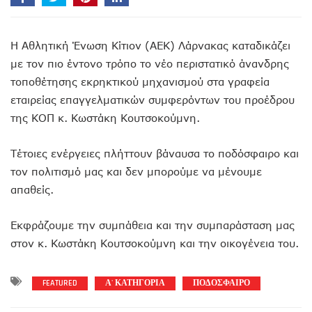
Η Αθλητική Ένωση Κίτιον (ΑΕΚ) Λάρνακας καταδικάζει
με τον πιο έντονο τρόπο το νέο περιστατικό άνανδρης
τοποθέτησης εκρηκτικού μηχανισμού στα γραφεία
εταιρείας επαγγελματικών συμφερόντων του προέδρου
της ΚΟΠ κ. Κωστάκη Κουτσοκούμνη.
Τέτοιες ενέργειες πλήττουν βάναυσα το ποδόσφαιρο και
τον πολιτισμό μας και δεν μπορούμε να μένουμε
απαθείς.
Εκφράζουμε την συμπάθεια και την συμπαράσταση μας
στον κ. Κωστάκη Κουτσοκούμνη και την οικογένεια του.
FEATURED
Α' ΚΑΤΗΓΟΡΙΑ
ΠΟΔΟΣΦΑΙΡΟ