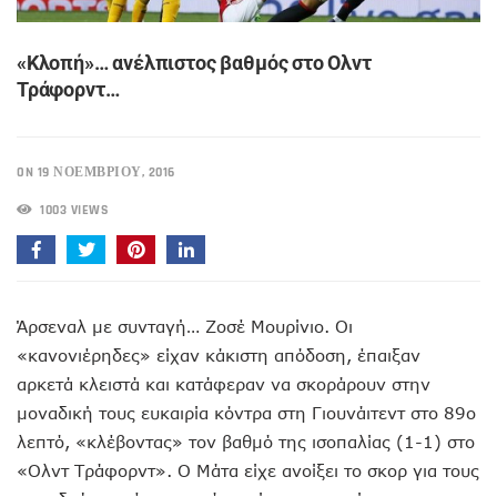
«Κλοπή»… ανέλπιστος βαθμός στο Ολντ
Τράφορντ…
ON 19 ΝΟΕΜΒΡΊΟΥ, 2016
1003 VIEWS
Άρσεναλ με συνταγή… Ζοσέ Μουρίνιο. Οι
«κανονιέρηδες» είχαν κάκιστη απόδοση, έπαιξαν
αρκετά κλειστά και κατάφεραν να σκοράρουν στην
μοναδική τους ευκαιρία κόντρα στη Γιουνάιτεντ στο 89ο
λεπτό, «κλέβοντας» τον βαθμό της ισοπαλίας (1-1) στο
«Ολντ Τράφορντ». Ο Μάτα είχε ανοίξει το σκορ για τους