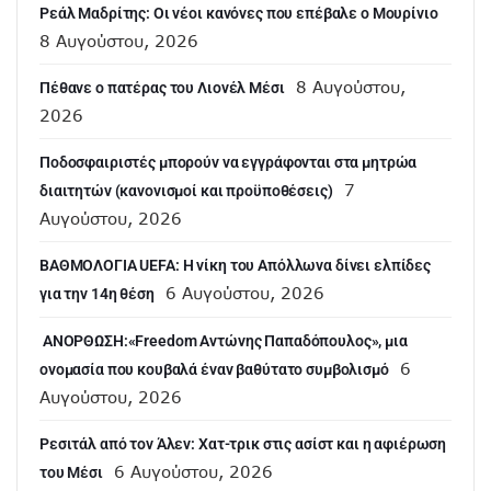
Ρεάλ Μαδρίτης: Οι νέοι κανόνες που επέβαλε ο Μουρίνιο
8 Αυγούστου, 2026
8 Αυγούστου,
Πέθανε ο πατέρας του Λιονέλ Μέσι
2026
Ποδοσφαιριστές μπορούν να εγγράφονται στα μητρώα
7
διαιτητών (κανονισμοί και προϋποθέσεις)
Αυγούστου, 2026
ΒΑΘΜΟΛΟΓΙΑ UEFA: Η νίκη του Απόλλωνα δίνει ελπίδες
6 Αυγούστου, 2026
για την 14η θέση
ANOΡΘΩΣΗ:«Freedom Αντώνης Παπαδόπουλος», μια
6
ονομασία που κουβαλά έναν βαθύτατο συμβολισμό
Αυγούστου, 2026
Ρεσιτάλ από τον Άλεν: Χατ-τρικ στις ασίστ και η αφιέρωση
6 Αυγούστου, 2026
του Μέσι