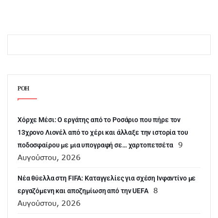
ΡΟΗ
Χόρχε Μέσι: Ο εργάτης από το Ροσάριο που πήρε τον
13χρονο Λιονέλ από το χέρι και άλλαξε την ιστορία του
9
ποδοσφαίρου με μια υπογραφή σε… χαρτοπετσέτα
Αυγούστου, 2026
Νέα θύελλα στη FIFA: Καταγγελίες για σχέση Ινφαντίνο με
8
εργαζόμενη και αποζημίωση από την UEFA
Αυγούστου, 2026