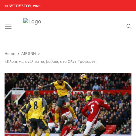
10 ΑΥΓΟΎΣΤΟΥ, 2026
Toggle
navigation
Home
ΔΙΕΘΝΗ
«Κλοπή»… ανέλπιστος βαθμός στο Ολντ Τράφορντ…