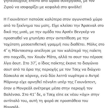
γηπεδούχους έπειτα από ωραία συνεργασία, με τον
Ζιρού να ισοφαρίζει με κεφαλιά στο φινάλε!
Η Γιουνάιτεντ πατούσε καλύτερα στον αγωνιστικό χώρο
από το ξεκίνημα του ματς. Είχε κλείσει την Άρσεναλ στο
δικό της μισό, με την ομάδα του Αρσέν Βενγκέρ να
προσπαθεί να χτυπήσει στην αντεπίθεση με την
ταχύτατη μεσοεπιθετική γραμμή που διαθέτει. Μόλις στο
4’ η Μάντσεστερ απείλησε με τον καλύτερό της παίκτη
στο παιχνίδι, τον Χουάν Μάτα, αλλά το σουτ του πέρασε
λίγο άουτ. Στο 37’, ο ίδιος παίκτης έκανε το διαγώνιο
σουτ από τα όρια της περιοχής με τον Τσεχ να διώχνει
δύσκολα σε κόρνερ, ενώ δύο λεπτά νωρίτερα ο Αντρέ
Μάρινερ είχε αρνηθεί πέναλτι υπέρ της Γιουνάιτεντ,
όταν ο Μονρεάλ ανέτρεψε μέσα στην περιοχή τον
Βαλένσια. Στο 41’ δε, ο Τσεχ είπε εκ νέου «όχι» στην
αντίπαλό του, αυτή τη φορά σε προσπάθεια του
Μαρσιάλ.