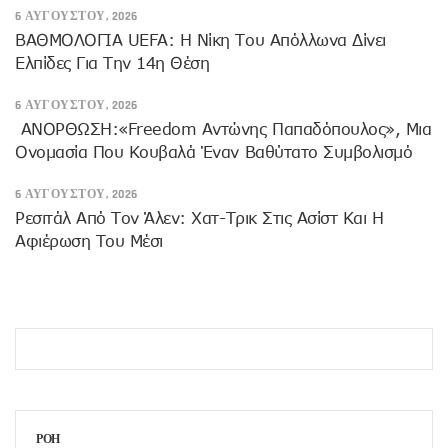
6 ΑΥΓΟΎΣΤΟΥ, 2026
ΒΑΘΜΟΛΟΓΙΑ UEFA: Η Νίκη Του Απόλλωνα Δίνει
Ελπίδες Για Την 14η Θέση
6 ΑΥΓΟΎΣΤΟΥ, 2026
ANOΡΘΩΣΗ:«Freedom Αντώνης Παπαδόπουλος», Μια
Ονομασία Που Κουβαλά Έναν Βαθύτατο Συμβολισμό
6 ΑΥΓΟΎΣΤΟΥ, 2026
Ρεσιτάλ Από Τον Άλεν: Χατ-Τρικ Στις Ασίστ Και Η
Αφιέρωση Του Μέσι
ΡΟΗ