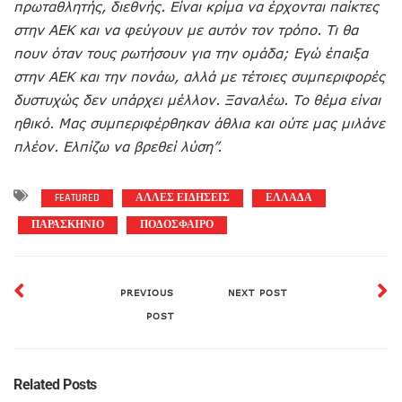
πρωταθλητής, διεθνής. Είναι κρίμα να έρχονται παίκτες
στην ΑΕΚ και να φεύγουν με αυτόν τον τρόπο. Τι θα
πουν όταν τους ρωτήσουν για την ομάδα; Εγώ έπαιξα
στην ΑΕΚ και την πονάω, αλλά με τέτοιες συμπεριφορές
δυστυχώς δεν υπάρχει μέλλον. Ξαναλέω. Το θέμα είναι
ηθικό. Μας συμπεριφέρθηκαν άθλια και ούτε μας μιλάνε
πλέον. Ελπίζω να βρεθεί λύση”.
FEATURED
ΑΛΛΕΣ ΕΙΔΗΣΕΙΣ
ΕΛΛΑΔΑ
ΠΑΡΑΣΚΗΝΙΟ
ΠΟΔΟΣΦΑΙΡΟ
PREVIOUS
NEXT POST
POST
Related Posts