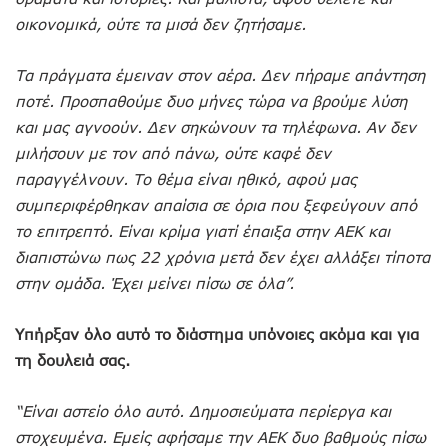
οικονομικά, ούτε τα μισά δεν ζητήσαμε.
Τα πράγματα έμειναν στον αέρα. Δεν πήραμε απάντηση
ποτέ. Προσπαθούμε δυο μήνες τώρα να βρούμε λύση
και μας αγνοούν. Δεν σηκώνουν τα τηλέφωνα. Αν δεν
μιλήσουν με τον από πάνω, ούτε καφέ δεν
παραγγέλνουν. Το θέμα είναι ηθικό, αφού μας
συμπεριφέρθηκαν απαίσια σε όρια που ξεφεύγουν από
το επιτρεπτό. Είναι κρίμα γιατί έπαιξα στην ΑΕΚ και
διαπιστώνω πως 22 χρόνια μετά δεν έχει αλλάξει τίποτα
στην ομάδα. Έχει μείνει πίσω σε όλα”.
Υπήρξαν όλο αυτό το διάστημα υπόνοιες ακόμα και για
τη δουλειά σας.
“Είναι αστείο όλο αυτό. Δημοσιεύματα περίεργα και
στοχευμένα. Εμείς αφήσαμε την ΑΕΚ δυο βαθμούς πίσω