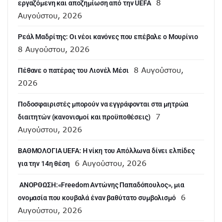
8
εργαζόμενη και αποζημίωση από την UEFA
Αυγούστου, 2026
Ρεάλ Μαδρίτης: Οι νέοι κανόνες που επέβαλε ο Μουρίνιο
8 Αυγούστου, 2026
8 Αυγούστου,
Πέθανε ο πατέρας του Λιονέλ Μέσι
2026
Ποδοσφαιριστές μπορούν να εγγράφονται στα μητρώα
7
διαιτητών (κανονισμοί και προϋποθέσεις)
Αυγούστου, 2026
ΒΑΘΜΟΛΟΓΙΑ UEFA: Η νίκη του Απόλλωνα δίνει ελπίδες
6 Αυγούστου, 2026
για την 14η θέση
ANOΡΘΩΣΗ:«Freedom Αντώνης Παπαδόπουλος», μια
6
ονομασία που κουβαλά έναν βαθύτατο συμβολισμό
Αυγούστου, 2026