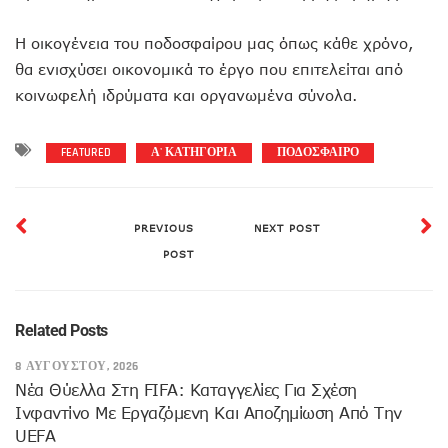
Η οικογένεια του ποδοσφαίρου μας όπως κάθε χρόνο,
θα ενισχύσει οικονομικά το έργο που επιτελείται από
κοινωφελή ιδρύματα και οργανωμένα σύνολα.
FEATURED
Α' ΚΑΤΗΓΟΡΙΑ
ΠΟΔΟΣΦΑΙΡΟ
PREVIOUS
NEXT POST
POST
Related Posts
8 ΑΥΓΟΎΣΤΟΥ, 2026
Νέα Θύελλα Στη FIFA: Καταγγελίες Για Σχέση
Ινφαντίνο Με Εργαζόμενη Και Αποζημίωση Από Την
UEFA