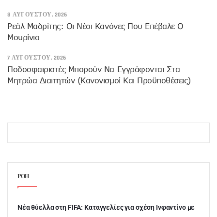
8 ΑΥΓΟΎΣΤΟΥ, 2026
Ρεάλ Μαδρίτης: Οι Νέοι Κανόνες Που Επέβαλε Ο
Μουρίνιο
7 ΑΥΓΟΎΣΤΟΥ, 2026
Ποδοσφαιριστές Μπορούν Να Εγγράφονται Στα
Μητρώα Διαιτητών (κανονισμοί Και Προϋποθέσεις)
ΡΟΗ
Νέα θύελλα στη FIFA: Καταγγελίες για σχέση Ινφαντίνο με