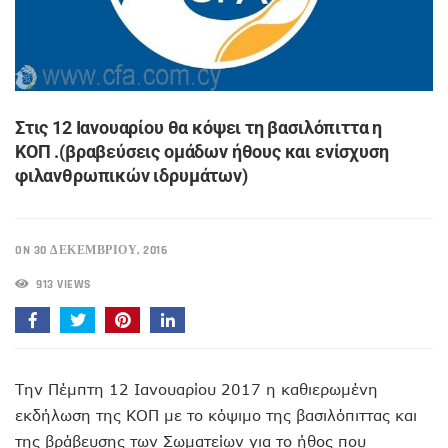
Στις 12 Ιανουαρίου θα κόψει τη βασιλόπιττα η
ΚΟΠ .(βραβεύσεις ομάδων ήθους και ενίσχυση
φιλανθρωπικών ιδρυμάτων)
ON 30 ΔΕΚΕΜΒΡΊΟΥ, 2016
913 VIEWS
Την Πέμπτη 12 Ιανουαρίου 2017 η καθιερωμένη
εκδήλωση της ΚΟΠ με το κόψιμο της βασιλόπιττας και
της βράβευσης των Σωματείων για το ήθος που