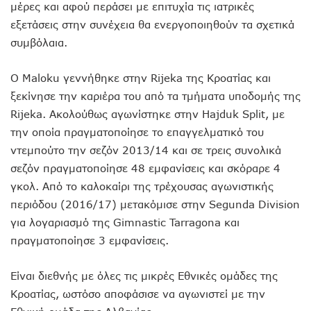
μέρες και αφού περάσει με επιτυχία τις ιατρικές
εξετάσεις στην συνέχεια θα ενεργοποιηθούν τα σχετικά
συμβόλαια.
Ο Maloku γεννήθηκε στην Rijeka της Κροατίας και
ξεκίνησε την καριέρα του από τα τμήματα υποδομής της
Rijeka. Ακολούθως αγωνίστηκε στην Hajduk Split, με
την οποία πραγματοποίησε το επαγγελματικό του
ντεμπούτο την σεζόν 2013/14 και σε τρεις συνολικά
σεζόν πραγματοποίησε 48 εμφανίσεις και σκόραρε 4
γκολ. Από το καλοκαίρι της τρέχουσας αγωνιστικής
περιόδου (2016/17) μετακόμισε στην Segunda Division
για λογαριασμό της Gimnastic Tarragona και
πραγματοποίησε 3 εμφανίσεις.
Είναι διεθνής με όλες τις μικρές Εθνικές ομάδες της
Κροατίας, ωστόσο αποφάσισε να αγωνιστεί με την