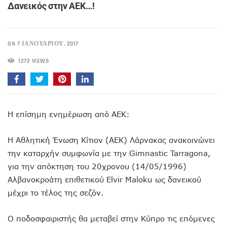
Δανεικός στην ΑΕΚ…!
ON 7 ΙΑΝΟΥΑΡΊΟΥ, 2017
1272 VIEWS
Η επίσημη ενημέρωση από ΑΕΚ:
Η Αθλητική Ένωση Κίτιον (ΑΕΚ) Λάρνακας ανακοινώνει
την καταρχήν συμφωνία με την Gimnastic Tarragona,
για την απόκτηση του 20χρονου (14/05/1996)
Αλβανοκροάτη επιθετικού Elvir Maloku ως δανεικού
μέχρι το τέλος της σεζόν.
Ο ποδοσφαιριστής θα μεταβεί στην Κύπρο τις επόμενες