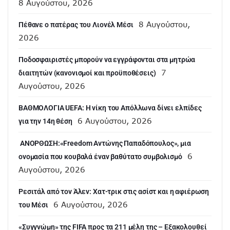
8 Αυγούστου, 2026
8 Αυγούστου,
Πέθανε ο πατέρας του Λιονέλ Μέσι
2026
Ποδοσφαιριστές μπορούν να εγγράφονται στα μητρώα
7
διαιτητών (κανονισμοί και προϋποθέσεις)
Αυγούστου, 2026
ΒΑΘΜΟΛΟΓΙΑ UEFA: Η νίκη του Απόλλωνα δίνει ελπίδες
6 Αυγούστου, 2026
για την 14η θέση
ANOΡΘΩΣΗ:«Freedom Αντώνης Παπαδόπουλος», μια
6
ονομασία που κουβαλά έναν βαθύτατο συμβολισμό
Αυγούστου, 2026
Ρεσιτάλ από τον Άλεν: Χατ-τρικ στις ασίστ και η αφιέρωση
6 Αυγούστου, 2026
του Μέσι
«Συγγνώμη» της FIFA προς τα 211 μέλη της – Εξακολουθεί