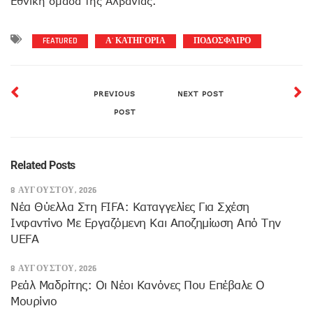
Εθνική ομάδα της Αλβανίας.
FEATURED
Α' ΚΑΤΗΓΟΡΙΑ
ΠΟΔΟΣΦΑΙΡΟ
PREVIOUS
NEXT POST
POST
Related Posts
8 ΑΥΓΟΎΣΤΟΥ, 2026
Νέα Θύελλα Στη FIFA: Καταγγελίες Για Σχέση
Ινφαντίνο Με Εργαζόμενη Και Αποζημίωση Από Την
UEFA
8 ΑΥΓΟΎΣΤΟΥ, 2026
Ρεάλ Μαδρίτης: Οι Νέοι Κανόνες Που Επέβαλε Ο
Μουρίνιο