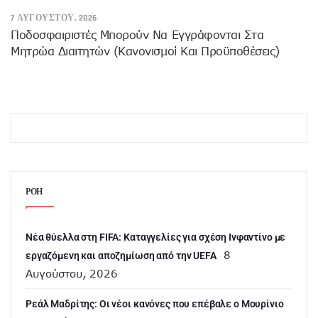
7 ΑΥΓΟΎΣΤΟΥ, 2026
Ποδοσφαιριστές Μπορούν Να Εγγράφονται Στα
Μητρώα Διαιτητών (κανονισμοί Και Προϋποθέσεις)
ΡΟΗ
Νέα θύελλα στη FIFA: Καταγγελίες για σχέση Ινφαντίνο με
8
εργαζόμενη και αποζημίωση από την UEFA
Αυγούστου, 2026
Ρεάλ Μαδρίτης: Οι νέοι κανόνες που επέβαλε ο Μουρίνιο