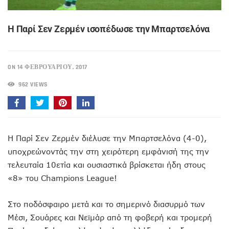
Η Παρί Σεν Ζερμέν ισοπέδωσε την Μπαρτσελόνα
ON 14 ΦΕΒΡΟΥΑΡΊΟΥ, 2017
962 VIEWS
Η Παρί Σεν Ζερμέν διέλυσε την Μπαρτσελόνα (4-0),
υποχρεώνοντάς την στη χειρότερη εμφάνισή της την
τελευταία 10ετία και ουσιαστικά βρίσκεται ήδη στους
«8» του Champions League!
Στο ποδόσφαιρο μετά και το σημερινό διασυρμό των
Μέσι, Σουάρες και Νεϊμάρ από τη φοβερή και τρομερή