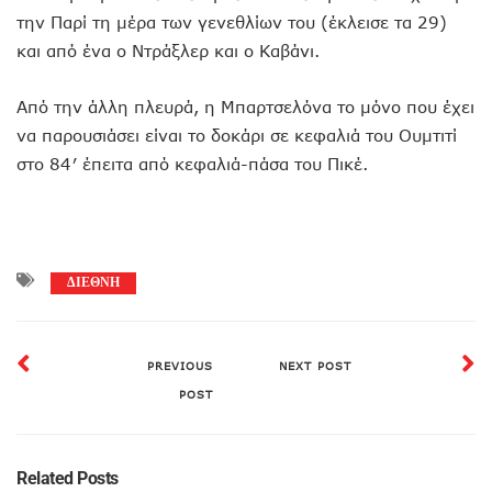
την Παρί τη μέρα των γενεθλίων του (έκλεισε τα 29)
και από ένα ο Ντράξλερ και ο Καβάνι.
Από την άλλη πλευρά, η Μπαρτσελόνα το μόνο που έχει
να παρουσιάσει είναι το δοκάρι σε κεφαλιά του Ουμτιτί
στο 84′ έπειτα από κεφαλιά-πάσα του Πικέ.
ΔΙΕΘΝΗ
PREVIOUS
NEXT POST
POST
Related Posts