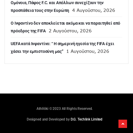
Ομόνοια, Πάφος F.C. και Απόλλων συνεχίζουν την
4 Αυγούστου, 2026
προσπάθεια τους στην Ευρώπη
Ο Ινφαντίνο δεν αποκλείεται ακόμα και να παραιτηθεί από
2 Αυγούστου, 2026
πρόεδρος της FIFA
UEFA κατά Ινφαντίνο: “ H σημερινή ηγεσία της FIFA έχει
1 Αυγούστου, 2026
χάσει την εμπιστοσύνη μας”
Athlitiki © 2023 All Rights Reserved.
Designed and Developed by
D.G. Techlink Limited