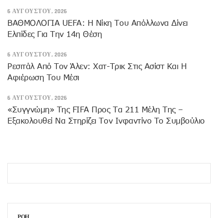
6 ΑΥΓΟΎΣΤΟΥ, 2026
ΒΑΘΜΟΛΟΓΙΑ UEFA: Η Νίκη Του Απόλλωνα Δίνει
Ελπίδες Για Την 14η Θέση
6 ΑΥΓΟΎΣΤΟΥ, 2026
Ρεσιτάλ Από Τον Άλεν: Χατ-Τρικ Στις Ασίστ Και Η
Αφιέρωση Του Μέσι
6 ΑΥΓΟΎΣΤΟΥ, 2026
«Συγγνώμη» Της FIFA Προς Τα 211 Μέλη Της –
Εξακολουθεί Να Στηρίζει Τον Ινφαντίνο Το Συμβούλιο
ΡΟΗ