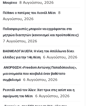
8 Αυγούστου, 2026
Μουρίνιο
8
Πέθανε ο πατέρας του Λιονέλ Μέσι
Αυγούστου, 2026
Ποδοσφαιριστές μπορούν να εγγράφονται στα
μητρώα διαιτητών (κανονισμοί και προϋποθέσεις)
7 Αυγούστου, 2026
ΒΑΘΜΟΛΟΓΙΑ UEFA: Η νίκη του Απόλλωνα δίνει
6 Αυγούστου, 2026
ελπίδες για την 14η θέση
ANOΡΘΩΣΗ:«Freedom Αντώνης Παπαδόπουλος»,
μια ονομασία που κουβαλά έναν βαθύτατο
6 Αυγούστου, 2026
συμβολισμό
Ρεσιτάλ από τον Άλεν: Χατ-τρικ στις ασίστ και η
6 Αυγούστου, 2026
αφιέρωση του Μέσι