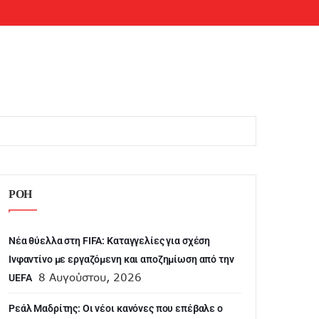
ΡΟΗ
Νέα θύελλα στη FIFA: Καταγγελίες για σχέση
Ινφαντίνο με εργαζόμενη και αποζημίωση από την
8 Αυγούστου, 2026
UEFA
Ρεάλ Μαδρίτης: Οι νέοι κανόνες που επέβαλε ο