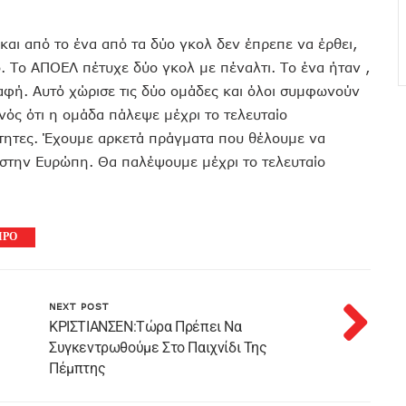
και από το ένα από τα δύο γκολ δεν έπρεπε να έρθει,
λο. Το ΑΠΟΕΛ πέτυχε δύο γκολ με πέναλτι. Το ένα ήταν ,
αφή. Αυτό χώρισε τις δύο ομάδες και όλοι συμφωνούν
νός ότι η ομάδα πάλεψε μέχρι το τελευταίο
οότητες. Έχουμε αρκετά πράγματα που θέλουμε να
στην Ευρώπη. Θα παλέψουμε μέχρι το τελευταίο
ΙΡΟ
NEXT POST
ΚΡΙΣΤΙΑΝΣΕΝ:Τώρα Πρέπει Να
Συγκεντρωθούμε Στο Παιχνίδι Της
Πέμπτης