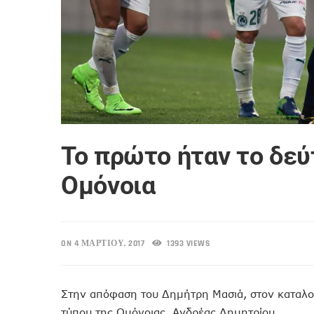
Το πρώτο ήταν το δεύ
Ομόνοια
ON 4 ΜΑΡΤΊΟΥ, 2017
1393 VIEWS
Στην απόφαση του Δημήτρη Μασιά, στον καταλο
τύπου της Ομόνοιας, Ανδρέας Δημητρίου.