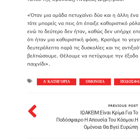
«Όταν μια ομάδα πετυχαίνει δύο και η άλλη ένα 
τότε μπορείς να πεις ότι έπαιξε καθοριστικό ρό
ενώ το δεύτερο δεν ήταν, καθώς δεν υπήρχε επ
ότι ήταν μια καθοριστική φάση. Κρατάμε το γεγο
δευτερόλεπτο παρά τις δυσκολίες και τις αντιξ
βελτιώσουμε. Θέλουμε να πετύχουμε την έξοδο 
παιχνίδι».
Α' ΚΑΤΗΓΟΡΙΑ
ΟΜΟΝΟΙΑ
ΠΟΔΟΣΦΑ
PREVIOUS POST
ΙΩΑΚΕΙΜ:Είναι Κρίμα Για Το
Ποδόσφαιρο Η Απουσία Του Κόσμου.Η
Ομόνοια Θα Βγεί Ευρώπη