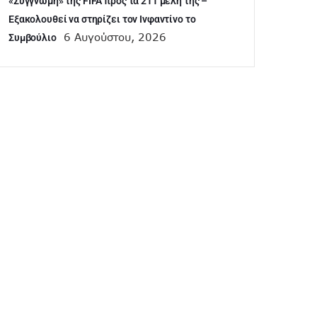
«Συγγνώμη» της FIFA προς τα 211 μέλη της –
Εξακολουθεί να στηρίζει τον Ινφαντίνο το
6 Αυγούστου, 2026
Συμβούλιο