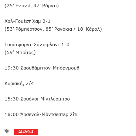
(25’ Εντιντί, 47’ Βάρντι)
Χαλ-Γουέστ Χαμ 2-1
(53’ Ρόμπερτσον, 85’ Ρανόκια / 18’ Κάρολ)
Γουότφορντ-Σάντερλαντ 1-0
(59’ Μπρίτος)
19:30 Σαουθάμπτον-Μπόρνμουθ
Κυριακή, 2/4
15:30 Σουόνσι-Μίντλεσμπρο
18:00 Άρσεναλ-Μάντσεστερ Σίτι
ΔΙΕΘΝΗ