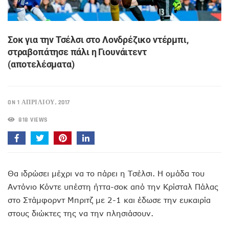
Σοκ για την Τσέλσι στο Λονδρέζικο ντέρμπι,
στραβοπάτησε πάλι η Γιουνάιτεντ
(αποτελέσματα)
ON 1 ΑΠΡΙΛΊΟΥ, 2017
818 VIEWS
Θα ιδρώσει μέχρι να το πάρει η Τσέλσι. Η ομάδα του
Αντόνιο Κόντε υπέστη ήττα-σοκ από την Κρίσταλ Πάλας
στο Στάμφορντ Μπριτζ με 2-1 και έδωσε την ευκαιρία
στους διώκτες της να την πλησιάσουν.