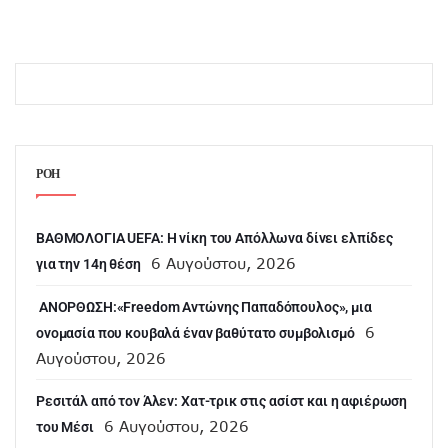
ΡΟΗ
ΒΑΘΜΟΛΟΓΙΑ UEFA: Η νίκη του Απόλλωνα δίνει ελπίδες
6 Αυγούστου, 2026
για την 14η θέση
ANOΡΘΩΣΗ:«Freedom Αντώνης Παπαδόπουλος», μια
6
ονομασία που κουβαλά έναν βαθύτατο συμβολισμό
Αυγούστου, 2026
Ρεσιτάλ από τον Άλεν: Χατ-τρικ στις ασίστ και η αφιέρωση
6 Αυγούστου, 2026
του Μέσι