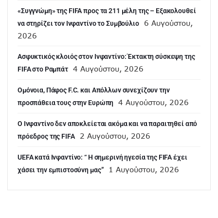
«Συγγνώμη» της FIFA προς τα 211 μέλη της – Εξακολουθεί
6 Αυγούστου,
να στηρίζει τον Ινφαντίνο το Συμβούλιο
2026
Ασφυκτικός κλοιός στον Ινφαντίνο: Έκτακτη σύσκεψη της
4 Αυγούστου, 2026
FIFA στο Ραμπάτ
Ομόνοια, Πάφος F.C. και Απόλλων συνεχίζουν την
4 Αυγούστου, 2026
προσπάθεια τους στην Ευρώπη
Ο Ινφαντίνο δεν αποκλείεται ακόμα και να παραιτηθεί από
2 Αυγούστου, 2026
πρόεδρος της FIFA
UEFA κατά Ινφαντίνο: “ H σημερινή ηγεσία της FIFA έχει
1 Αυγούστου, 2026
χάσει την εμπιστοσύνη μας”