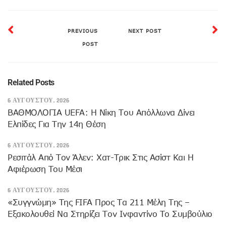
PREVIOUS
NEXT POST
POST
Related Posts
6 ΑΥΓΟΎΣΤΟΥ, 2026
ΒΑΘΜΟΛΟΓΙΑ UEFA: Η Νίκη Του Απόλλωνα Δίνει
Ελπίδες Για Την 14η Θέση
6 ΑΥΓΟΎΣΤΟΥ, 2026
Ρεσιτάλ Από Τον Άλεν: Χατ-Τρικ Στις Ασίστ Και Η
Αφιέρωση Του Μέσι
6 ΑΥΓΟΎΣΤΟΥ, 2026
«Συγγνώμη» Της FIFA Προς Τα 211 Μέλη Της –
Εξακολουθεί Να Στηρίζει Τον Ινφαντίνο Το Συμβούλιο