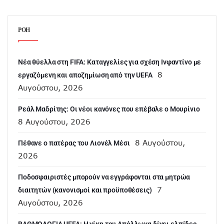
ΡΟΗ
Νέα θύελλα στη FIFA: Καταγγελίες για σχέση Ινφαντίνο με
8
εργαζόμενη και αποζημίωση από την UEFA
Αυγούστου, 2026
Ρεάλ Μαδρίτης: Οι νέοι κανόνες που επέβαλε ο Μουρίνιο
8 Αυγούστου, 2026
8 Αυγούστου,
Πέθανε ο πατέρας του Λιονέλ Μέσι
2026
Ποδοσφαιριστές μπορούν να εγγράφονται στα μητρώα
7
διαιτητών (κανονισμοί και προϋποθέσεις)
Αυγούστου, 2026
ΒΑΘΜΟΛΟΓΙΑ UEFA: Η νίκη του Απόλλωνα δίνει ελπίδες