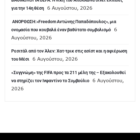
6 Αυγούστου, 2026
για την 14η θέση
ANOΡΘΩΣΗ:«Freedom Αντώνης Παπαδόπουλος», μια
6
ονομασία που κουβαλά έναν βαθύτατο συμβολισμό
Αυγούστου, 2026
Ρεσιτάλ από τον Άλεν: Χατ-τρικ στις ασίστ και η αφιέρωση
6 Αυγούστου, 2026
του Μέσι
«Συγγνώμη» της FIFA προς τα 211 μέλη της – Εξακολουθεί
6 Αυγούστου,
να στηρίζει τον Ινφαντίνο το Συμβούλιο
2026