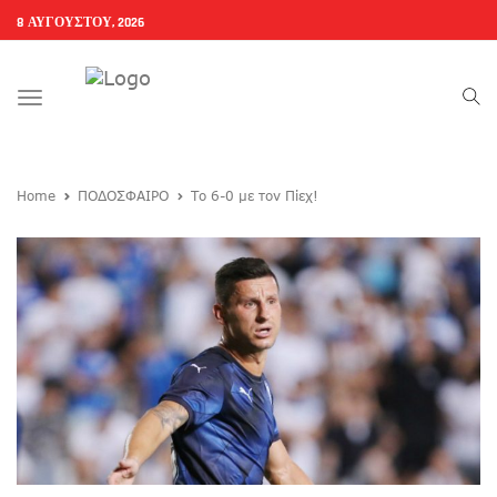
8 ΑΥΓΟΎΣΤΟΥ, 2026
Toggle
navigation
Home
ΠΟΔΟΣΦΑΙΡΟ
Το 6-0 με τον Πίεχ!