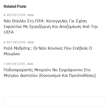
Related Posts
8 ΑΥΓΟΎΣΤΟΥ, 2026
Νέα Θύελλα Στη FIFA: Καταγγελίες Για Σχέση
Ινφαντίνο Με Εργαζόμενη Και Αποζημίωση Από Την
UEFA
8 ΑΥΓΟΎΣΤΟΥ, 2026
Ρεάλ Μαδρίτης: Οι Νέοι Κανόνες Που Επέβαλε Ο
Μουρίνιο
7 ΑΥΓΟΎΣΤΟΥ, 2026
Ποδοσφαιριστές Μπορούν Να Εγγράφονται Στα
Μητρώα Διαιτητών (κανονισμοί Και Προϋποθέσεις)