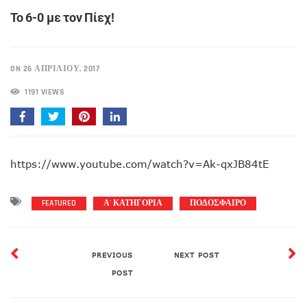
Το 6-0 με τον Πίεχ!
ON 26 ΑΠΡΙΛΊΟΥ, 2017
1191 VIEWS
https://www.youtube.com/watch?v=Ak-qxJB84tE
FEATURED
Α' ΚΑΤΗΓΟΡΙΑ
ΠΟΔΟΣΦΑΙΡΟ
PREVIOUS
NEXT POST
POST