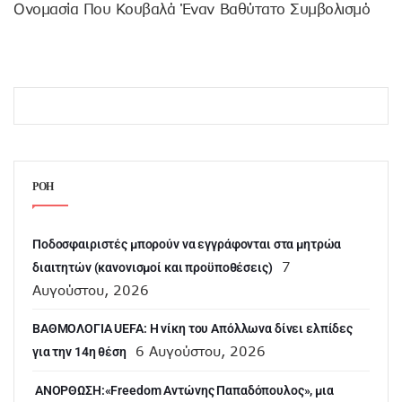
Ονομασία Που Κουβαλά Έναν Βαθύτατο Συμβολισμό
ΡΟΗ
Ποδοσφαιριστές μπορούν να εγγράφονται στα μητρώα
7
διαιτητών (κανονισμοί και προϋποθέσεις)
Αυγούστου, 2026
ΒΑΘΜΟΛΟΓΙΑ UEFA: Η νίκη του Απόλλωνα δίνει ελπίδες
6 Αυγούστου, 2026
για την 14η θέση
ANOΡΘΩΣΗ:«Freedom Αντώνης Παπαδόπουλος», μια