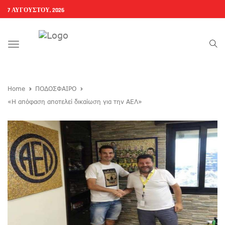
7 ΑΥΓΟΎΣΤΟΥ, 2026
Toggle
navigation
Home
ΠΟΔΟΣΦΑΙΡΟ
«Η απόφαση αποτελεί δικαίωση για την ΑΕΛ»