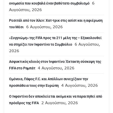
6
ονομασία που κουβαλά έναν βαθύτατο συμβολισμό
Αυγούστου, 2026
Ρεσιτάλ από τον Άλεν: Χατ-τρικ στις ασίστ και η αφιέρωση
6 Αυγούστου, 2026
του Μέσι
«Συγγνώμη» της FIFA προς τα 211 μέλη της – Εξακολουθεί
6 Αυγούστου,
να στηρίζει τον Ινφαντίνο το Συμβούλιο
2026
Ασφυκτικός κλοιός στον Ινφαντίνο: Έκτακτη σύσκεψη της
4 Αυγούστου, 2026
FIFA στο Ραμπάτ
Ομόνοια, Πάφος F.C. και Απόλλων συνεχίζουν την
4 Αυγούστου, 2026
προσπάθεια τους στην Ευρώπη
Ο Ινφαντίνο δεν αποκλείεται ακόμα και να παραιτηθεί από
2 Αυγούστου, 2026
πρόεδρος της FIFA