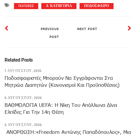
FEATURED
Α' ΚΑΤΗΓΟΡΙΑ
ΠΟΔΟΣΦΑΙΡΟ
PREVIOUS
NEXT POST
POST
Related Posts
7 ΑΥΓΟΎΣΤΟΥ, 2026
Ποδοσφαιριστές Μπορούν Να Εγγράφονται Στα
Μητρώα Διαιτητών (κανονισμοί Και Προϋποθέσεις)
6 ΑΥΓΟΎΣΤΟΥ, 2026
ΒΑΘΜΟΛΟΓΙΑ UEFA: Η Νίκη Του Απόλλωνα Δίνει
Ελπίδες Για Την 14η Θέση
6 ΑΥΓΟΎΣΤΟΥ, 2026
ANOΡΘΩΣΗ:«Freedom Αντώνης Παπαδόπουλος», Μια