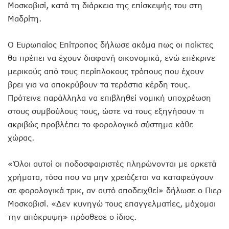
Μοσκοβισί, κατά τη διάρκεια της επίσκεψής του στη
Μαδρίτη.
Ο Ευρωπαίος Επίτροπος δήλωσε ακόμα πως οι παίκτες
θα πρέπει να έχουν διαφανή οικονομικά, ενώ επέκρινε
μερικούς από τους περίπλοκους τρόπους που έχουν
βρει για να αποκρύβουν τα τεράστια κέρδη τους.
Πρότεινε παράλληλα να επιβληθεί νομική υποχρέωση
στους συμβούλους τους, ώστε να τους εξηγήσουν τι
ακριβώς προβλέπει το φορολογικό σύστημα κάθε
χώρας.
«Όλοι αυτοί οι ποδοσφαιριστές πληρώνονται με αρκετά
χρήματα, τόσα που να μην χρειάζεται να καταφεύγουν
σε φορολογικά τρικ, αν αυτό αποδειχθεί» δήλωσε ο Πιερ
Μοσκοβισί. «Δεν κυνηγώ τους επαγγελματίες, μάχομαι
την απόκρυψη» πρόσθεσε ο ίδιος.