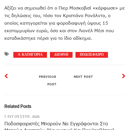
Αξίζει να σημειωθεί ότι ο Πιερ Μοσκοβισί «κάρφωσε» με
τις δηλώσεις του, τόσο τον Κριστιάνο Ρονάλντο, ο
οποίος κατηγορείται για φοροδιαφυγή ύψους 15
εκατομμυρίων ευρώ, όσο και στον Λιονέλ Μέσι που
καταδικάστηκε πέρσι για το ίδιο αδίκημα.
Α' ΚΑΤΗΓΟΡΙΑ
ΔΙΕΘΝΗ
ΠΟΔΟΣΦΑΙΡΟ
PREVIOUS
NEXT POST
POST
Related Posts
7 ΑΥΓΟΎΣΤΟΥ, 2026
Ποδοσφαιριστές Μπορούν Να Εγγράφονται Στα