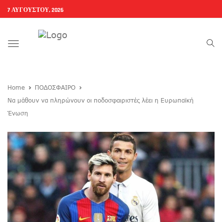
7 ΑΥΓΟΎΣΤΟΥ, 2026
Toggle
navigation
Home
ΠΟΔΟΣΦΑΙΡΟ
Να μάθουν να πληρώνουν οι ποδοσφαιριστές λέει η Ευρωπαϊκή
Ένωση