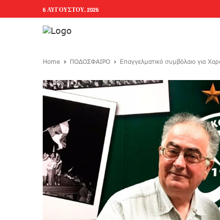
6 ΑΥΓΟΎΣΤΟΥ, 2026
Home
ΠΟΔΟΣΦΑΙΡΟ
Επαγγελματικό συμβόλαιο για Χα