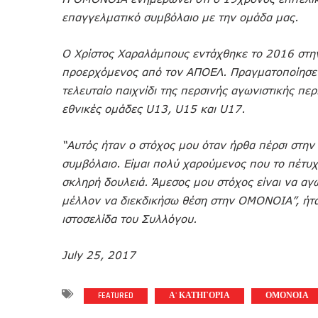
επαγγελματικό συμβόλαιο με την ομάδα μας.
Ο Χρίστος Χαραλάμπους εντάχθηκε το 2016 στ
προερχόμενος από τον ΑΠΟΕΛ. Πραγματοποίησε τ
τελευταίο παιχνίδι της περσινής αγωνιστικής περ
εθνικές ομάδες U13, U15 και U17.
“Αυτός ήταν ο στόχος μου όταν ήρθα πέρσι στ
συμβόλαιο. Είμαι πολύ χαρούμενος που το πέτυχ
σκληρή δουλειά. Άμεσος μου στόχος είναι να αγ
μέλλον να διεκδικήσω θέση στην ΟΜΟΝΟΙΑ”, ήτα
ιστοσελίδα του Συλλόγου.
July 25, 2017
FEATURED
Α' ΚΑΤΗΓΟΡΙΑ
ΟΜΟΝΟΙΑ