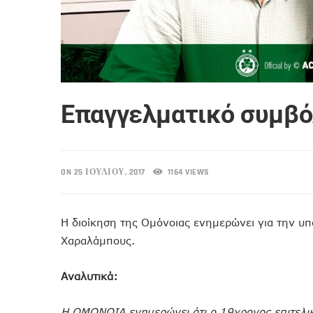
Επαγγελματικό συμβό
ON 25 ΙΟΥΛΊΟΥ, 2017
1164 VIEWS
Η διοίκηση της Ομόνοιας ενημερώνει για την υ
Χαραλάμπους.
Αναλυτικά:
Η ΟΜΟΝΟΙΑ ενημερώνει ότι ο 19χρονος επιτελι