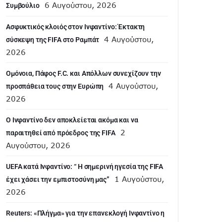
6 Αυγούστου, 2026
Συμβούλιο
Ασφυκτικός κλοιός στον Ινφαντίνο: Έκτακτη
4 Αυγούστου,
σύσκεψη της FIFA στο Ραμπάτ
2026
Ομόνοια, Πάφος F.C. και Απόλλων συνεχίζουν την
4 Αυγούστου,
προσπάθεια τους στην Ευρώπη
2026
Ο Ινφαντίνο δεν αποκλείεται ακόμα και να
2
παραιτηθεί από πρόεδρος της FIFA
Αυγούστου, 2026
UEFA κατά Ινφαντίνο: “ H σημερινή ηγεσία της FIFA
1 Αυγούστου,
έχει χάσει την εμπιστοσύνη μας”
2026
Reuters: «Πλήγμα» για την επανεκλογή Ινφαντίνο η