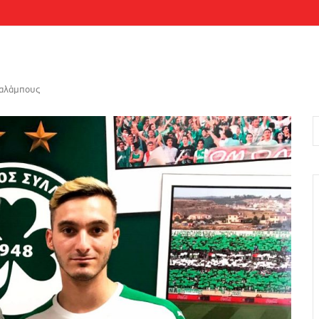
ραλάμπους