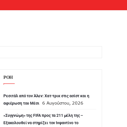
ΡΟΗ
Ρεσιτάλ από τον Άλεν: Χατ-τρικ στις ασίστ και η
6 Αυγούστου, 2026
αφιέρωση του Μέσι
«Συγγνώμη» της FIFA προς τα 211 μέλη της –
Εξακολουθεί να στηρίζει τον Ινφαντίνο το