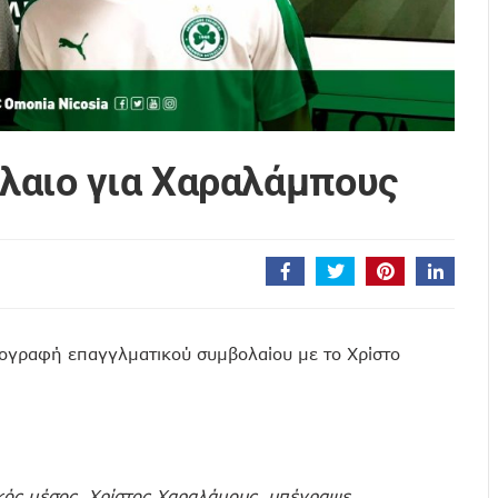
λαιο για Χαραλάμπους
πογραφή επαγγλματικού συμβολαίου με το Χρίστο
κός μέσος, Χρίστος Χαραλάμους, υπέγραψε