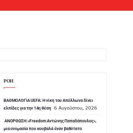
ΡΟΗ
ΒΑΘΜΟΛΟΓΙΑ UEFA: Η νίκη του Απόλλωνα δίνει
6 Αυγούστου, 2026
ελπίδες για την 14η θέση
ANOΡΘΩΣΗ:«Freedom Αντώνης Παπαδόπουλος»,
μια ονομασία που κουβαλά έναν βαθύτατο