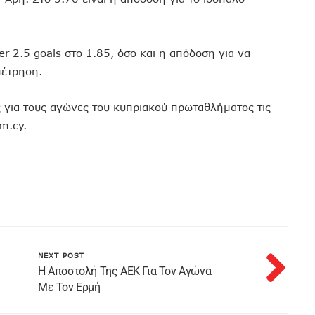
er 2.5 goals στο 1.85, όσο και η απόδοση για να
μέτρηση.
 για τους αγώνες του κυπριακού πρωταθλήματος τις
m.cy.
NEXT POST
Η Αποστολή Της ΑΕΚ Για Τον Αγώνα
Με Τον Ερμή