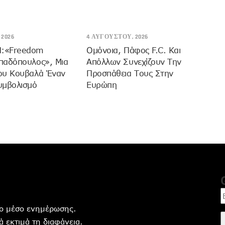
2026
4 ΑΥΓΟΎΣΤΟΥ, 2026
:«Freedom
Ομόνοια, Πάφος F.C. Και
παδόπουλος», Μια
Απόλλων Συνεχίζουν Την
ου Κουβαλά Έναν
Προσπάθεια Τους Στην
υμβολισμό
Ευρώπη
ητο μέσο ενημέρωσης.
 εκτιμά τη διαφάνεια.