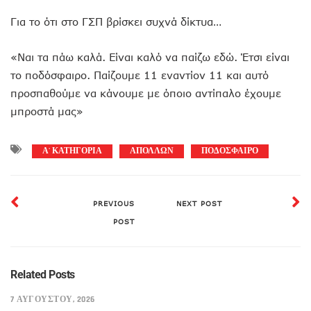
Για το ότι στο ΓΣΠ βρίσκει συχνά δίκτυα…
«Ναι τα πάω καλά. Είναι καλό να παίζω εδώ. Έτσι είναι
το ποδόσφαιρο. Παίζουμε 11 εναντίον 11 και αυτό
προσπαθούμε να κάνουμε με όποιο αντίπαλο έχουμε
μπροστά μας»
Α' ΚΑΤΗΓΟΡΙΑ
ΑΠΟΛΛΩΝ
ΠΟΔΟΣΦΑΙΡΟ
PREVIOUS
NEXT POST
POST
Related Posts
7 ΑΥΓΟΎΣΤΟΥ, 2026