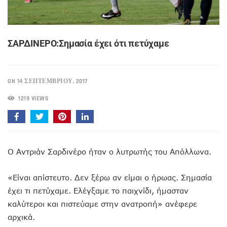
ΣΑΡΔΙΝΕΡΟ:Σημασία έχει ότι πετύχαμε
ON 14 ΣΕΠΤΕΜΒΡΊΟΥ, 2017
1219 VIEWS
Ο Αντριάν Σαρδινέρο ήταν ο λυτρωτής του Απόλλωνα.
«Είναι απίστευτο. Δεν ξέρω αν είμαι ο ήρωας. Σημασία
έχει τι πετύχαμε. Ελέγξαμε το παιχνίδι, ήμασταν
καλύτεροι και πιστεύαμε στην ανατροπή» ανέφερε
αρχικά.