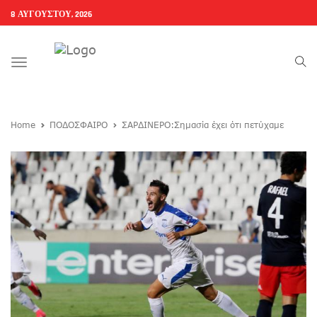
8 ΑΥΓΟΎΣΤΟΥ, 2026
Toggle
navigation
Home
ΠΟΔΟΣΦΑΙΡΟ
ΣΑΡΔΙΝΕΡΟ:Σημασία έχει ότι πετύχαμε