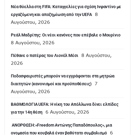
Νέα θύελλα στη FIFA: Καταγγελίες για σχέση Ινφαντίνο με
8
εργαζόμενη και αποζημίωση από την UEFA
Αυγούστου, 2026
Ρεάλ Μαδρίτης: Οι νέοι κανόνες που επέβαλε ο Μουρίνιο
8 Αυγούστου, 2026
8 Αυγούστου,
Πέθανε ο πατέρας του Λιονέλ Μέσι
2026
Ποδοσφαιριστές μπορούν να εγγράφονται στα μητρώα
7
διαιτητών (κανονισμοί και προϋποθέσεις)
Αυγούστου, 2026
ΒΑΘΜΟΛΟΓΙΑ UEFA: Η νίκη του Απόλλωνα δίνει ελπίδες
6 Αυγούστου, 2026
για την 14η θέση
ANOΡΘΩΣΗ:«Freedom Αντώνης Παπαδόπουλος», μια
6
ονομασία που κουβαλά έναν βαθύτατο συμβολισμό