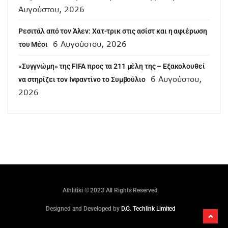
Αυγούστου, 2026
Ρεσιτάλ από τον Άλεν: Χατ-τρικ στις ασίστ και η αφιέρωση
6 Αυγούστου, 2026
του Μέσι
«Συγγνώμη» της FIFA προς τα 211 μέλη της – Εξακολουθεί
6 Αυγούστου,
να στηρίζει τον Ινφαντίνο το Συμβούλιο
2026
Athlitiki © 2023 All Rights Reserved.
Designed and Developed by
D.G. Techlink Limited