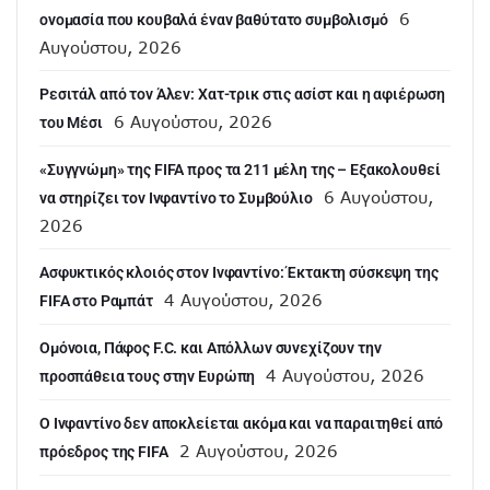
6
ονομασία που κουβαλά έναν βαθύτατο συμβολισμό
Αυγούστου, 2026
Ρεσιτάλ από τον Άλεν: Χατ-τρικ στις ασίστ και η αφιέρωση
6 Αυγούστου, 2026
του Μέσι
«Συγγνώμη» της FIFA προς τα 211 μέλη της – Εξακολουθεί
6 Αυγούστου,
να στηρίζει τον Ινφαντίνο το Συμβούλιο
2026
Ασφυκτικός κλοιός στον Ινφαντίνο: Έκτακτη σύσκεψη της
4 Αυγούστου, 2026
FIFA στο Ραμπάτ
Ομόνοια, Πάφος F.C. και Απόλλων συνεχίζουν την
4 Αυγούστου, 2026
προσπάθεια τους στην Ευρώπη
Ο Ινφαντίνο δεν αποκλείεται ακόμα και να παραιτηθεί από
2 Αυγούστου, 2026
πρόεδρος της FIFA