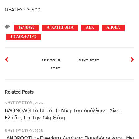
ΘΕΑΤΕΣ: 3.500
FEATURED
Α' ΚΑΤΗΓΟΡΙΑ
ΑΕΚ
ΑΠΟΕΛ
ΠΟΔΟΣΦΑΙΡΟ
PREVIOUS
NEXT POST
POST
Related Posts
6 ΑΥΓΟΎΣΤΟΥ, 2026
ΒΑΘΜΟΛΟΓΙΑ UEFA: Η Νίκη Του Απόλλωνα Δίνει
Ελπίδες Για Την 14η Θέση
6 ΑΥΓΟΎΣΤΟΥ, 2026
ANOΡΘΩΣΗ:«Freedom Αντώνης Παπαδόπουλος», Μια