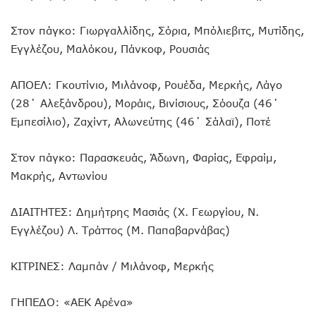
Στον πάγκο: Γιωργαλλίδης, Σόρια, Μπόλιεβιτς, Μυτίδης,
Εγγλέζου, Μαλόκου, Πάνκοφ, Ρουσιάς
ΑΠΟΕΛ: Γκουτίνιο, Μιλάνοφ, Ρουέδα, Μερκής, Λάγο
(28΄ Αλεξάνδρου), Μοράις, Βινίσιους, Σόουζα (46΄
Εμπεσίλιο), Ζαχίντ, Αλωνεύτης (46΄ Σάλαϊ), Ποτέ
Στον πάγκο: Παρασκευάς, Άδωνη, Φαρίας, Εφραίμ,
Μακρής, Αντωνίου
ΔΙΑΙΤΗΤΕΣ: Δημήτρης Μασιάς (Χ. Γεωργίου, Ν.
Εγγλέζου) Λ. Τράττος (Μ. Παπαβαρνάβας)
ΚΙΤΡΙΝΕΣ: Λαμπάν / Μιλάνοφ, Μερκής
ΓΗΠΕΔΟ: «ΑΕΚ Αρένα»