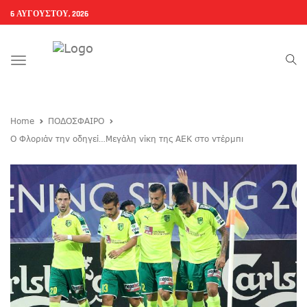
6 ΑΥΓΟΎΣΤΟΥ, 2026
Toggle
navigation
Home
ΠΟΔΟΣΦΑΙΡΟ
O Φλοριάν την οδηγεί…Μεγάλη νίκη της ΑΕΚ στο ντέρμπι