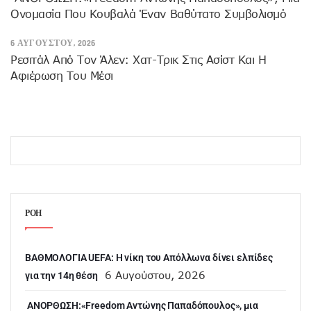
Ονομασία Που Κουβαλά Έναν Βαθύτατο Συμβολισμό
6 ΑΥΓΟΎΣΤΟΥ, 2026
Ρεσιτάλ Από Τον Άλεν: Χατ-Τρικ Στις Ασίστ Και Η
Αφιέρωση Του Μέσι
ΡΟΗ
ΒΑΘΜΟΛΟΓΙΑ UEFA: Η νίκη του Απόλλωνα δίνει ελπίδες
6 Αυγούστου, 2026
για την 14η θέση
ANOΡΘΩΣΗ:«Freedom Αντώνης Παπαδόπουλος», μια