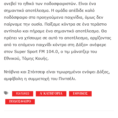
ανεβεί το ηθικό των ποδοσφαιριστών. Είναι ένα
σημαντικό αποτέλεσμα. Η ομάδα απέδιδε καλό
ποδόσφαιρο στα προηγούμενα παιχνίδια, όμως δεν
παίρναμε την ουσία. Παίξαμε κόντρα σε ένα τεράστιο
αντίπαλο και πήραμε ένα σημαντικό αποτέλεσμα. Θα
πρέπει να χτίσουμε σε αυτό το αποτέλεσμα, αρχίζοντας
από το επόμενο παιχνίδι κόντρα στη Δόξα» ανέφερε
στον Super Sport FM 104.0, ο τιμ μάνατζερ του
Εθνικού, Τόμης Κουής.
Ντόβνια και Στόιτσεφ είναι τιμωρημένοι ενόψει Δόξας,
αμφίβολη η συμμετοχή του Πιντσέλι.
FEATURED
Α' ΚΑΤΗΓΟΡΙΑ
ΕΘΝΙΚΟΣ
ΠΟΔΟΣΦΑΙΡΟ