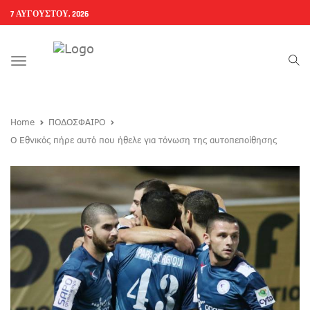
7 ΑΥΓΟΎΣΤΟΥ, 2026
Toggle
navigation
Home
ΠΟΔΟΣΦΑΙΡΟ
Ο Εθνικός πήρε αυτό που ήθελε για τόνωση της αυτοπεποίθησης