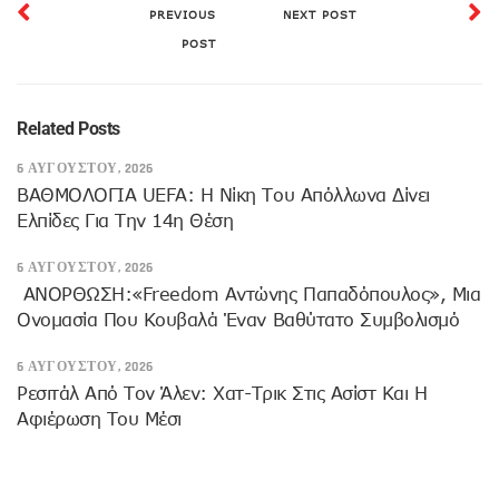
PREVIOUS
NEXT POST
POST
Related Posts
6 ΑΥΓΟΎΣΤΟΥ, 2026
ΒΑΘΜΟΛΟΓΙΑ UEFA: Η Νίκη Του Απόλλωνα Δίνει
Ελπίδες Για Την 14η Θέση
6 ΑΥΓΟΎΣΤΟΥ, 2026
ANOΡΘΩΣΗ:«Freedom Αντώνης Παπαδόπουλος», Μια
Ονομασία Που Κουβαλά Έναν Βαθύτατο Συμβολισμό
6 ΑΥΓΟΎΣΤΟΥ, 2026
Ρεσιτάλ Από Τον Άλεν: Χατ-Τρικ Στις Ασίστ Και Η
Αφιέρωση Του Μέσι