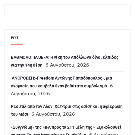
ΡΟΗ
ΒΑΘΜΟΛΟΓΙΑ UEFA: Η νίκη του Απόλλωνα δίνει ελπίδες
6 Αυγούστου, 2026
για την 14η θέση
ANOΡΘΩΣΗ:«Freedom Αντώνης Παπαδόπουλος», μια
6
ονομασία που κουβαλά έναν βαθύτατο συμβολισμό
Αυγούστου, 2026
Ρεσιτάλ από τον Άλεν: Χατ-τρικ στις ασίστ και η αφιέρωση
6 Αυγούστου, 2026
του Μέσι
«Συγγνώμη» της FIFA προς τα 211 μέλη της – Εξακολουθεί
6 Αυγούστου,
να στηρίζει τον Ινφαντίνο το Συμβούλιο