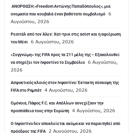
ANOΡΘΩΣΗ:«Freedom Αντώνης Παπαδόπουλος», μια
6
ονομασία που κουβαλά έναν βαθύτατο συμβολισμό
Αυγούστου, 2026
Ρεσιτάλ από τον Άλεν: Χατ-τρικ στις ασίστ και η αφιέρωση
6 Αυγούστου, 2026
του Μέσι
«Συγγνώμη» της FIFA προς τα 211 μέλη της – Εξακολουθεί
6 Αυγούστου,
να στηρίζει τον Ινφαντίνο το Συμβούλιο
2026
Ασφυκτικός κλοιός στον Ινφαντίνο: Έκτακτη σύσκεψη της
4 Αυγούστου, 2026
FIFA στο Ραμπάτ
Ομόνοια, Πάφος F.C. και Απόλλων συνεχίζουν την
4 Αυγούστου, 2026
προσπάθεια τους στην Ευρώπη
Ο Ινφαντίνο δεν αποκλείεται ακόμα και να παραιτηθεί από
2 Αυγούστου, 2026
πρόεδρος της FIFA