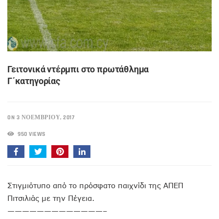
Γειτονικά ντέρμπι στο πρωτάθλημα
Γ΄κατηγορίας
ON 3 ΝΟΕΜΒΡΊΟΥ, 2017
950 VIEWS
Στιγμιότυπο από το πρόσφατο παιχνίδι της ΑΠΕΠ
Πιτσιλιάς με την Πέγεια.
—————————————–