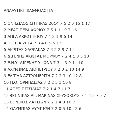
ΑΝΑΛΥΤΙΚΗ ΒΑΘΜΟΛΟΓΙΑ
1 ΟΝΗΣΙΛΟΣ ΣΩΤΗΡΑΣ 2014 7 5 2 0 15 1 17
2 ΜΕΑΠ ΠΕΡΑ ΧΩΡΙΟΥ 7 5 1 1 19 7 16
3 ΑΠΕΑ ΑΚΡΩΤΗΡΙΟΥ 7 4 2 1 9 6 14
4 ΠΕΓΕΙΑ 2014 7 3 4 0 9 5 13
5 ΑΚΡΙΤΑΣ ΧΛΩΡΑΚΑΣ 7 3 2 2 9 7 11
6 ΔΙΓΕΝΗΣ ΑΚΡΙΤΑΣ ΜΟΡΦΟΥ 7 2 4 1 8 5 10
7 Ε.Ν.Υ. ΔΙΓΕΝΗΣ ΥΨΩΝΑ 7 3 1 3 9 11 10
8 ΑΧΥΡΩΝΑΣ ΛΙΟΠΕΤΡΙΟΥ 7 2 3 2 10 14 9
9 ΕΛΠΙΔΑ ΑΣΤΡΟΜΕΡΙΤΗ 7 2 2 3 10 12 8
10 Π.Ο. ΟΡΜΗΔΕΙΑΣ 7 2 2 3 3 10 8
11 ΑΠΕΠ ΠΙΤΣΙΛΙΑΣ 7 2 1 4 7 11 7
12 ΦΟΙΝΙΚΑΣ ΑΓ. ΜΑΡΙΝΑΣ ΧΡΥΣΟΧΟΥΣ 7 1 4 2 7 7 7
13 ΕΘΝΙΚΟΣ ΛΑΤΣΙΩΝ 7 2 1 4 9 10 7
14 ΟΛΥΜΠΙΑΣ ΛΥΜΠΙΩΝ 7 2 0 5 10 13 6