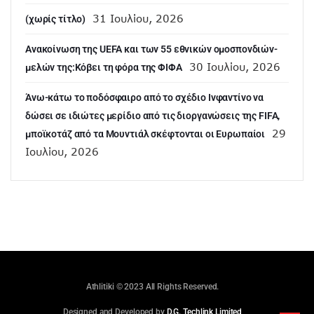
31 Ιουλίου, 2026
(χωρίς τίτλο)
Aνακοίνωση της UEFA και των 55 εθνικών ομοσπονδιών-
30 Ιουλίου, 2026
μελών της:Κόβει τη φόρα της ΦΙΦΑ
Άνω-κάτω το ποδόσφαιρο από το σχέδιο Ινφαντίνο να
δώσει σε ιδιώτες μερίδιο από τις διοργανώσεις της FIFA,
29
μποϊκοτάζ από τα Μουντιάλ σκέφτονται οι Ευρωπαίοι
Ιουλίου, 2026
Athlitiki © 2023 All Rights Reserved.
Designed and Developed by
D.G. Techlink Limited