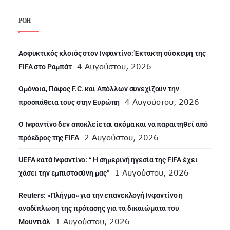
ΡΟΗ
Ασφυκτικός κλοιός στον Ινφαντίνο: Έκτακτη σύσκεψη της
4 Αυγούστου, 2026
FIFA στο Ραμπάτ
Ομόνοια, Πάφος F.C. και Απόλλων συνεχίζουν την
4 Αυγούστου, 2026
προσπάθεια τους στην Ευρώπη
Ο Ινφαντίνο δεν αποκλείεται ακόμα και να παραιτηθεί από
2 Αυγούστου, 2026
πρόεδρος της FIFA
UEFA κατά Ινφαντίνο: “ H σημερινή ηγεσία της FIFA έχει
1 Αυγούστου, 2026
χάσει την εμπιστοσύνη μας”
Reuters: «Πλήγμα» για την επανεκλογή Ινφαντίνο η
αναδίπλωση της πρότασης για τα δικαιώματα του
1 Αυγούστου, 2026
Μουντιάλ