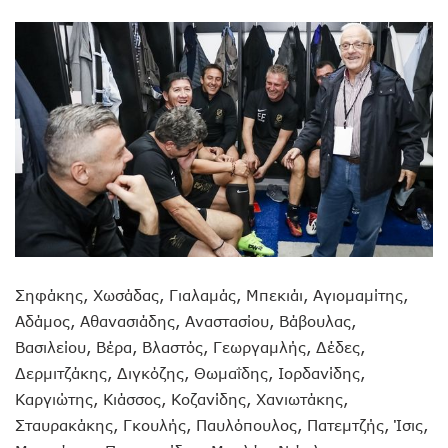
Σηφάκης, Χωσάδας, Γιαλαμάς, Μπεκιάι, Αγιομαμίτης,
Αδάμος, Αθανασιάδης, Αναστασίου, Βάβουλας,
Βασιλείου, Βέρα, Βλαστός, Γεωργαμλής, Δέδες,
Δερμιτζάκης, Διγκόζης, Θωμαΐδης, Ιορδανίδης,
Καργιώτης, Κιάσσος, Κοζανίδης, Χανιωτάκης,
Σταυρακάκης, Γκουλής, Παυλόπουλος, Πατεμτζής, Ίσις,