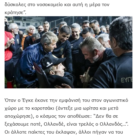
δύσκολες στο νοσοκομείο και αυτή η μέρα τον
κράτησε”.
Όταν ο Έγκε έκανε την εμφάνισή του στον αγωνιστικό
χώρο με το καροτσάκι (άντεξε μια ωρίτσα και μετά
αποχώρησε), ο κόσμος τον αποθέωσε: “Δεν θα σε
ξεχάσουμε ποτέ, Ολλανδέ, είναι τρελός ο Ολλανδός…”.
Οι άλλοτε παίκτες του έκλαψαν, άλλοι πήγαν να του