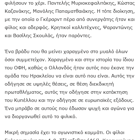
φιλήσουν το χέρι. Παντελής Μυριοκεφαλιτάκης, Κώστας
Καζανάκης, Μανόλης Παπαματθαιάκης. Η τότε διοίκηση,
με την οποία ο Γκέραρντ πέρα από συνεργάτης ήταν και
φίλος και αδερφός. Κρητικοί καλλιτέχνες, Ψαραντώνης
και Βασίλης Σκουλάς, ήταν παρόντες.
Ένα βράδυ που θα μείνει χαραγμένο στο μυαλό όλων
όσοι συμμετείχαν. Χαραγμένο και στην ιστορία του ίδιου
του ΟΦΗ, καθώς ο Ολλανδός ήταν αυτός που έκανε την
ομάδα του Ηρακλείου να είναι αυτό που είναι. Αυτός την
οδήγησε σε υψηλές θέσεις, σε θέση διεκδικητή
πρωταθλήματος, αυτός την οδήγησε στην κατάκτηση
του Κυπέλλου και την οδήγησε σε ευρωπαϊκές εξόδους.
Ένα μπράβο σε αυτούς που έδωσαν ψυχή και αγώνα για
να διοργανωθεί αυτό το φιλικό.
Μικρή σημασία έχει το αγωνιστικό κομμάτι. Οι φίλοι