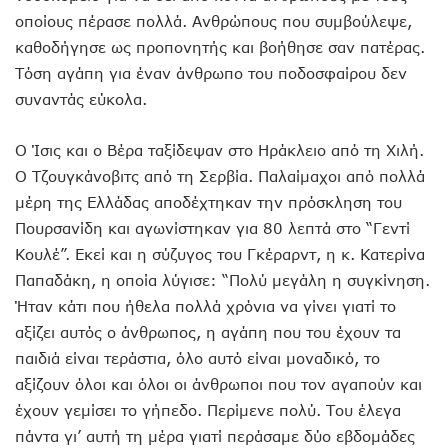
οποίους πέρασε πολλά. Ανθρώπους που συμβούλεψε,
καθοδήγησε ως προπονητής και βοήθησε σαν πατέρας.
Τόση αγάπη για έναν άνθρωπο του ποδοσφαίρου δεν
συναντάς εύκολα.
Ο Ίσις και ο Βέρα ταξίδεψαν στο Ηράκλειο από τη Χιλή.
Ο Τζουγκάνοβιτς από τη Σερβία. Παλαίμαχοι από πολλά
μέρη της Ελλάδας αποδέχτηκαν την πρόσκληση του
Πουρσανίδη και αγωνίστηκαν για 80 λεπτά στο “Γεντί
Κουλέ”. Εκεί και η σύζυγος του Γκέραρντ, η κ. Κατερίνα
Παπαδάκη, η οποία λύγισε: “Πολύ μεγάλη η συγκίνηση.
Ήταν κάτι που ήθελα πολλά χρόνια να γίνει γιατί το
αξίζει αυτός ο άνθρωπος, η αγάπη που του έχουν τα
παιδιά είναι τεράστια, όλο αυτό είναι μοναδικό, το
αξίζουν όλοι και όλοι οι άνθρωποι που τον αγαπούν και
έχουν γεμίσει το γήπεδο. Περίμενε πολύ. Του έλεγα
πάντα γι’ αυτή τη μέρα γιατί περάσαμε δύο εβδομάδες