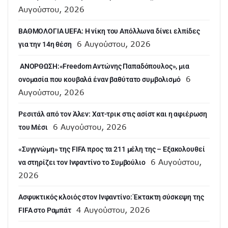
Αυγούστου, 2026
ΒΑΘΜΟΛΟΓΙΑ UEFA: Η νίκη του Απόλλωνα δίνει ελπίδες
6 Αυγούστου, 2026
για την 14η θέση
ANOΡΘΩΣΗ:«Freedom Αντώνης Παπαδόπουλος», μια
6
ονομασία που κουβαλά έναν βαθύτατο συμβολισμό
Αυγούστου, 2026
Ρεσιτάλ από τον Άλεν: Χατ-τρικ στις ασίστ και η αφιέρωση
6 Αυγούστου, 2026
του Μέσι
«Συγγνώμη» της FIFA προς τα 211 μέλη της – Εξακολουθεί
6 Αυγούστου,
να στηρίζει τον Ινφαντίνο το Συμβούλιο
2026
Ασφυκτικός κλοιός στον Ινφαντίνο: Έκτακτη σύσκεψη της
4 Αυγούστου, 2026
FIFA στο Ραμπάτ