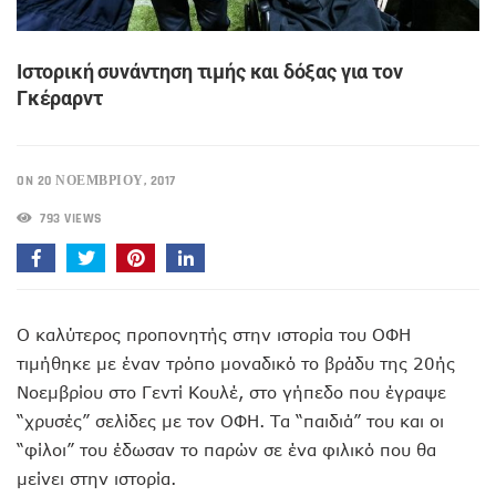
Ιστορική συνάντηση τιμής και δόξας για τον
Γκέραρντ
ON 20 ΝΟΕΜΒΡΊΟΥ, 2017
793 VIEWS
O καλύτερος προπονητής στην ιστορία του ΟΦΗ
τιμήθηκε με έναν τρόπο μοναδικό το βράδυ της 20ής
Νοεμβρίου στο Γεντί Κουλέ, στο γήπεδο που έγραψε
“χρυσές” σελίδες με τον ΟΦΗ. Τα “παιδιά” του και οι
“φίλοι” του έδωσαν το παρών σε ένα φιλικό που θα
μείνει στην ιστορία.