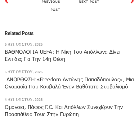
PREVIOUS
NEXT POST
POST
Related Posts
6 ΑΥΓΟΎΣΤΟΥ, 2026
ΒΑΘΜΟΛΟΓΙΑ UEFA: Η Νίκη Του Απόλλωνα Δίνει
Ελπίδες Για Την 14η Θέση
6 ΑΥΓΟΎΣΤΟΥ, 2026
ANOΡΘΩΣΗ:«Freedom Αντώνης Παπαδόπουλος», Μια
Ονομασία Που Κουβαλά Έναν Βαθύτατο Συμβολισμό
4 ΑΥΓΟΎΣΤΟΥ, 2026
Ομόνοια, Πάφος F.C. Και Απόλλων Συνεχίζουν Την
Προσπάθεια Τους Στην Ευρώπη