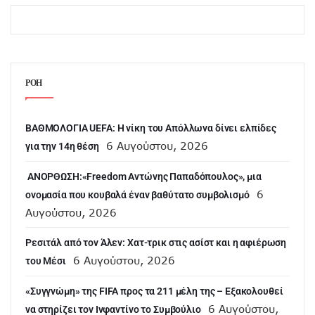
ΡΟΗ
ΒΑΘΜΟΛΟΓΙΑ UEFA: Η νίκη του Απόλλωνα δίνει ελπίδες
6 Αυγούστου, 2026
για την 14η θέση
ANOΡΘΩΣΗ:«Freedom Αντώνης Παπαδόπουλος», μια
6
ονομασία που κουβαλά έναν βαθύτατο συμβολισμό
Αυγούστου, 2026
Ρεσιτάλ από τον Άλεν: Χατ-τρικ στις ασίστ και η αφιέρωση
6 Αυγούστου, 2026
του Μέσι
«Συγγνώμη» της FIFA προς τα 211 μέλη της – Εξακολουθεί
6 Αυγούστου,
να στηρίζει τον Ινφαντίνο το Συμβούλιο