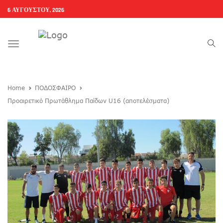
6 ΑΥΓΟΎΣΤΟΥ, 2026
Toggle
navigation
Home
ΠΟΔΟΣΦΑΙΡΟ
Προαιρετικό Πρωτάθλημα Παίδων U16 (αποτελέσματα)