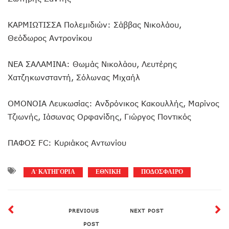
ΚΑΡΜΙΩΤΙΣΣΑ Πολεμιδιών: Σάββας Νικολάου,
Θεόδωρος Αντρονίκου
ΝΕΑ ΣΑΛΑΜΙΝΑ: Θωμάς Νικολάου, Λευτέρης
Χατζηκωνσταντή, Σόλωνας Μιχαήλ
ΟΜΟΝΟΙΑ Λευκωσίας: Ανδρόνικος Κακουλλής, Μαρίνος
Τζιωνής, Ιάσωνας Ορφανίδης, Γιώργος Ποντικός
ΠΑΦΟΣ FC: Κυριάκος Αντωνίου
Α' ΚΑΤΗΓΟΡΙΑ
ΕΘΝΙΚΗ
ΠΟΔΟΣΦΑΙΡΟ
PREVIOUS
NEXT POST
POST