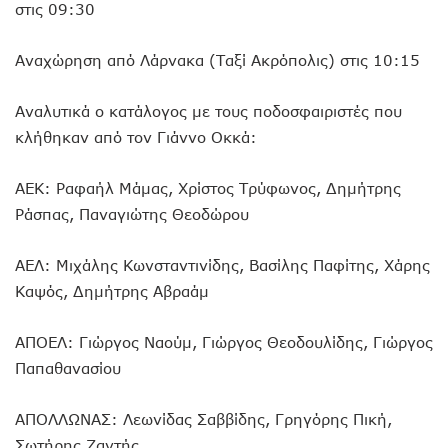
στις 09:30
Αναχώρηση από Λάρνακα (Ταξί Ακρόπολις) στις 10:15
Αναλυτικά ο κατάλογος με τους ποδοσφαιριστές που
κλήθηκαν από τον Γιάννο Οκκά:
ΑΕΚ: Ραφαήλ Μάμας, Χρίστος Τρύφωνος, Δημήτρης
Ράσπας, Παναγιώτης Θεοδώρου
ΑΕΛ: Μιχάλης Κωνσταντινίδης, Βασίλης Παφίτης, Χάρης
Καψός, Δημήτρης Αβραάμ
ΑΠΟΕΛ: Γιώργος Ναούμ, Γιώργος Θεοδουλίδης, Γιώργος
Παπαθανασίου
ΑΠΟΛΛΩΝΑΣ: Λεωνίδας Σαββίδης, Γρηγόρης Πική,
Σωτήρης Ζαντής