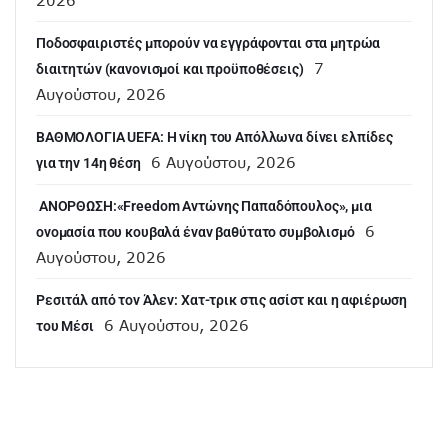
Ποδοσφαιριστές μπορούν να εγγράφονται στα μητρώα
7
διαιτητών (κανονισμοί και προϋποθέσεις)
Αυγούστου, 2026
ΒΑΘΜΟΛΟΓΙΑ UEFA: Η νίκη του Απόλλωνα δίνει ελπίδες
6 Αυγούστου, 2026
για την 14η θέση
ANOΡΘΩΣΗ:«Freedom Αντώνης Παπαδόπουλος», μια
6
ονομασία που κουβαλά έναν βαθύτατο συμβολισμό
Αυγούστου, 2026
Ρεσιτάλ από τον Άλεν: Χατ-τρικ στις ασίστ και η αφιέρωση
6 Αυγούστου, 2026
του Μέσι