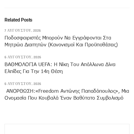
Related Posts
7 ΑΥΓΟΎΣΤΟΥ, 2026
Ποδοσφαιριστές Μπορούν Να Εγγράφονται Στα
Μητρώα Διαιτητών (κανονισμοί Και Προϋποθέσεις)
6 ΑΥΓΟΎΣΤΟΥ, 2026
ΒΑΘΜΟΛΟΓΙΑ UEFA: Η Νίκη Του Απόλλωνα Δίνει
Ελπίδες Για Την 14η Θέση
6 ΑΥΓΟΎΣΤΟΥ, 2026
ANOΡΘΩΣΗ:«Freedom Αντώνης Παπαδόπουλος», Μια
Ονομασία Που Κουβαλά Έναν Βαθύτατο Συμβολισμό