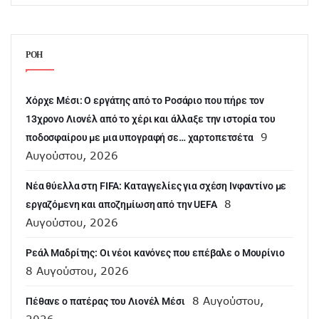
ΡΟΗ
Χόρχε Μέσι: Ο εργάτης από το Ροσάριο που πήρε τον
13χρονο Λιονέλ από το χέρι και άλλαξε την ιστορία του
9
ποδοσφαίρου με μια υπογραφή σε… χαρτοπετσέτα
Αυγούστου, 2026
Νέα θύελλα στη FIFA: Καταγγελίες για σχέση Ινφαντίνο με
8
εργαζόμενη και αποζημίωση από την UEFA
Αυγούστου, 2026
Ρεάλ Μαδρίτης: Οι νέοι κανόνες που επέβαλε ο Μουρίνιο
8 Αυγούστου, 2026
8 Αυγούστου,
Πέθανε ο πατέρας του Λιονέλ Μέσι
2026