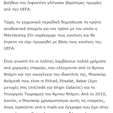
βοήθεια του Ινφαντίνο γλίτωσαν βαρύτερες τιμωρίες
από την UEFA.
Τώρα, το γερμανικό περιοδικό δημοσίευσε τα πρώτα
αποδεικτικά στοιχεία για τον τρόπο με τον οποίο η
Μάντσεστερ Σίτι παρέκαμψε τους κανόνες και θα
έπρεπε να είχε τιμωρηθεί με βάση τους κανόνες της
UEFA.
Είναι γνωστό ότι οι πολίτες λαμβάνουν πολλά χρήματα
από χορηγίες εταιριών, που ελέγχονται από το Άμπου
Ντάμπι και την οικογένεια του ιδιοκτήτη της, Μανσούρ.
Ανάμεσά τους είναι οι Etihad, Etisalat, Aabar (έχει
μετοχές στις UniCredit και Virgin Galactic) και το
Υπουργείο Τουρισμού του Άμπου Ντάμπι. Από το 2010,
λοιπόν, ο Μανσούρ χρησιμοποίησε αυτές τις εταιρείες,
όπως προκύπτει από e mails και έγγραφα που έχει στην