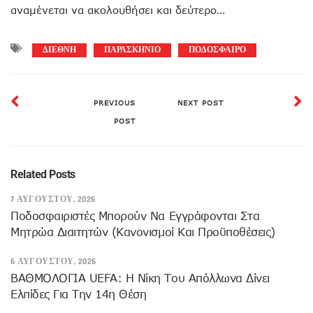
αναμένεται να ακολουθήσει και δεύτερο…
ΔΙΕΘΝΗ
ΠΑΡΑΣΚΗΝΙΟ
ΠΟΔΟΣΦΑΙΡΟ
PREVIOUS
NEXT POST
POST
Related Posts
7 ΑΥΓΟΎΣΤΟΥ, 2026
Ποδοσφαιριστές Μπορούν Να Εγγράφονται Στα
Μητρώα Διαιτητών (κανονισμοί Και Προϋποθέσεις)
6 ΑΥΓΟΎΣΤΟΥ, 2026
ΒΑΘΜΟΛΟΓΙΑ UEFA: Η Νίκη Του Απόλλωνα Δίνει
Ελπίδες Για Την 14η Θέση