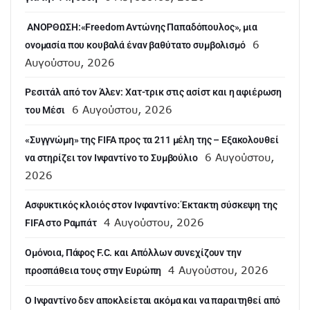
ANOΡΘΩΣΗ:«Freedom Αντώνης Παπαδόπουλος», μια
6
ονομασία που κουβαλά έναν βαθύτατο συμβολισμό
Αυγούστου, 2026
Ρεσιτάλ από τον Άλεν: Χατ-τρικ στις ασίστ και η αφιέρωση
6 Αυγούστου, 2026
του Μέσι
«Συγγνώμη» της FIFA προς τα 211 μέλη της – Εξακολουθεί
6 Αυγούστου,
να στηρίζει τον Ινφαντίνο το Συμβούλιο
2026
Ασφυκτικός κλοιός στον Ινφαντίνο: Έκτακτη σύσκεψη της
4 Αυγούστου, 2026
FIFA στο Ραμπάτ
Ομόνοια, Πάφος F.C. και Απόλλων συνεχίζουν την
4 Αυγούστου, 2026
προσπάθεια τους στην Ευρώπη
Ο Ινφαντίνο δεν αποκλείεται ακόμα και να παραιτηθεί από