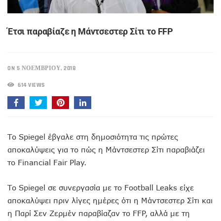
Έτσι παραβίαζε η Μάντσεστερ Σίτι το FFP
ON 5 ΝΟΕΜΒΡΊΟΥ, 2018
614 VIEWS
Το Spiegel έβγαλε στη δημοσιότητα τις πρώτες
αποκαλύψεις για το πώς η Μάντσεστερ Σίτι παραβιάζει
το Financial Fair Play.
Το Spiegel σε συνεργασία με το Football Leaks είχε
αποκαλύψει πριν λίγες ημέρες ότι η Μάντσεστερ Σίτι και
η Παρί Σεν Ζερμέν παραβίαζαν το FFP, αλλά με τη