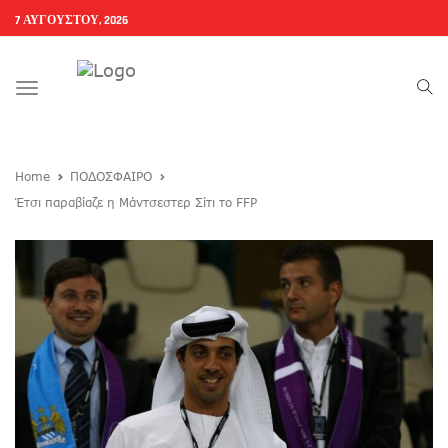
7 ΑΥΓΟΎΣΤΟΥ, 2026
Toggle
navigation
Home
ΠΟΔΟΣΦΑΙΡΟ
Έτσι παραβίαζε η Μάντσεστερ Σίτι το FFP