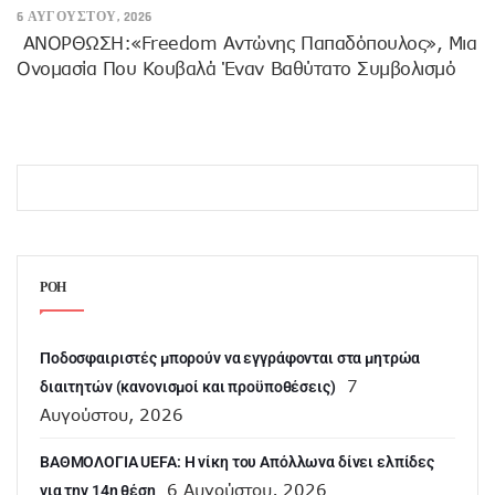
6 ΑΥΓΟΎΣΤΟΥ, 2026
ANOΡΘΩΣΗ:«Freedom Αντώνης Παπαδόπουλος», Μια
Ονομασία Που Κουβαλά Έναν Βαθύτατο Συμβολισμό
ΡΟΗ
Ποδοσφαιριστές μπορούν να εγγράφονται στα μητρώα
7
διαιτητών (κανονισμοί και προϋποθέσεις)
Αυγούστου, 2026
ΒΑΘΜΟΛΟΓΙΑ UEFA: Η νίκη του Απόλλωνα δίνει ελπίδες
6 Αυγούστου, 2026
για την 14η θέση