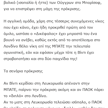
βολικό (ισοπαλία ή ήττα) των Ούγγρων στο Μπορίσοφ,
για να επιστρέψει στη μάχη της πρόκρισης.
Η αγγλική ομάδα, χάρη στις τέσσερις συνεχόμενες νίκες
που έχει κάνει, έχει ήδη προκριθεί πρώτη από τον
όμιλο, ωστόσο ο «Δικέφαλος» έχει μπροστά του ένα
βουνό να ανέβει, καθώς εκτός από το αποτέλεσμα στο
Λονδίνο θέλει νίκη επί της ΜΠΑΤΕ την τελευταία
αγωνιστική, εάν και εφόσον μέχρι τότε η Βίντι έχει
στραβοπατήσει και στα δύο παιχνίδια της!
Τα σενάρια πρόκρισης
Αν Βίντι κερδίσει στη Λευκορωσία απέναντι στην
ΜΠΑΤΕ, παίρνει την πρόκριση ακόμη και αν ΠΑΟΚ πάρει
το «διπλό» στο Λονδίνο.
Αν το ματς στη Λευκορωσία τελειώσει ισόπαλο, ο ΠΑΟΚ