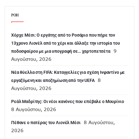
ΡΟΗ
Χόρχε Μέσι: Ο εργάτης από το Ροσάριο που πήρε τον
13χρονο Λιονέλ από το χέρι και άλλαξε την ιστορία του
9
ποδοσφαίρου με μια υπογραφή σε… χαρτοπετσέτα
Αυγούστου, 2026
Νέα θύελλα στη FIFA: Καταγγελίες για σχέση Ινφαντίνο με
8
εργαζόμενη και αποζημίωση από την UEFA
Αυγούστου, 2026
Ρεάλ Μαδρίτης: Οι νέοι κανόνες που επέβαλε ο Μουρίνιο
8 Αυγούστου, 2026
8 Αυγούστου,
Πέθανε ο πατέρας του Λιονέλ Μέσι
2026