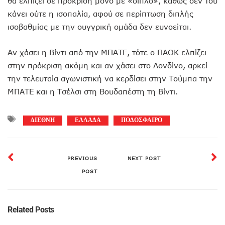
θα ελπίζει σε πρόκριση μόνο με «διπλό», καθώς δεν του
κάνει ούτε η ισοπαλία, αφού σε περίπτωση διπλής
ισοβαθμίας με την ουγγρική ομάδα δεν ευνοείται.
Αν χάσει η Βίντι από την ΜΠΑΤΕ, τότε ο ΠΑΟΚ ελπίζει
στην πρόκριση ακόμη και αν χάσει στο Λονδίνο, αρκεί
την τελευταία αγωνιστική να κερδίσει στην Τούμπα την
ΜΠΑΤΕ και η Τσέλσι στη Βουδαπέστη τη Βίντι.
ΔΙΕΘΝΗ
ΕΛΛΑΔΑ
ΠΟΔΟΣΦΑΙΡΟ
PREVIOUS
NEXT POST
POST
Related Posts