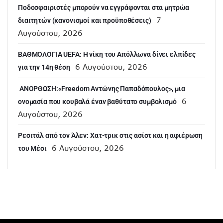
Ποδοσφαιριστές μπορούν να εγγράφονται στα μητρώα
7
διαιτητών (κανονισμοί και προϋποθέσεις)
Αυγούστου, 2026
ΒΑΘΜΟΛΟΓΙΑ UEFA: Η νίκη του Απόλλωνα δίνει ελπίδες
6 Αυγούστου, 2026
για την 14η θέση
ANOΡΘΩΣΗ:«Freedom Αντώνης Παπαδόπουλος», μια
6
ονομασία που κουβαλά έναν βαθύτατο συμβολισμό
Αυγούστου, 2026
Ρεσιτάλ από τον Άλεν: Χατ-τρικ στις ασίστ και η αφιέρωση
6 Αυγούστου, 2026
του Μέσι