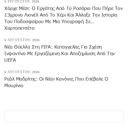
9 ΑΥΓΟΎΣΤΟΥ, 2026
Χόρχε Μέσι: Ο Εργάτης Από Το Ροσάριο Που Πήρε Τον
13χρονο Λιονέλ Από Το Χέρι Και Άλλαξε Την Ιστορία
Του Ποδοσφαίρου Με Μια Υπογραφή Σε…
Χαρτοπετσέτα
8 ΑΥΓΟΎΣΤΟΥ, 2026
Νέα Θύελλα Στη FIFA: Καταγγελίες Για Σχέση
Ινφαντίνο Με Εργαζόμενη Και Αποζημίωση Από Την
UEFA
8 ΑΥΓΟΎΣΤΟΥ, 2026
Ρεάλ Μαδρίτης: Οι Νέοι Κανόνες Που Επέβαλε Ο
Μουρίνιο