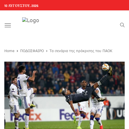
10 ΑΥΓΟΎΣΤΟΥ, 2026
Toggle
navigation
Home
ΠΟΔΟΣΦΑΙΡΟ
Τα σενάρια της πρόκρισης του ΠΑΟΚ