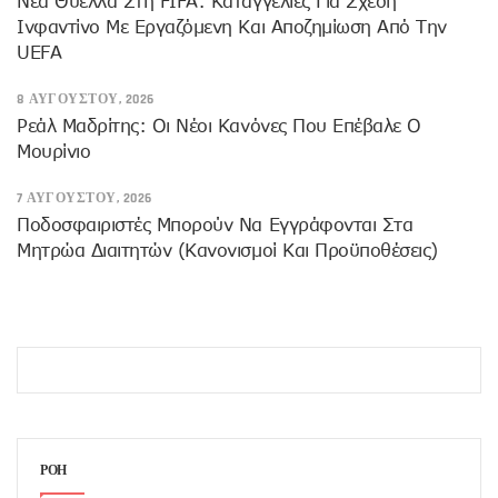
Νέα Θύελλα Στη FIFA: Καταγγελίες Για Σχέση
Ινφαντίνο Με Εργαζόμενη Και Αποζημίωση Από Την
UEFA
8 ΑΥΓΟΎΣΤΟΥ, 2026
Ρεάλ Μαδρίτης: Οι Νέοι Κανόνες Που Επέβαλε Ο
Μουρίνιο
7 ΑΥΓΟΎΣΤΟΥ, 2026
Ποδοσφαιριστές Μπορούν Να Εγγράφονται Στα
Μητρώα Διαιτητών (κανονισμοί Και Προϋποθέσεις)
ΡΟΗ