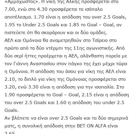
«Αμμόχωστος». Η νίκη της Αλκής προσφέρεται στο
7.00, ενώ στο 4.30 προσφέρεται το ισόπαλο
αποτέλεσμα. 1.70 είναι η απόδοση του over 2.5 Goals,
1.95 το Under 2.5 Goals και 1.85 το Goal – Goal, αν
πιστεύετε ότι θα σκοράρουν και οι δύο ομάδες.
ΑΕΛ και Ομόνοια θα αναμετρηθούν στο Τσίρειο στο
πρώτο από τα δύο ντέρμπι της 11ης αγωνιστικής. Από
δύο σερί ήττες προέρχεται η ΑΕΛ, αλάνθαστη πορεία με
τον Γιάννη Αναστασίου στον πάγκο της έχει μέχρι τώρα
η Ομόνοια. Η απόδοση του άσου για νίκη της ΑΕΛ είναι
2.10, το διπλό για νίκη της Ομόνοιας προσφέρεται στο
3.20, ενώ 3.30 είναι η απόδοση για την ισοπαλία. Στο
1.90 προσφέρεται το Goal – Goal, 2.15 είναι η απόδοση
του over 2.5 Goals και 1.60 η απόδοση του under 2.5
Goals.
Αν βλέπετε να είναι over 2.5 Goals και τα δύο σημερινά
ματς, η συνολική απόδοση στην BET ON ALFA είναι
3.65.