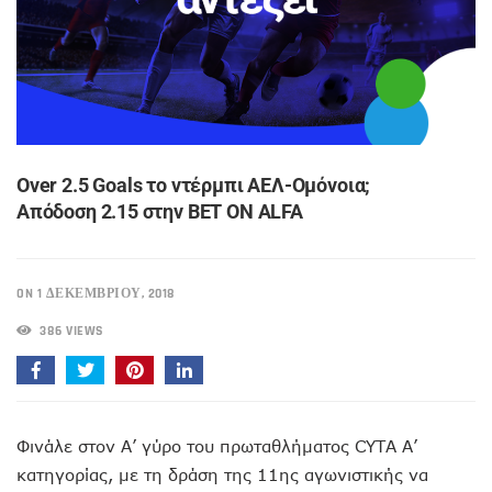
Over 2.5 Goals το ντέρμπι AEΛ-Ομόνοια;
Απόδοση 2.15 στην BET ON ALFA
ON 1 ΔΕΚΕΜΒΡΊΟΥ, 2018
386 VIEWS
Φινάλε στον Α’ γύρο του πρωταθλήματος CYTA Α’
κατηγορίας, με τη δράση της 11ης αγωνιστικής να