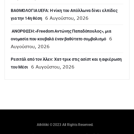
ΒΑΘΜΟΛΟΓΙΑ UEFA: Η νίκη του Απόλλωνα δίνει ελπίδες
6 Αυγούστου, 2026
για την 14η θέση
ANOΡΘΩΣΗ:«Freedom Αντώνης Παπαδόπουλος», μια
6
ονομασία που κουβαλά έναν βαθύτατο συμβολισμό
Αυγούστου, 2026
Ρεσιτάλ από τον Άλεν: Χατ-τρικ στις ασίστ και η αφιέρωση
6 Αυγούστου, 2026
του Μέσι
Athlitiki © 2023 All Rights Reserved.