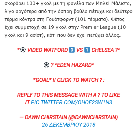
σκοράρει 100+ γκολ με τη φανέλα των Μπλε! Μάλιστα,
λίγο αργότερα από την άσπρη βούλα πέτυχε και δεύτερο
τέρμα κόντρα στη Γουότφορντ (101 τέρματα). Φέτος
έχει συμμετοχή σε 19 γκολ στην Premier League (10
γκολ και 9 ασίστ), κάτι που δεν έχει πετύχει άλλος…
*
VIDEO WATFORD
VS
CHELSEA ?*
? *EDEN HAZARD*
*GOAL* !! CLICK TO WATCH ? :
REPLY TO THIS MESSAGE WITH A ? TO LIKE
IT
PIC.TWITTER.COM/OHOF2SW1N3
— DAWN CHIRSTAIN (@DAWNCHIRSTAIN)
26 ΔΕΚΕΜΒΡΊΟΥ 2018