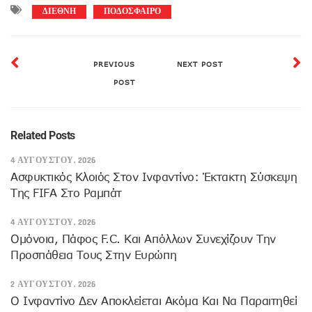
ΔΙΕΘΝΗ
ΠΟΔΟΣΦΑΙΡΟ
PREVIOUS
NEXT POST
POST
Related Posts
4 ΑΥΓΟΎΣΤΟΥ, 2026
Ασφυκτικός Κλοιός Στον Ινφαντίνο: Έκτακτη Σύσκεψη
Της FIFA Στο Ραμπάτ
4 ΑΥΓΟΎΣΤΟΥ, 2026
Ομόνοια, Πάφος F.C. Και Απόλλων Συνεχίζουν Την
Προσπάθεια Τους Στην Ευρώπη
2 ΑΥΓΟΎΣΤΟΥ, 2026
Ο Ινφαντίνο Δεν Αποκλείεται Ακόμα Και Να Παραιτηθεί