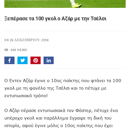
Ξεπέρασε τα 100 γκολ ο Αζάρ με την Τσέλσι
ON 26 ΔΕΚΕΜΒΡΊΟΥ, 2018
494 VIEWS
Ο Εντεν Αζάρ έγινε ο 10ος παίκτης που φτάνει τα 100
γκολ με τη φανέλα της Τσέλσι και το πέτυχε με
εντυπωσιακό τρόπο!
Ο Αζάρ πέρασε εντυπωσιακά τον Φόστερ, πέτυχε ένα
υπέροχο γκολ και παράλλημα έγραψε τη δική του
ιστορία, αφού έγινε μόλις ο 10ος παίκτης που έχει