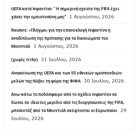
UEFA κατά Ινφαντίνο: “ H σημερινή ηγεσία της FIFA έχει
1 Αυγούστου, 2026
χάσει την εμπιστοσύνη μας”
Reuters: «Πλήγμα» για την επανεκλογή Ινφαντίνο η
αναδίπλωση της πρότασης για τα δικαιώματα του
1 Αυγούστου, 2026
Μουντιάλ
31 Ιουλίου, 2026
(χωρίς τίτλο)
Aνακοίνωση της UEFA και των 55 εθνικών ομοσπονδιών-
30 Ιουλίου, 2026
μελών της:Κόβει τη φόρα της ΦΙΦΑ
Άνω-κάτω το ποδόσφαιρο από το σχέδιο Ινφαντίνο να
δώσει σε ιδιώτες μερίδιο από τις διοργανώσεις της FIFA,
29
μποϊκοτάζ από τα Μουντιάλ σκέφτονται οι Ευρωπαίοι
Ιουλίου, 2026