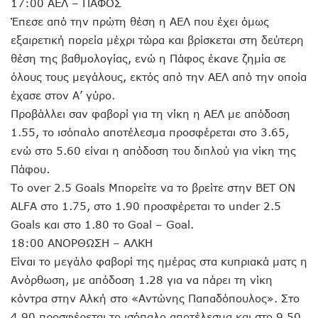
17:00 ΑΕΛ – ΠΑΦΟΣ
Έπεσε από την πρώτη θέση η ΑΕΛ που έχει όμως
εξαιρετική πορεία μέχρι τώρα και βρίσκεται στη δεύτερη
θέση της βαθμολογίας, ενώ η Πάφος έκανε ζημία σε
όλους τους μεγάλους, εκτός από την ΑΕΛ από την οποία
έχασε στον Α’ γύρο.
Προβάλλει σαν φαβορί για τη νίκη η ΑΕΛ με απόδοση
1.55, το ισόπαλο αποτέλεσμα προσφέρεται στο 3.65,
ενώ στο 5.60 είναι η απόδοση του διπλού για νίκη της
Πάφου.
Το over 2.5 Goals Μπορείτε να το βρείτε στην BET ON
ALFA στο 1.75, στο 1.90 προσφέρεται το under 2.5
Goals και στο 1.80 το Goal – Goal.
18:00 ΑΝΟΡΘΩΣΗ – ΑΛΚΗ
Είναι το μεγάλο φαβορί της ημέρας στα κυπριακά ματς η
Ανόρθωση, με απόδοση 1.28 για να πάρει τη νίκη
κόντρα στην Αλκή στο «Αντώνης Παπαδόπουλος». Στο
4.90 προσφέρεται το ισόπαλο αποτέλεσμα και στο 9.50