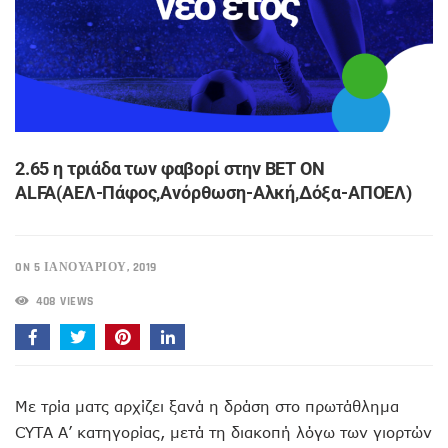
2.65 η τριάδα των φαβορί στην BET ON
ALFA(ΑΕΛ-Πάφος,Ανόρθωση-Αλκή,Δόξα-ΑΠΟΕΛ)
ON 5 ΙΑΝΟΥΑΡΊΟΥ, 2019
408 VIEWS
Με τρία ματς αρχίζει ξανά η δράση στο πρωτάθλημα
CYTA Α’ κατηγορίας, μετά τη διακοπή λόγω των γιορτών