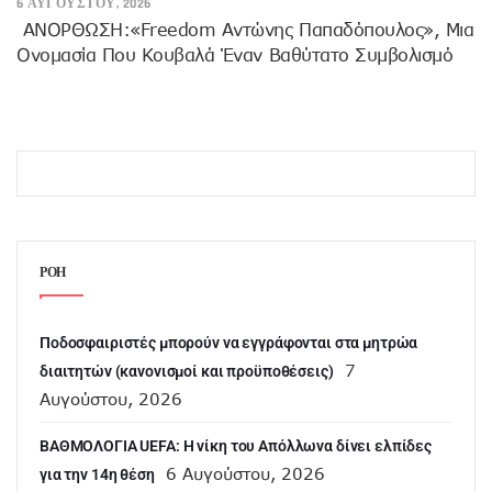
6 ΑΥΓΟΎΣΤΟΥ, 2026
ANOΡΘΩΣΗ:«Freedom Αντώνης Παπαδόπουλος», Μια
Ονομασία Που Κουβαλά Έναν Βαθύτατο Συμβολισμό
ΡΟΗ
Ποδοσφαιριστές μπορούν να εγγράφονται στα μητρώα
7
διαιτητών (κανονισμοί και προϋποθέσεις)
Αυγούστου, 2026
ΒΑΘΜΟΛΟΓΙΑ UEFA: Η νίκη του Απόλλωνα δίνει ελπίδες
6 Αυγούστου, 2026
για την 14η θέση