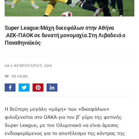
Super League:Μάχη δικεφάλων στην Αθήνα
.ΑΕΚ-ΠΑΟΚ σε δυνατή μονομαχία.Στη Λιβαδειά ο
Παναθηναϊκός
ON 3 ΦΕΒΡΟΥΑΡΊΟΥ, 2019
751 VIEWS
Η δεύτερη μεγάλη «μάχη» των «δικεφάλων»
φιλοξενείται στο ΟΑΚΑ για τον β’ γύρο της φετινής
Super League, με τον Ολυμπιακό να είναι άμεσος
ενδιαφερόμενος για το αποτέλεσμα της κόντρας της