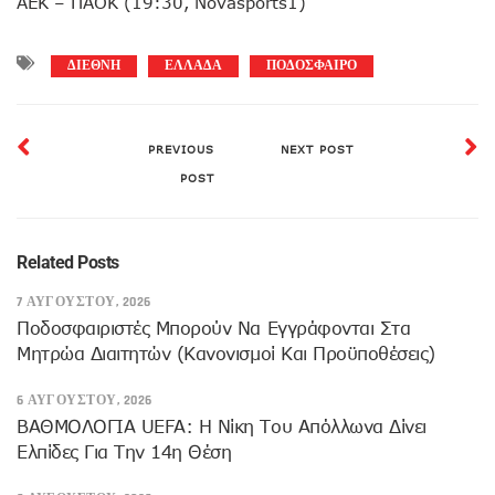
ΑΕΚ – ΠΑΟΚ (19:30, Novasports1)
ΔΙΕΘΝΗ
ΕΛΛΑΔΑ
ΠΟΔΟΣΦΑΙΡΟ
PREVIOUS
NEXT POST
POST
Related Posts
7 ΑΥΓΟΎΣΤΟΥ, 2026
Ποδοσφαιριστές Μπορούν Να Εγγράφονται Στα
Μητρώα Διαιτητών (κανονισμοί Και Προϋποθέσεις)
6 ΑΥΓΟΎΣΤΟΥ, 2026
ΒΑΘΜΟΛΟΓΙΑ UEFA: Η Νίκη Του Απόλλωνα Δίνει
Ελπίδες Για Την 14η Θέση