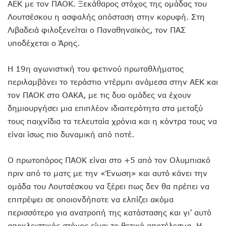
ΑΕΚ με τον ΠΑΟΚ. Ξεκάθαρος στόχος της ομάδας του
Λουτσέσκου η ασφαλής απόσταση στην κορυφή. Στη
Λιβαδειά φιλοξενείται ο Παναθηναϊκός, τον ΠΑΣ
υποδέχεται ο Άρης.
Η 19η αγωνιστική του φετινού πρωταθλήματος
περιλαμβάνει το τεράστιο ντέρμπι ανάμεσα στην ΑΕΚ και
τον ΠΑΟΚ στο ΟΑΚΑ, με τις δυο ομάδες να έχουν
δημιουργήσει μια επιπλέον ιδιαιτερότητα στα μεταξύ
τους παιχνίδια τα τελευταία χρόνια και η κόντρα τους να
είναι ίσως πιο δυναμική από ποτέ.
Ο πρωτοπόρος ΠΑΟΚ είναι στο +5 από τον Ολυμπιακό
πριν από το ματς με την «Ένωση» και αυτό κάνει την
ομάδα του Λουτσέσκου να ξέρει πως δεν θα πρέπει να
επιτρέψει σε οποιονδήποτε να ελπίζει ακόμα
περισσότερο για ανατροπή της κατάστασης και γι’ αυτό
αποκλειστικός στόχος είναι το θετικό αποτέλεσμα. H