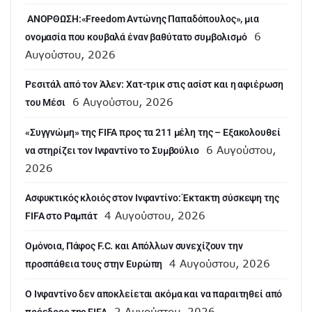
ANOΡΘΩΣΗ:«Freedom Αντώνης Παπαδόπουλος», μια
6
ονομασία που κουβαλά έναν βαθύτατο συμβολισμό
Αυγούστου, 2026
Ρεσιτάλ από τον Άλεν: Χατ-τρικ στις ασίστ και η αφιέρωση
6 Αυγούστου, 2026
του Μέσι
«Συγγνώμη» της FIFA προς τα 211 μέλη της – Εξακολουθεί
6 Αυγούστου,
να στηρίζει τον Ινφαντίνο το Συμβούλιο
2026
Ασφυκτικός κλοιός στον Ινφαντίνο: Έκτακτη σύσκεψη της
4 Αυγούστου, 2026
FIFA στο Ραμπάτ
Ομόνοια, Πάφος F.C. και Απόλλων συνεχίζουν την
4 Αυγούστου, 2026
προσπάθεια τους στην Ευρώπη
Ο Ινφαντίνο δεν αποκλείεται ακόμα και να παραιτηθεί από
2 Αυγούστου, 2026