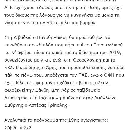
AEK έχει χάσει έδαφος από την πρώτη θέση, όμως έχει
τους δικούς της λόγους για να κυνηγήσει με μανία τη
νίκη απέναντι στον «δικέφαλο του βορρά».
Στη Λιβαδειά ο Παναθηναϊκός θα προσπαθήσει να
επενδύσει στο «διπλό» που πήρε επί του Παναιτωλικού
και ν’ αφήσει πίσω το κακό πρώτο διάστημα του 2019,
συνεχίζοντας με νίκη, ενώ, στη Θεσσαλονίκη και το
«Κλ. Βικελίδης», ο Άρης που προσπαθεί επίσης να πάρει
πάλι τα πάνω του, υποδέχεται τον ΠΑΣ, ενώ ο ΟΦΗ που
έχει βάλει σε εφαρμογή σχέδιο επιβίωσης πλέον,
φιλοξενεί την Ξάνθη. Στη Λάρισα ταξίδεψε ο
Ατρόμητος, στη Ριζούπολη απέναντι στον Απόλλωνα
Σμύρνης ο Αστέρας Τρίπολης.
Αναλυτικά το πρόγραμμα της 19ης αγωνιστικής:
Σάββατο 2/2