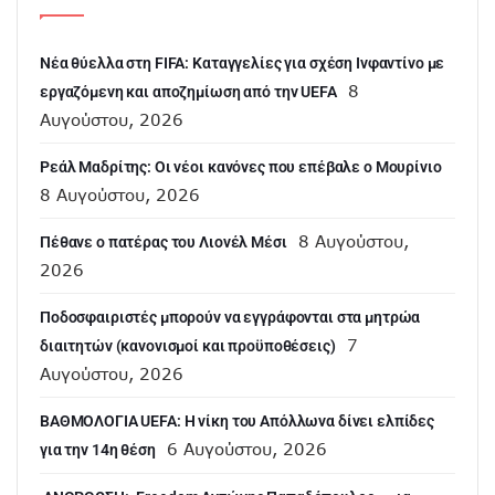
Νέα θύελλα στη FIFA: Καταγγελίες για σχέση Ινφαντίνο με
8
εργαζόμενη και αποζημίωση από την UEFA
Αυγούστου, 2026
Ρεάλ Μαδρίτης: Οι νέοι κανόνες που επέβαλε ο Μουρίνιο
8 Αυγούστου, 2026
8 Αυγούστου,
Πέθανε ο πατέρας του Λιονέλ Μέσι
2026
Ποδοσφαιριστές μπορούν να εγγράφονται στα μητρώα
7
διαιτητών (κανονισμοί και προϋποθέσεις)
Αυγούστου, 2026
ΒΑΘΜΟΛΟΓΙΑ UEFA: Η νίκη του Απόλλωνα δίνει ελπίδες
6 Αυγούστου, 2026
για την 14η θέση