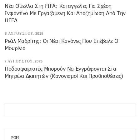
Νέα Θύελλα Στη FIFA: Καταγγελίες Για Σχέση
Ινφαντίνο Με Εργαζόμενη Και Αποζημίωση Από Την
UEFA
8 ΑΥΓΟΎΣΤΟΥ, 2026
Ρεάλ Μαδρίτης: Οι Νέοι Κανόνες Που Επέβαλε Ο
Μουρίνιο
7 ΑΥΓΟΎΣΤΟΥ, 2026
Ποδοσφαιριστές Μπορούν Να Εγγράφονται Στα
Μητρώα Διαιτητών (κανονισμοί Και Προϋποθέσεις)
ΡΟΗ