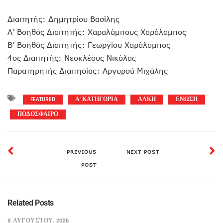
Διαιτητής: Δημητρίου Βασίλης
Α’ Βοηθός Διαιτητής: Χαραλάμπους Χαράλαμπος
Β’ Βοηθός Διαιτητής: Γεωργίου Χαράλαμπος
4ος Διαιτητής: Νεοκλέους Νικόλας
Παρατηρητής Διαιτησίας: Αργυρού Μιχάλης
FEATURED
Α' ΚΑΤΗΓΟΡΙΑ
ΑΛΚΗ
ΕΝΩΣΗ
ΠΟΔΟΣΦΑΙΡΟ
PREVIOUS
NEXT POST
POST
Related Posts
8 ΑΥΓΟΎΣΤΟΥ, 2026