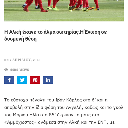
Η Αλκή έκανε το άλμα σωτηρίας.Η Ένωση σε
δυσμενή θέση
ON 7 ΑΠΡΙΛΊΟΥ, 2019
6088 VIEWS
Το εύστοχο πέναλτι του Ιβάν Κάρλος στο 6’ και η
αποβολή στην ίδια φάση του Αγγελή, καθώς και το γκολ
του Μάριου Ηλία στο 85’ έκριναν το ματς στο
«Αμμόχωστος» ανάμεσα στην Αλκή και την ΕΝΠ, με