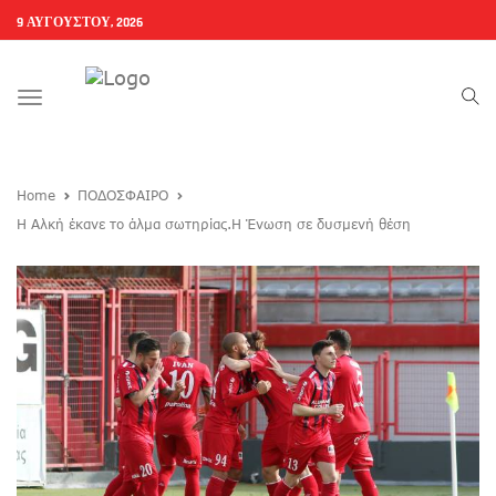
9 ΑΥΓΟΎΣΤΟΥ, 2026
Toggle
navigation
Home
ΠΟΔΟΣΦΑΙΡΟ
Η Αλκή έκανε το άλμα σωτηρίας.Η Ένωση σε δυσμενή θέση