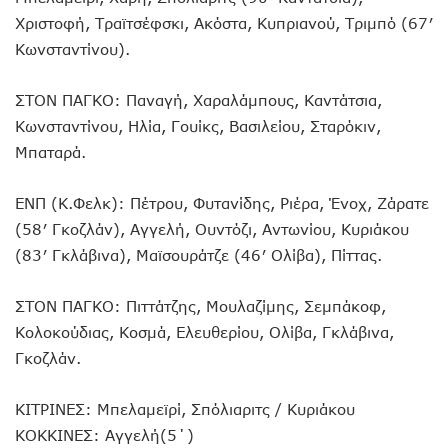
Χριστοφή, Τραϊτσέφσκι, Ακόστα, Κυπριανού, Τριμπό (67′
Κωνσταντίνου).
ΣΤΟΝ ΠΑΓΚΟ: Παναγή, Χαραλάμπους, Καντάτσια,
Κωνσταντίνου, Ηλία, Γουίκς, Βασιλείου, Σταρόκιν,
Μπαταρά.
ΕΝΠ (Κ.Φελκ): Πέτρου, Φυτανίδης, Ριέρα, Ένοχ, Ζάρατε
(58′ Γκοζλάν), Αγγελή, Ουντόζι, Αντωνίου, Κυριάκου
(83′ Γκλάβινα), Μαϊσουράτζε (46′ Ολίβα), Πίττας.
ΣΤΟΝ ΠΑΓΚΟ: Πιττάτζης, Μουλαζίμης, Σεμπάκοφ,
Κολοκούδιας, Κοσμά, Ελευθερίου, Ολίβα, Γκλάβινα,
Γκοζλάν.
ΚΙΤΡΙΝΕΣ: Μπελαμεϊρί, Σπόλιαριτς / Κυριάκου
ΚΟΚΚΙΝΕΣ: Αγγελή(5΄)