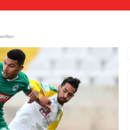
αμπίζας»