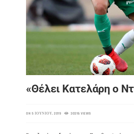
«Θέλει Κατελάρη ο Ν
ON 5 ΙΟΥΝΊΟΥ, 2019
30316 VIEWS