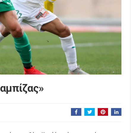
ταμπίζας»