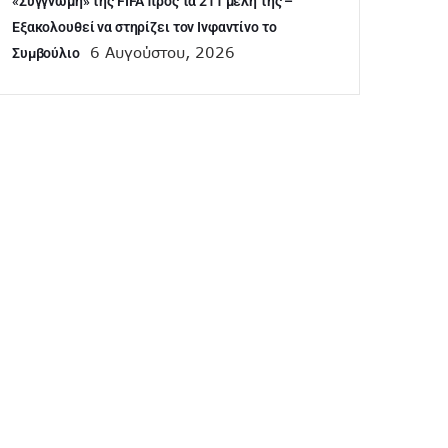
«Συγγνώμη» της FIFA προς τα 211 μέλη της –
Εξακολουθεί να στηρίζει τον Ινφαντίνο το
6 Αυγούστου, 2026
Συμβούλιο