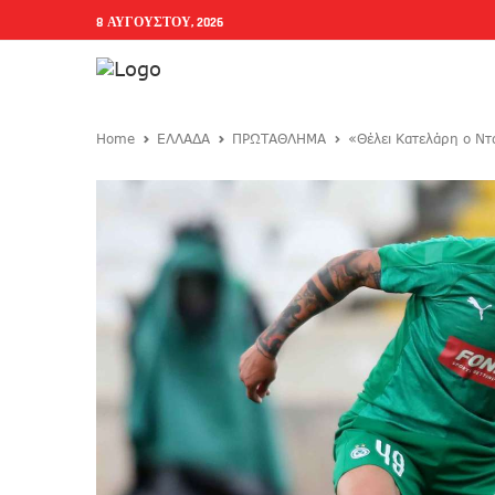
8 ΑΥΓΟΎΣΤΟΥ, 2026
Home
ΕΛΛΑΔΑ
ΠΡΩΤΑΘΛΗΜΑ
«Θέλει Κατελάρη ο Ντ