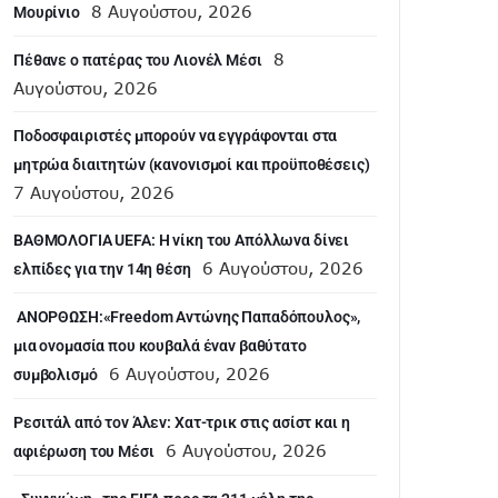
8 Αυγούστου, 2026
Μουρίνιο
8
Πέθανε ο πατέρας του Λιονέλ Μέσι
Αυγούστου, 2026
Ποδοσφαιριστές μπορούν να εγγράφονται στα
μητρώα διαιτητών (κανονισμοί και προϋποθέσεις)
7 Αυγούστου, 2026
ΒΑΘΜΟΛΟΓΙΑ UEFA: Η νίκη του Απόλλωνα δίνει
6 Αυγούστου, 2026
ελπίδες για την 14η θέση
ANOΡΘΩΣΗ:«Freedom Αντώνης Παπαδόπουλος»,
μια ονομασία που κουβαλά έναν βαθύτατο
6 Αυγούστου, 2026
συμβολισμό
Ρεσιτάλ από τον Άλεν: Χατ-τρικ στις ασίστ και η
6 Αυγούστου, 2026
αφιέρωση του Μέσι