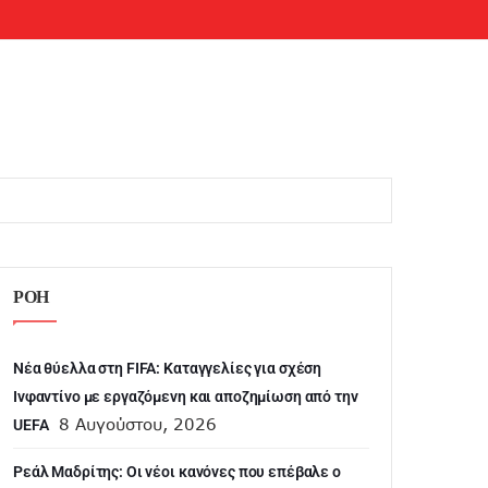
ΡΟΗ
Νέα θύελλα στη FIFA: Καταγγελίες για σχέση
Ινφαντίνο με εργαζόμενη και αποζημίωση από την
8 Αυγούστου, 2026
UEFA
Ρεάλ Μαδρίτης: Οι νέοι κανόνες που επέβαλε ο