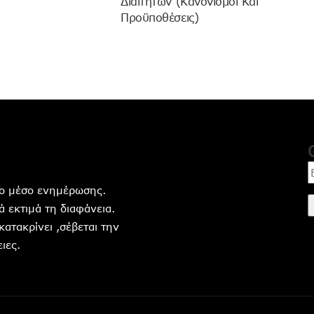
Διαιτητών (κανονισμοί Και
Προϋποθέσεις)
ητο μέσο ενημέρωσης.
 εκτιμά τη διαφάνεια.
 κατακρίνει ,σέβεται την
ιες.