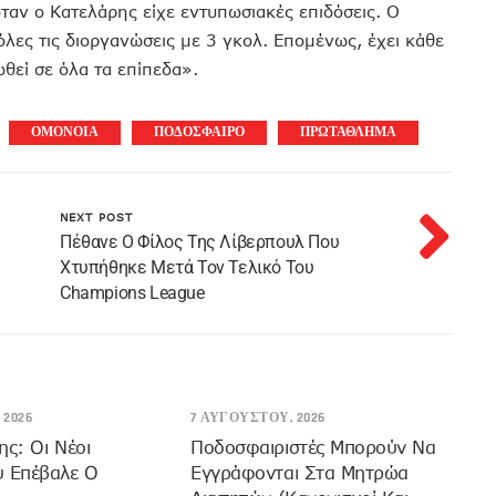
αν ο Κατελάρης είχε εντυπωσιακές επιδόσεις. Ο
λες τις διοργανώσεις με 3 γκολ. Επομένως, έχει κάθε
ωθεί σε όλα τα επίπεδα».
ΟΜΟΝΟΙΑ
ΠΟΔΟΣΦΑΙΡΟ
ΠΡΩΤΑΘΛΗΜΑ
NEXT POST
Πέθανε Ο Φίλος Της Λίβερπουλ Που
Χτυπήθηκε Μετά Τον Τελικό Του
Champions League
 2026
7 ΑΥΓΟΎΣΤΟΥ, 2026
ης: Οι Νέοι
Ποδοσφαιριστές Μπορούν Να
υ Επέβαλε Ο
Εγγράφονται Στα Μητρώα