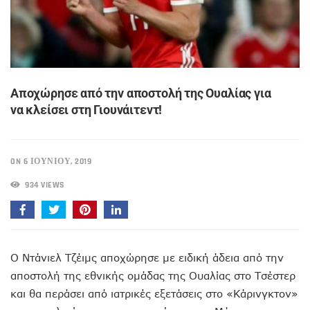
Αποχώρησε από την αποστολή της Ουαλίας για
να κλείσει στη Γιουνάιτεντ!
ON 6 ΙΟΥΝΊΟΥ, 2019
934 VIEWS
Ο Ντάνιελ Τζέιμς αποχώρησε με ειδική άδεια από την
αποστολή της εθνικής ομάδας της Ουαλίας στο Τσέστερ
και θα περάσει από ιατρικές εξετάσεις στο «Κάρινγκτον»