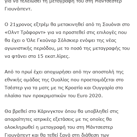
για να τελειώσει τη μεταγραφή του στη Μάντσεστερ
Γιουνάιτεντ.
Ο 21χρονος εξτρέμ θα μετακινηθεί από τη Σουόνσι στο
«Ολντ Τράφορντ» για να προστεθεί στις επιλογές που
θα έχει ο Όλε Γκούναρ Σόλσκιερ ενόψει της νέας
αγωνιστικής περιόδου, με το ποσό της μεταγραφής του
να φτάνει στα 15 εκατ.λίρες.
Από το πρωί έχει αποχωρήσει από την αποστολή της
εθνικής ομάδας της Ουαλίας που προετοιμάζεται στο
Τσέστερ για τα ματς με τις Κροατία και Ουγγαρία στο
πλαίσιο των προκριματικών του Euro 2020.
Θα βρεθεί στο Κάρινγκτον όπου θα υποβληθεί στις
απαραίτητες ιατρικές εξετάσεις με τις οποίες θα
ολοκληρωθεί η μεταγραφή του στη Μάντσεστερ
Γιουνάιτεντ και θα τεθεί ξανά στη διάθεση των