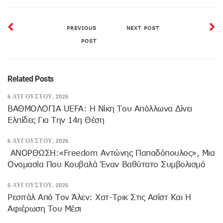
PREVIOUS
NEXT POST
POST
Related Posts
6 ΑΥΓΟΎΣΤΟΥ, 2026
ΒΑΘΜΟΛΟΓΙΑ UEFA: Η Νίκη Του Απόλλωνα Δίνει
Ελπίδες Για Την 14η Θέση
6 ΑΥΓΟΎΣΤΟΥ, 2026
ANOΡΘΩΣΗ:«Freedom Αντώνης Παπαδόπουλος», Μια
Ονομασία Που Κουβαλά Έναν Βαθύτατο Συμβολισμό
6 ΑΥΓΟΎΣΤΟΥ, 2026
Ρεσιτάλ Από Τον Άλεν: Χατ-Τρικ Στις Ασίστ Και Η
Αφιέρωση Του Μέσι