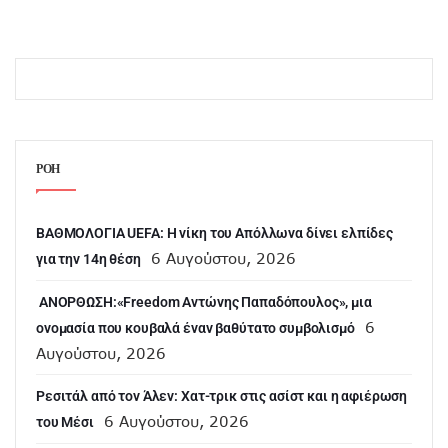
ΡΟΗ
ΒΑΘΜΟΛΟΓΙΑ UEFA: Η νίκη του Απόλλωνα δίνει ελπίδες
6 Αυγούστου, 2026
για την 14η θέση
ANOΡΘΩΣΗ:«Freedom Αντώνης Παπαδόπουλος», μια
6
ονομασία που κουβαλά έναν βαθύτατο συμβολισμό
Αυγούστου, 2026
Ρεσιτάλ από τον Άλεν: Χατ-τρικ στις ασίστ και η αφιέρωση
6 Αυγούστου, 2026
του Μέσι