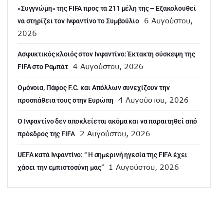
«Συγγνώμη» της FIFA προς τα 211 μέλη της – Εξακολουθεί
6 Αυγούστου,
να στηρίζει τον Ινφαντίνο το Συμβούλιο
2026
Ασφυκτικός κλοιός στον Ινφαντίνο: Έκτακτη σύσκεψη της
4 Αυγούστου, 2026
FIFA στο Ραμπάτ
Ομόνοια, Πάφος F.C. και Απόλλων συνεχίζουν την
4 Αυγούστου, 2026
προσπάθεια τους στην Ευρώπη
Ο Ινφαντίνο δεν αποκλείεται ακόμα και να παραιτηθεί από
2 Αυγούστου, 2026
πρόεδρος της FIFA
UEFA κατά Ινφαντίνο: “ H σημερινή ηγεσία της FIFA έχει
1 Αυγούστου, 2026
χάσει την εμπιστοσύνη μας”