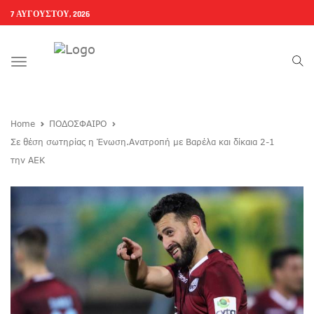
7 ΑΥΓΟΎΣΤΟΥ, 2026
Toggle
navigation
Home
ΠΟΔΟΣΦΑΙΡΟ
Σε θέση σωτηρίας η Ένωση.Ανατροπή με Βαρέλα και δίκαια 2-1
την ΑΕΚ