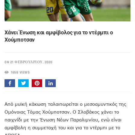
Xάνει Ένωση και αμφίβολος για το ντέρμπι ο
Χούμποτσαν
ON 21 ΦΕΒΡΟΥΑΡΊΟΥ, 2020
1658 VIEWS
Από μυϊκή κάκωση ταλαιπωρείται ο μεσοαμυντικός της
Ομόνοιας Τόμας Χούμποτσαν. Ο Σλοβάκος χάνει το
παιχνίδι με την Ένωση Νέων Παραλιμνίου, ενώ είναι
αμφίβολη η συμμετοχή του και για το ντέρμπι με το