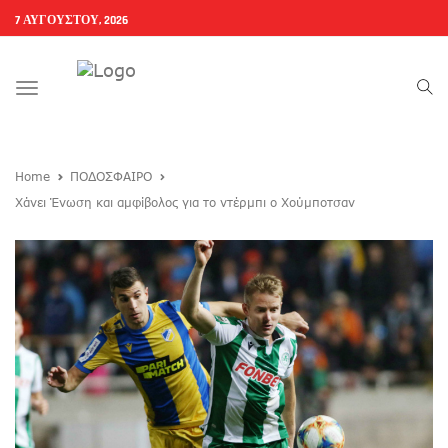
7 ΑΥΓΟΎΣΤΟΥ, 2026
Toggle
navigation
Home
ΠΟΔΟΣΦΑΙΡΟ
Xάνει Ένωση και αμφίβολος για το ντέρμπι ο Χούμποτσαν