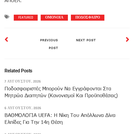
ΑΠΟΕΛ.
FEATURED
ΟΜΟΝΟΙΑ
ΠΟΔΟΣΦΑΙΡΟ
PREVIOUS
NEXT POST
POST
Related Posts
7 ΑΥΓΟΎΣΤΟΥ, 2026
Ποδοσφαιριστές Μπορούν Να Εγγράφονται Στα
Μητρώα Διαιτητών (κανονισμοί Και Προϋποθέσεις)
6 ΑΥΓΟΎΣΤΟΥ, 2026
ΒΑΘΜΟΛΟΓΙΑ UEFA: Η Νίκη Του Απόλλωνα Δίνει
Ελπίδες Για Την 14η Θέση