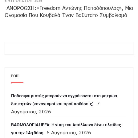
6 ΑΥΓΟΎΣΤΟΥ, 2026
ANOΡΘΩΣΗ:«Freedom Αντώνης Παπαδόπουλος», Μια
Ονομασία Που Κουβαλά Έναν Βαθύτατο Συμβολισμό
ΡΟΗ
Ποδοσφαιριστές μπορούν να εγγράφονται στα μητρώα
7
διαιτητών (κανονισμοί και προϋποθέσεις)
Αυγούστου, 2026
ΒΑΘΜΟΛΟΓΙΑ UEFA: Η νίκη του Απόλλωνα δίνει ελπίδες
6 Αυγούστου, 2026
για την 14η θέση