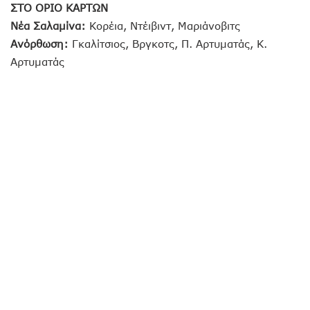
ΣΤΟ ΟΡΙΟ ΚΑΡΤΩΝ
Νέα Σαλαμίνα:
Κορέια, Ντέιβιντ, Μαριάνοβιτς
Ανόρθωση:
Γκαλίτσιος, Βργκοτς, Π. Αρτυματάς, Κ.
Αρτυματάς