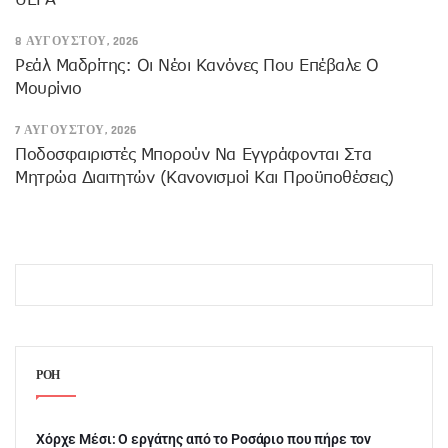
8 ΑΥΓΟΎΣΤΟΥ, 2026
Ρεάλ Μαδρίτης: Οι Νέοι Κανόνες Που Επέβαλε Ο
Μουρίνιο
7 ΑΥΓΟΎΣΤΟΥ, 2026
Ποδοσφαιριστές Μπορούν Να Εγγράφονται Στα
Μητρώα Διαιτητών (κανονισμοί Και Προϋποθέσεις)
ΡΟΗ
Χόρχε Μέσι: Ο εργάτης από το Ροσάριο που πήρε τον