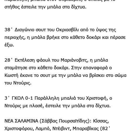
στήθος έστειλε την μπάλα στα δίχτυα.
38΄ Διαγώνιο σουτ του Οκριασβίλι από το ύψος της
περιοχής, η μπάλα βρήκε στο κάθετο δοκάρι και πέρασε
έξω.
28΄ Εκτέλεση φάουλ του Μαριάνοβιτς, η μπάλα
σταμάτησε στο κάθετο δοκάρι. Στην επαναφορά ο
Κωστή έκανε το σουτ με την μπάλα να βρίσκει στο σώμα
του Ντούρις.
3΄ ΓΚΟΛ 0-1 Παράλληλη μπαλιά του Χριστοφή, ο
Ντούρις με πλασέ, έστειλε την μπάλα στα δίχτυα.
ΝΕΑ ΣΑΛΑΜΙΝΑ (Σάββας Πουρσαϊτίδης): Κίσσας,
Χριστοφόρου, Λαμπό, Ντέιβιντ, Μπαραβίκας (82΄