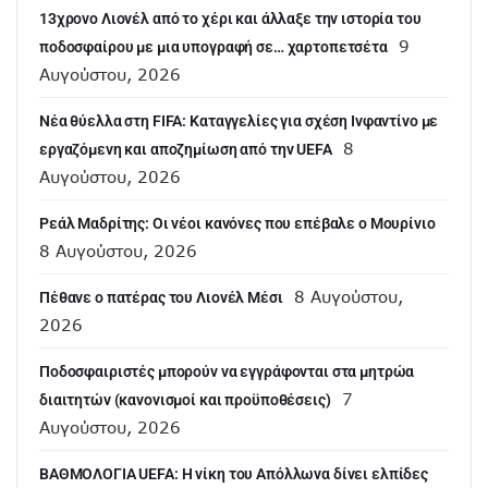
13χρονο Λιονέλ από το χέρι και άλλαξε την ιστορία του
9
ποδοσφαίρου με μια υπογραφή σε… χαρτοπετσέτα
Αυγούστου, 2026
Νέα θύελλα στη FIFA: Καταγγελίες για σχέση Ινφαντίνο με
8
εργαζόμενη και αποζημίωση από την UEFA
Αυγούστου, 2026
Ρεάλ Μαδρίτης: Οι νέοι κανόνες που επέβαλε ο Μουρίνιο
8 Αυγούστου, 2026
8 Αυγούστου,
Πέθανε ο πατέρας του Λιονέλ Μέσι
2026
Ποδοσφαιριστές μπορούν να εγγράφονται στα μητρώα
7
διαιτητών (κανονισμοί και προϋποθέσεις)
Αυγούστου, 2026
ΒΑΘΜΟΛΟΓΙΑ UEFA: Η νίκη του Απόλλωνα δίνει ελπίδες