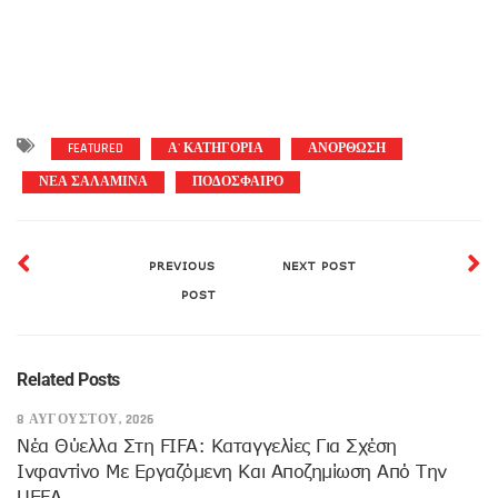
FEATURED
Α' ΚΑΤΗΓΟΡΙΑ
ΑΝΟΡΘΩΣΗ
ΝΕΑ ΣΑΛΑΜΙΝΑ
ΠΟΔΟΣΦΑΙΡΟ
PREVIOUS
NEXT POST
POST
Related Posts
8 ΑΥΓΟΎΣΤΟΥ, 2026
Νέα Θύελλα Στη FIFA: Καταγγελίες Για Σχέση
Ινφαντίνο Με Εργαζόμενη Και Αποζημίωση Από Την
UEFA