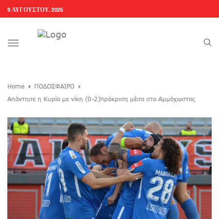
9 ΑΥΓΟΎΣΤΟΥ, 2026
Toggle
navigation
Home
ΠΟΔΟΣΦΑΙΡΟ
Απάντησε η Κυρία με νίκη (0-2)πρόκριση μέσα στο Αμμόχωστος