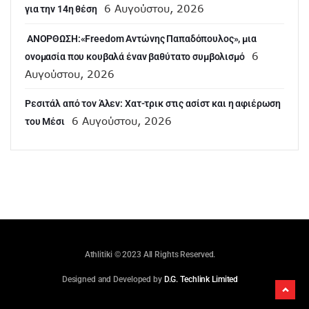
6 Αυγούστου, 2026
για την 14η θέση
ANOΡΘΩΣΗ:«Freedom Αντώνης Παπαδόπουλος», μια
6
ονομασία που κουβαλά έναν βαθύτατο συμβολισμό
Αυγούστου, 2026
Ρεσιτάλ από τον Άλεν: Χατ-τρικ στις ασίστ και η αφιέρωση
6 Αυγούστου, 2026
του Μέσι
Athlitiki © 2023 All Rights Reserved.
Designed and Developed by
D.G. Techlink Limited