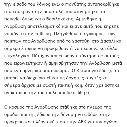
την είσοδο του Ράγιος ενώ ο Μανθάτης ανταποκρίθηκε
στο έπακρον στην αποστολή του όταν μπήκε στο
παιγνίδι όπως και ο Βασιλακάκης. Αμύνθηκε η
Ανόρθωση αποτελεσματικά και έκανε αυτό που έπρεπε
να κάνει στην επίθεση. Πληγώθηκε ο εγωισμός των
παικτών της Ανόρθωσης από το χαστούκι στο Δασάλι και
σήμερα έπρεπε να προκριθούν ή να πέσουν…και άλλο
ψυχολογικά. Πέτυχαν και έδωσαν απάντηση σε αυτούς
που ειρωνεύτηκαν ή αμφισβήτησαν την Ανόρθωση μετά
από ένα αρνητικό αποτέλεσμα. Ο Κετσπάγια έδειξε ότι
μπορεί να διαχειριστεί και τις άσχημες στιγμές και
σήμερα άρχισε με σωστή τακτική καιμ όταν χρειάστηκε
ανακάτωσε την τράπουλα και δικαιώθηκς.
Ο κόσμος της Ανόρθωσης στάθηκε στο πλευρό της
ομάδας και της έδωσε την δύναμη να φθάσει στην
πρόκριση και πλέον σκέφτεται την ΑΕΚ για τον αγώνα