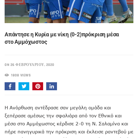
Απάντησε η Κυρία με νίκη (0-2)πρόκριση μέσα
στο Αμμόχωστος
ON 26 ΦΕΒΡΟΥΑΡΊΟΥ, 2020
1808 VIEWS
Η Ανόρθωση αντέδρασε σαν μεγάλη ομάδα και
ξεπέρασε αμέσως την σφαλιάρα από τον Εθνικό και
μέσα στο Αμμόχωστος κέρδισε 2-0 τη Ν. Σαλαμίνα και
πήρε πανηγυρικά την πρόκριση και έκλεισε ραντεβού με