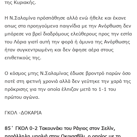
της Κυριακής.
Η Ν.Σαλαμίνα πρόσπάθησε αλλά ενώ ήθελε και έκανε
οπως στα προηγούμενα παιγνίδια με την Ανόρθωση δεν
μπόρεσε να βρεί διαδρόμους ελεύθερους προς την εστία
του Λόρια γιατί αυτή την φορά ή άμυνα της Ανόρθωσης
ήταν συγκεντρωμένη και δεν άφησε αέρα στους
επιθετικούς της.
Ο κόσμος μτης Ν.Σαλαμίνας έδωσε βροντρό παρών όσο
ποτέ στη φετινή χρονιά αλλά δεν γεύτηκε την χαρά της
πρόκρισης για την οποία έλπιζαν μετά το 1-1 του
πρώτου αγώνα.
ΓΚΟΛ -ΔΟΚΑΡΙΑ
85΄ ΓΚΟΛ 0-2 Τακουνάκι του Ράγιος στον Σελίν,
παράλληλη μπαλιά στον Οκριασβίλι, ο οποίος με το