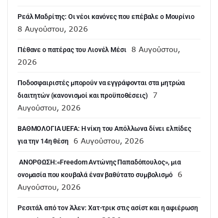
Ρεάλ Μαδρίτης: Οι νέοι κανόνες που επέβαλε ο Μουρίνιο
8 Αυγούστου, 2026
8 Αυγούστου,
Πέθανε ο πατέρας του Λιονέλ Μέσι
2026
Ποδοσφαιριστές μπορούν να εγγράφονται στα μητρώα
7
διαιτητών (κανονισμοί και προϋποθέσεις)
Αυγούστου, 2026
ΒΑΘΜΟΛΟΓΙΑ UEFA: Η νίκη του Απόλλωνα δίνει ελπίδες
6 Αυγούστου, 2026
για την 14η θέση
ANOΡΘΩΣΗ:«Freedom Αντώνης Παπαδόπουλος», μια
6
ονομασία που κουβαλά έναν βαθύτατο συμβολισμό
Αυγούστου, 2026
Ρεσιτάλ από τον Άλεν: Χατ-τρικ στις ασίστ και η αφιέρωση