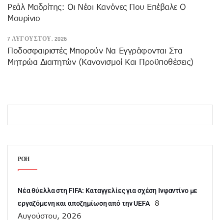
Ρεάλ Μαδρίτης: Οι Νέοι Κανόνες Που Επέβαλε Ο
Μουρίνιο
7 ΑΥΓΟΎΣΤΟΥ, 2026
Ποδοσφαιριστές Μπορούν Να Εγγράφονται Στα
Μητρώα Διαιτητών (κανονισμοί Και Προϋποθέσεις)
ΡΟΗ
Νέα θύελλα στη FIFA: Καταγγελίες για σχέση Ινφαντίνο με
8
εργαζόμενη και αποζημίωση από την UEFA
Αυγούστου, 2026