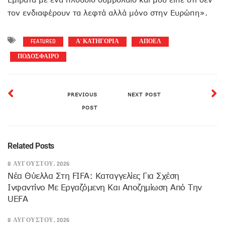
τον ενδιαφέρουν τα λεφτά αλλά μόνο στην Ευρώπη».
FEATURED
Α' ΚΑΤΗΓΟΡΙΑ
ΑΠΟΕΛ
ΠΟΔΟΣΦΑΙΡΟ
PREVIOUS
NEXT POST
POST
Related Posts
8 ΑΥΓΟΎΣΤΟΥ, 2026
Νέα Θύελλα Στη FIFA: Καταγγελίες Για Σχέση
Ινφαντίνο Με Εργαζόμενη Και Αποζημίωση Από Την
UEFA
8 ΑΥΓΟΎΣΤΟΥ, 2026