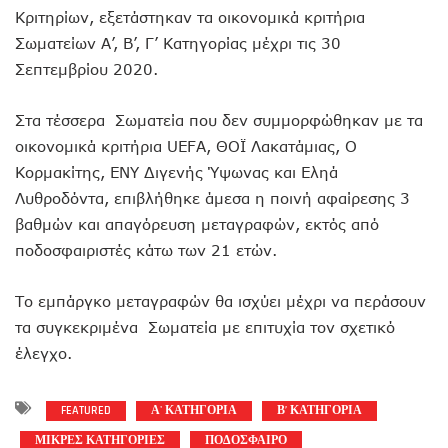
Κριτηρίων, εξετάστηκαν τα οικονομικά κριτήρια
Σωματείων Α’, Β’, Γ’ Κατηγορίας μέχρι τις 30
Σεπτεμβρίου 2020.
Στα τέσσερα Σωματεία που δεν συμμορφώθηκαν με τα
οικονομικά κριτήρια UEFA, ΘΟΪ Λακατάμιας, Ο
Κορμακίτης, ΕΝΥ Διγενής Ύψωνας και Εληά
Λυθροδόντα, επιβλήθηκε άμεσα η ποινή αφαίρεσης 3
βαθμών και απαγόρευση μεταγραφών, εκτός από
ποδοσφαιριστές κάτω των 21 ετών.
Το εμπάργκο μεταγραφών θα ισχύει μέχρι να περάσουν
τα συγκεκριμένα Σωματεία με επιτυχία τον σχετικό
έλεγχο.
FEATURED
Α' ΚΑΤΗΓΟΡΙΑ
Β’ ΚΑΤΗΓΟΡΙΑ
ΜΙΚΡΕΣ ΚΑΤΗΓΟΡΙΕΣ
ΠΟΔΟΣΦΑΙΡΟ