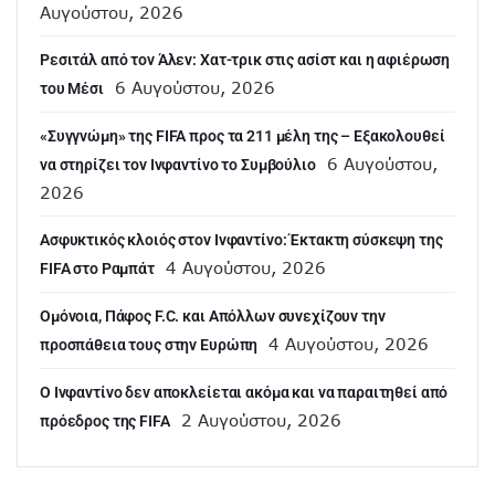
Αυγούστου, 2026
Ρεσιτάλ από τον Άλεν: Χατ-τρικ στις ασίστ και η αφιέρωση
6 Αυγούστου, 2026
του Μέσι
«Συγγνώμη» της FIFA προς τα 211 μέλη της – Εξακολουθεί
6 Αυγούστου,
να στηρίζει τον Ινφαντίνο το Συμβούλιο
2026
Ασφυκτικός κλοιός στον Ινφαντίνο: Έκτακτη σύσκεψη της
4 Αυγούστου, 2026
FIFA στο Ραμπάτ
Ομόνοια, Πάφος F.C. και Απόλλων συνεχίζουν την
4 Αυγούστου, 2026
προσπάθεια τους στην Ευρώπη
Ο Ινφαντίνο δεν αποκλείεται ακόμα και να παραιτηθεί από
2 Αυγούστου, 2026
πρόεδρος της FIFA