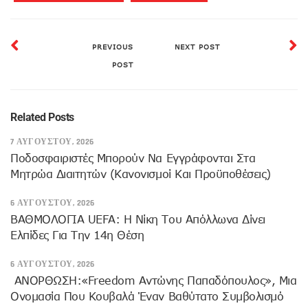
PREVIOUS
NEXT POST
POST
Related Posts
7 ΑΥΓΟΎΣΤΟΥ, 2026
Ποδοσφαιριστές Μπορούν Να Εγγράφονται Στα
Μητρώα Διαιτητών (κανονισμοί Και Προϋποθέσεις)
6 ΑΥΓΟΎΣΤΟΥ, 2026
ΒΑΘΜΟΛΟΓΙΑ UEFA: Η Νίκη Του Απόλλωνα Δίνει
Ελπίδες Για Την 14η Θέση
6 ΑΥΓΟΎΣΤΟΥ, 2026
ANOΡΘΩΣΗ:«Freedom Αντώνης Παπαδόπουλος», Μια
Ονομασία Που Κουβαλά Έναν Βαθύτατο Συμβολισμό