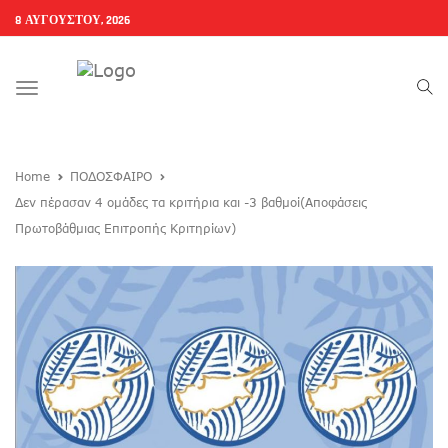
8 ΑΥΓΟΎΣΤΟΥ, 2026
Toggle
navigation
Home
ΠΟΔΟΣΦΑΙΡΟ
Δεν πέρασαν 4 ομάδες τα κριτήρια και -3 βαθμοί(Αποφάσεις
Πρωτοβάθμιας Επιτροπής Κριτηρίων)