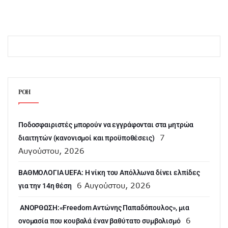
ΡΟΗ
Ποδοσφαιριστές μπορούν να εγγράφονται στα μητρώα
7
διαιτητών (κανονισμοί και προϋποθέσεις)
Αυγούστου, 2026
ΒΑΘΜΟΛΟΓΙΑ UEFA: Η νίκη του Απόλλωνα δίνει ελπίδες
6 Αυγούστου, 2026
για την 14η θέση
ANOΡΘΩΣΗ:«Freedom Αντώνης Παπαδόπουλος», μια
6
ονομασία που κουβαλά έναν βαθύτατο συμβολισμό