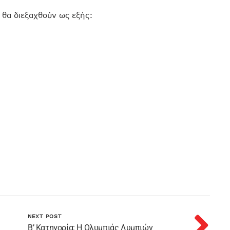
 θα διεξαχθούν ως εξής:
NEXT POST
Β’ Κατηγορία: Η Ολυμπιάς Λυμπιών