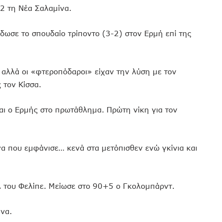
2 τη Νέα Σαλαμίνα.
έδωσε το σπουδαίο τρίποντο (3-2) στον Ερμή επί της
αλλά οι «φτεροπόδαροι» είχαν την λύση με τον
 τον Κίσσα.
και ο Ερμής στο πρωτάθλημα. Πρώτη νίκη για τον
α που εμφάνισε… κενά στα μετόπισθεν ενώ γκίνια και
λ του Φελίπε. Μείωσε στο 90+5 ο Γκολομπάρντ.
να.