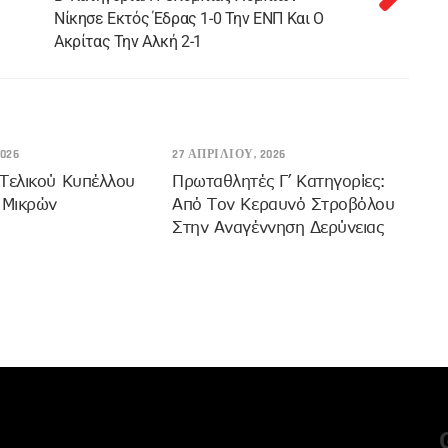
Νίκησε Εκτός Έδρας 1-0 Την ΕΝΠ Και Ο
Ακρίτας Την Αλκή 2-1
026
27 ΑΠΡΙΛΊΟΥ, 2026
Τελικού Κυπέλλου
Πρωταθλητές Γ’ Κατηγορίες:
 Μικρών
Από Τον Κεραυνό Στροβόλου
Στην Αναγέννηση Δερύνειας