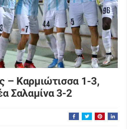
ος – Καρμιώτισσα 1-3,
α Σαλαμίνα 3-2