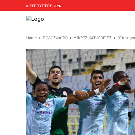
8 ΑΥΓΟΎΣΤΟΥ, 2026
Home
ΠΟΔΟΣΦΑΙΡΟ
ΜΙΚΡΕΣ ΚΑΤΗΓΟΡΙΕΣ
Β’ Κατηγ