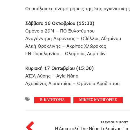
Οι υπόλοιπες αναμετρήσεις της 5ης αγωνιστικής
Σάββατο 16 Οκτωβρίου (15:30)
Ομόνοια 29Μ – ΠΟ Ξυλοτύμπου
Αναγέννηση Δερύνειας – Οθέλλος Αθηαίνου
Αλκή Ορόκλινης – Ακρίτας Χλώρακας
ΕΝ Παραλιμνίου – Ολυμπιάς Λυμπιών
Κυριακή 17 Οκτωβρίου (15:30)
ΑΣΙΛ Λύσης – Αγία Νάπα
Αχυρώνας Λιοπετρίου – Ομόνοια Αραδίππου
Β’ ΚΑΤΗΓΟΡΙΑ
ΜΙΚΡΕΣ ΚΑΤΗΓΟΡΙΕΣ
PREVIOUS POST
H Αποστολή Της Νέας Σαλαμίνας Για