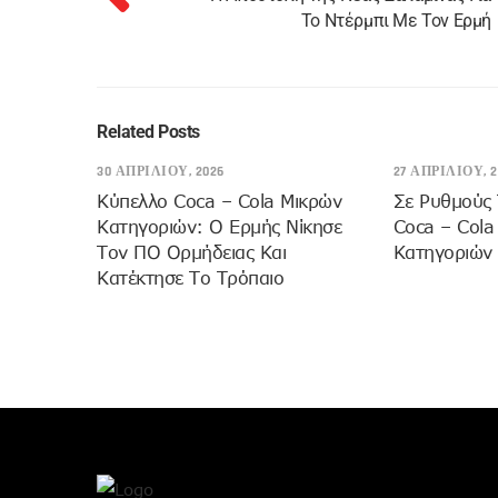
Το Ντέρμπι Με Τον Ερμή
Related Posts
30 ΑΠΡΙΛΊΟΥ, 2026
27 ΑΠΡΙΛΊΟΥ, 2
Κύπελλο Coca – Cola Μικρών
Σε Ρυθμούς 
Κατηγοριών: Ο Ερμής Νίκησε
Coca – Cola
Τον ΠΟ Ορμήδειας Και
Κατηγοριών
Κατέκτησε Το Τρόπαιο