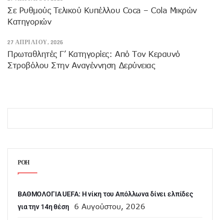
Σε Ρυθμούς Τελικού Κυπέλλου Coca – Cola Μικρών
Κατηγοριών
27 ΑΠΡΙΛΊΟΥ, 2026
Πρωταθλητές Γ’ Κατηγορίες: Από Τον Κεραυνό
Στροβόλου Στην Αναγέννηση Δερύνειας
ΡΟΗ
ΒΑΘΜΟΛΟΓΙΑ UEFA: Η νίκη του Απόλλωνα δίνει ελπίδες
6 Αυγούστου, 2026
για την 14η θέση