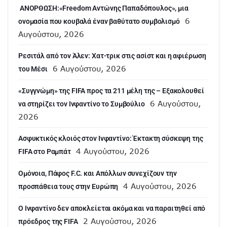
ANOΡΘΩΣΗ:«Freedom Αντώνης Παπαδόπουλος», μια
6
ονομασία που κουβαλά έναν βαθύτατο συμβολισμό
Αυγούστου, 2026
Ρεσιτάλ από τον Άλεν: Χατ-τρικ στις ασίστ και η αφιέρωση
6 Αυγούστου, 2026
του Μέσι
«Συγγνώμη» της FIFA προς τα 211 μέλη της – Εξακολουθεί
6 Αυγούστου,
να στηρίζει τον Ινφαντίνο το Συμβούλιο
2026
Ασφυκτικός κλοιός στον Ινφαντίνο: Έκτακτη σύσκεψη της
4 Αυγούστου, 2026
FIFA στο Ραμπάτ
Ομόνοια, Πάφος F.C. και Απόλλων συνεχίζουν την
4 Αυγούστου, 2026
προσπάθεια τους στην Ευρώπη
Ο Ινφαντίνο δεν αποκλείεται ακόμα και να παραιτηθεί από
2 Αυγούστου, 2026
πρόεδρος της FIFA