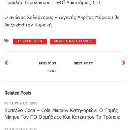
Ηρακλής Γερολάκκου – ΘΟΪ Λακατάμιας 1-3
Ο αγώνας Χαλκάνορας – Διγενής Ακρίτας Μόρφου θα
διεξαχθεί την Κυριακή.
Γ’ ΚΑΤΗΓΟΡΙΑ
ΜΙΚΡΕΣ ΚΑΤΗΓΟΡΙΕΣ
PREVIOUS
NEXT POST
POST
Related Posts
30 ΑΠΡΙΛΊΟΥ, 2026
Κύπελλο Coca – Cola Μικρών Κατηγοριών: Ο Ερμής
Νίκησε Τον ΠΟ Ορμήδειας Και Κατέκτησε Το Τρόπαιο
27 ΑΠΡΙΛΊΟΥ, 2026