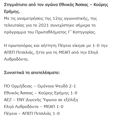
Στιγμιότυπο από τον αγώνα Εθνικός Άσσιας – Κούρης
Ερήμης.
Με τις αναμετρήσεις της 12ης αγωνιστικής, της
τελευταίας για το 2021 συνεχίστηκε σήμερα το
πρόγραμμα του Πρωταθλήματος Γ’ Κατηγορίας.
Η πρωτοπόρος και αήττητη Πέγεια νίκησε με 1-0 την
ΑΠΕΠ Πιτσιλιάς, ήττα για τη ΜΕΑΠ από την Εληά
Λυθροδόντα.
Συνοπτικά τα αποτελέσματα:
ΠΟ Ορμήδειας – Ομόνοια Ψευδά 2-1
Εθνικός Άσσιας – Κούρης Ερήμης 1-0
ΑΕΖ – ΕΝΥ Διγενής Ύψωνα σε εξέλιξη
Εληά Λυθροδόντα – ΜΕΑΠ 1-0
Πέγεια – ΑΠΕΠ Πιτσιλιάς 1-0