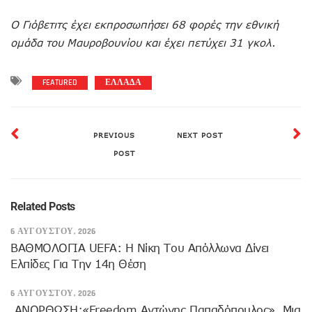
Ο Γιόβετιτς έχει εκπροσωπήσει 68 φορές την εθνική
ομάδα του Μαυροβουνίου και έχει πετύχει 31 γκολ.
FEATURED
ΕΛΛΑΔΑ
PREVIOUS
NEXT POST
POST
Related Posts
6 ΑΥΓΟΎΣΤΟΥ, 2026
ΒΑΘΜΟΛΟΓΙΑ UEFA: Η Νίκη Του Απόλλωνα Δίνει
Ελπίδες Για Την 14η Θέση
6 ΑΥΓΟΎΣΤΟΥ, 2026
ANOΡΘΩΣΗ:«Freedom Αντώνης Παπαδόπουλος», Μια