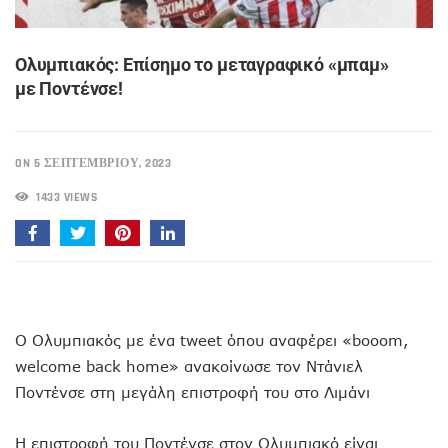
Ολυμπιακός: Επίσημο το μεταγραφικό «μπαμ»
με Ποντένσε!
ON 5 ΣΕΠΤΕΜΒΡΊΟΥ, 2023
1433 VIEWS
Ο Ολυμπιακός με ένα tweet όπου αναφέρει «booom,
welcome back home» ανακοίνωσε τον Ντάνιελ
Ποντένσε στη μεγάλη επιστροφή του στο Λιμάνι
Η επιστροφή του Ποντένσε στον Ολυμπιακό είναι