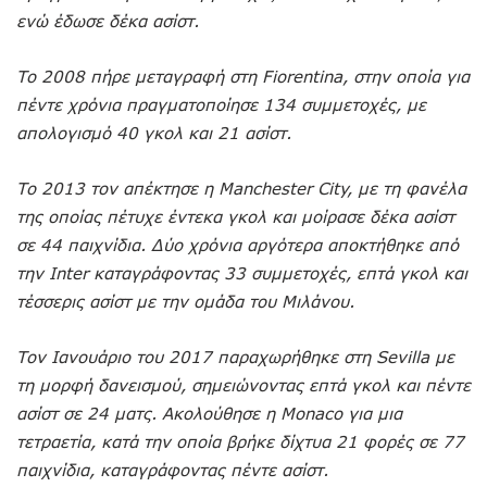
ενώ έδωσε δέκα ασίστ.
Το 2008 πήρε μεταγραφή στη Fiorentina, στην οποία για
πέντε χρόνια πραγματοποίησε 134 συμμετοχές, με
απολογισμό 40 γκολ και 21 ασίστ.
Το 2013 τον απέκτησε η Manchester City, με τη φανέλα
της οποίας πέτυχε έντεκα γκολ και μοίρασε δέκα ασίστ
σε 44 παιχνίδια. Δύο χρόνια αργότερα αποκτήθηκε από
την Inter καταγράφοντας 33 συμμετοχές, επτά γκολ και
τέσσερις ασίστ με την ομάδα του Μιλάνου.
Τον Ιανουάριο του 2017 παραχωρήθηκε στη Sevilla με
τη μορφή δανεισμού, σημειώνοντας επτά γκολ και πέντε
ασίστ σε 24 ματς. Ακολούθησε η Monaco για μια
τετραετία, κατά την οποία βρήκε δίχτυα 21 φορές σε 77
παιχνίδια, καταγράφοντας πέντε ασίστ.