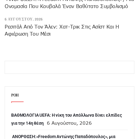
Ονομασία Που Κουβαλά Έναν Βαθύτατο Συμβολισμό
6 ΑΥΓΟΎΣΤΟΥ, 2026
Ρεσιτάλ Από Τον Άλεν: Χατ-Τρικ Στις Ασίστ Και Η
Αφιέρωση Του Μέσι
ΡΟΗ
ΒΑΘΜΟΛΟΓΙΑ UEFA: Η νίκη του Απόλλωνα δίνει ελπίδες
6 Αυγούστου, 2026
για την 14η θέση
ANOΡΘΩΣΗ:«Freedom Αντώνης Παπαδόπουλος», μια