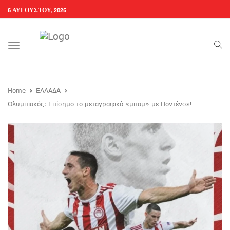
6 ΑΥΓΟΎΣΤΟΥ, 2026
Toggle
navigation
Home
ΕΛΛΑΔΑ
Ολυμπιακός: Επίσημο το μεταγραφικό «μπαμ» με Ποντένσε!