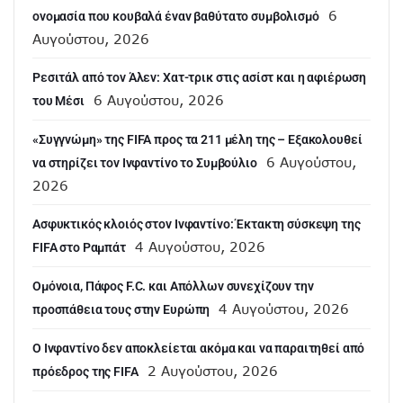
6
ονομασία που κουβαλά έναν βαθύτατο συμβολισμό
Αυγούστου, 2026
Ρεσιτάλ από τον Άλεν: Χατ-τρικ στις ασίστ και η αφιέρωση
6 Αυγούστου, 2026
του Μέσι
«Συγγνώμη» της FIFA προς τα 211 μέλη της – Εξακολουθεί
6 Αυγούστου,
να στηρίζει τον Ινφαντίνο το Συμβούλιο
2026
Ασφυκτικός κλοιός στον Ινφαντίνο: Έκτακτη σύσκεψη της
4 Αυγούστου, 2026
FIFA στο Ραμπάτ
Ομόνοια, Πάφος F.C. και Απόλλων συνεχίζουν την
4 Αυγούστου, 2026
προσπάθεια τους στην Ευρώπη
Ο Ινφαντίνο δεν αποκλείεται ακόμα και να παραιτηθεί από
2 Αυγούστου, 2026
πρόεδρος της FIFA