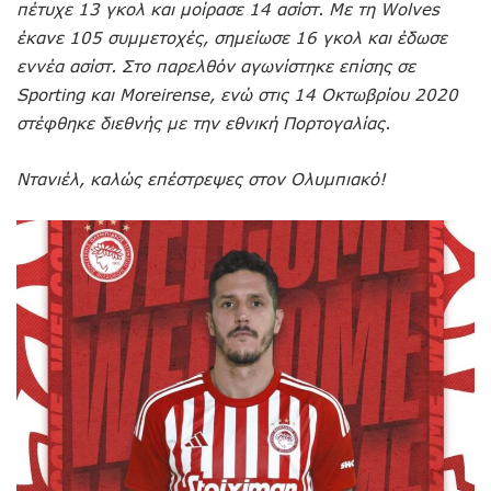
πέτυχε 13 γκολ και μοίρασε 14 ασίστ. Με τη Wolves
έκανε 105 συμμετοχές, σημείωσε 16 γκολ και έδωσε
εννέα ασίστ. Στο παρελθόν αγωνίστηκε επίσης σε
Sporting και Moreirense, ενώ στις 14 Οκτωβρίου 2020
στέφθηκε διεθνής με την εθνική Πορτογαλίας.
Ντανιέλ, καλώς επέστρεψες στον Ολυμπιακό!