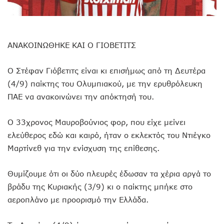
ANAKOIΝΩΘΗΚΕ ΚΑΙ Ο ΓΙΟΒΕΤΙΤΣ
Ο Στέφαν Γιόβετιτς είναι κι επισήμως από τη Δευτέρα
(4/9) παίκτης του Ολυμπιακού, με την ερυθρόλευκη
ΠΑΕ να ανακοινώνει την απόκτησή του.
Ο 33χρονος Μαυροβούνιος φορ, που είχε μείνει
ελεύθερος εδώ και καιρό, ήταν ο εκλεκτός του Ντιέγκο
Μαρτίνεθ για την ενίσχυση της επίθεσης.
Θυμίζουμε ότι οι δύο πλευρές έδωσαν τα χέρια αργά το
βράδυ της Κυριακής (3/9) κι ο παίκτης μπήκε στο
αεροπλάνο με προορισμό την Ελλάδα.