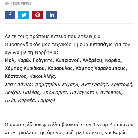
11926 VIEWS
Δείτε τους πρώτους έντεκα που επέλεξε ο
Ομοσπονδιακός μας τεχνικός Τιμούρ Κετσπάγια για τον
αγώνα με τη Νορβηγία:
Μολ, Καρώ, Γκόγκιτς, Κυπριανού, Ανδρέου, Κορέια,
Χάμπος Κυριάκου, Κούσουλος, Χάμπος Χαραλάμπους,
Κάστανος, Κακουλλής.
Στον πάγκο: Δημητρίου, Μιχαήλ, Αντωνιάδης, Χριστοφή,
Λοίζου, Πηλέας, Σπόλιαριτς, Παναγιώτου, Αντωνίου,
Ηλία, Κορρέα, Γαβριήλ.
Ο κόουτς έδωσε φανέλα βασικού στον Έκτωρ Κυπριανού
στην τριπλέτα της άμυνας μαζί με Γκόγκιτς και Καρώ.