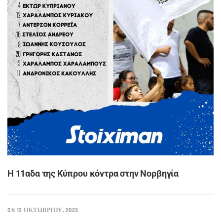
Η 11αδα της Κύπρου κόντρα στην Νορβηγία
ON 12 ΟΚΤΩΒΡΊΟΥ, 2023