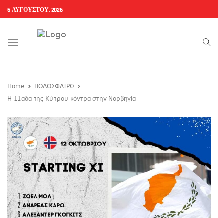
6 ΑΥΓΟΎΣΤΟΥ, 2026
Toggle
navigation
Home
ΠΟΔΟΣΦΑΙΡΟ
Η 11αδα της Κύπρου κόντρα στην Νορβηγία