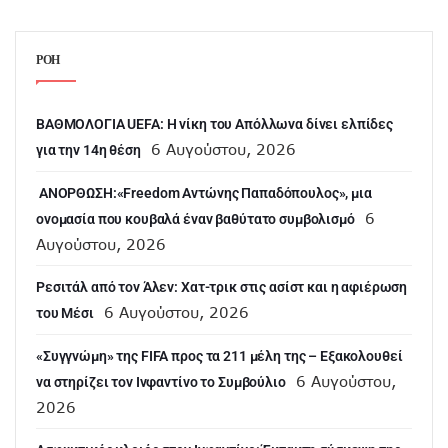
ΡΟΗ
ΒΑΘΜΟΛΟΓΙΑ UEFA: Η νίκη του Απόλλωνα δίνει ελπίδες
6 Αυγούστου, 2026
για την 14η θέση
ANOΡΘΩΣΗ:«Freedom Αντώνης Παπαδόπουλος», μια
6
ονομασία που κουβαλά έναν βαθύτατο συμβολισμό
Αυγούστου, 2026
Ρεσιτάλ από τον Άλεν: Χατ-τρικ στις ασίστ και η αφιέρωση
6 Αυγούστου, 2026
του Μέσι
«Συγγνώμη» της FIFA προς τα 211 μέλη της – Εξακολουθεί
6 Αυγούστου,
να στηρίζει τον Ινφαντίνο το Συμβούλιο
2026