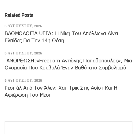
Related Posts
6 ΑΥΓΟΎΣΤΟΥ, 2026
ΒΑΘΜΟΛΟΓΙΑ UEFA: Η Νίκη Του Απόλλωνα Δίνει
Ελπίδες Για Την 14η Θέση
6 ΑΥΓΟΎΣΤΟΥ, 2026
ANOΡΘΩΣΗ:«Freedom Αντώνης Παπαδόπουλος», Μια
Ονομασία Που Κουβαλά Έναν Βαθύτατο Συμβολισμό
6 ΑΥΓΟΎΣΤΟΥ, 2026
Ρεσιτάλ Από Τον Άλεν: Χατ-Τρικ Στις Ασίστ Και Η
Αφιέρωση Του Μέσι