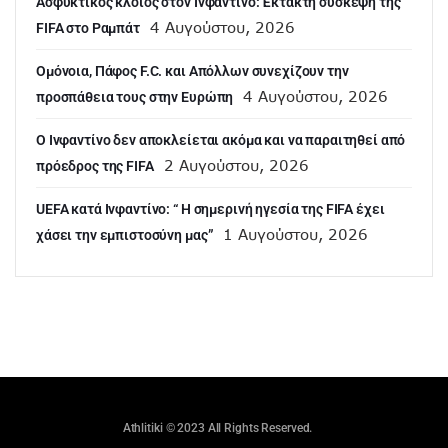
Ασφυκτικός κλοιός στον Ινφαντίνο: Έκτακτη σύσκεψη της
4 Αυγούστου, 2026
FIFA στο Ραμπάτ
Ομόνοια, Πάφος F.C. και Απόλλων συνεχίζουν την
4 Αυγούστου, 2026
προσπάθεια τους στην Ευρώπη
Ο Ινφαντίνο δεν αποκλείεται ακόμα και να παραιτηθεί από
2 Αυγούστου, 2026
πρόεδρος της FIFA
UEFA κατά Ινφαντίνο: “ H σημερινή ηγεσία της FIFA έχει
1 Αυγούστου, 2026
χάσει την εμπιστοσύνη μας”
Athlitiki © 2023 All Rights Reserved.