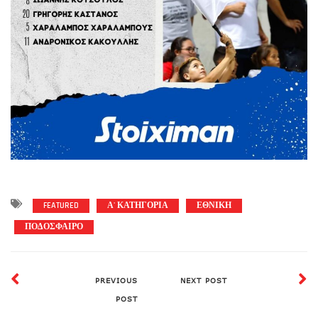
FEATURED
Α' ΚΑΤΗΓΟΡΙΑ
ΕΘΝΙΚΗ
ΠΟΔΟΣΦΑΙΡΟ
PREVIOUS
NEXT POST
POST