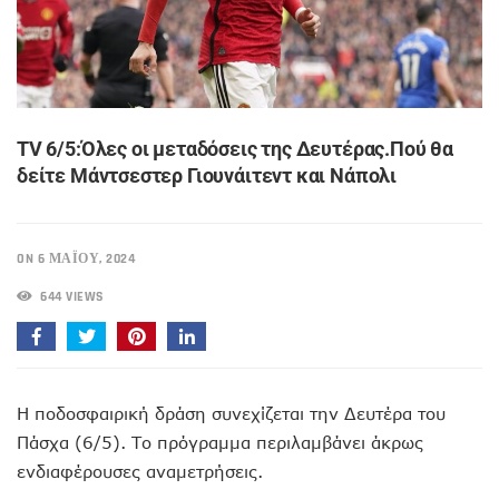
TV 6/5:Όλες οι μεταδόσεις της Δευτέρας.Πού θα
δείτε Μάντσεστερ Γιουνάιτεντ και Νάπολι
ON 6 ΜΑΪ́ΟΥ, 2024
644 VIEWS
Η ποδοσφαιρική δράση συνεχίζεται την Δευτέρα του
Πάσχα (6/5). Το πρόγραμμα περιλαμβάνει άκρως
ενδιαφέρουσες αναμετρήσεις.