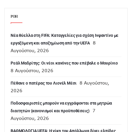
ΡΟΗ
Νέα θύελλα στη FIFA: Καταγγελίες για σχέση Ινφαντίνο με
8
εργαζόμενη και αποζημίωση από την UEFA
Αυγούστου, 2026
Ρεάλ Μαδρίτης: Οι νέοι κανόνες που επέβαλε ο Μουρίνιο
8 Αυγούστου, 2026
8 Αυγούστου,
Πέθανε ο πατέρας του Λιονέλ Μέσι
2026
Ποδοσφαιριστές μπορούν να εγγράφονται στα μητρώα
7
διαιτητών (κανονισμοί και προϋποθέσεις)
Αυγούστου, 2026
ΒΑΘΜΟΛΟΓΙΑ UEFA: Η νίκη του Απόλλωνα δίνει ελπίδες