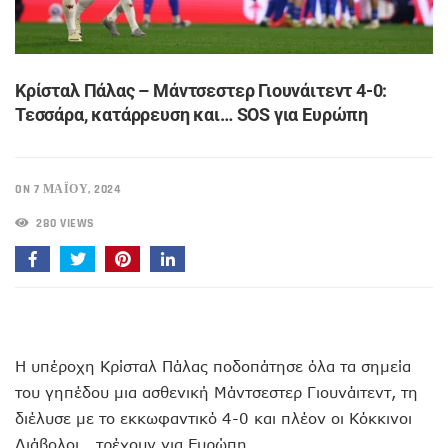
Κρίσταλ Πάλας – Μάντσεστερ Γιουνάιτεντ 4-0:
Τεσσάρα, κατάρρευση και… SOS για Ευρώπη
ON 7 ΜΑΪ́ΟΥ, 2024
280 VIEWS
Η υπέροχη Κρίσταλ Πάλας ποδοπάτησε όλα τα σημεία
του γηπέδου μια ασθενική Μάντσεστερ Γιουνάιτεντ, τη
διέλυσε με το εκκωφαντικό 4-0 και πλέον οι Κόκκινοι
Διάβολοι… τρέχουν για Ευρώπη.