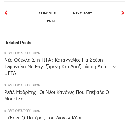
PREVIOUS
NEXT POST
POST
Related Posts
8 ΑΥΓΟΎΣΤΟΥ, 2026
Νέα Θύελλα Στη FIFA: Καταγγελίες Για Σχέση
Ινφαντίνο Με Εργαζόμενη Και Αποζημίωση Από Την
UEFA
8 ΑΥΓΟΎΣΤΟΥ, 2026
Ρεάλ Μαδρίτης: Οι Νέοι Κανόνες Που Επέβαλε Ο
Μουρίνιο
8 ΑΥΓΟΎΣΤΟΥ, 2026
Πέθανε Ο Πατέρας Του Λιονέλ Μέσι