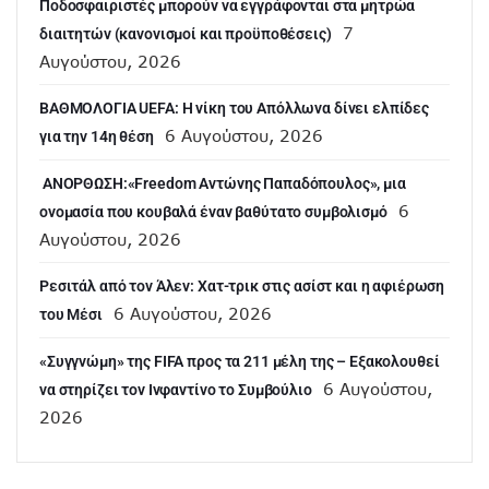
Ποδοσφαιριστές μπορούν να εγγράφονται στα μητρώα
7
διαιτητών (κανονισμοί και προϋποθέσεις)
Αυγούστου, 2026
ΒΑΘΜΟΛΟΓΙΑ UEFA: Η νίκη του Απόλλωνα δίνει ελπίδες
6 Αυγούστου, 2026
για την 14η θέση
ANOΡΘΩΣΗ:«Freedom Αντώνης Παπαδόπουλος», μια
6
ονομασία που κουβαλά έναν βαθύτατο συμβολισμό
Αυγούστου, 2026
Ρεσιτάλ από τον Άλεν: Χατ-τρικ στις ασίστ και η αφιέρωση
6 Αυγούστου, 2026
του Μέσι
«Συγγνώμη» της FIFA προς τα 211 μέλη της – Εξακολουθεί
6 Αυγούστου,
να στηρίζει τον Ινφαντίνο το Συμβούλιο
2026