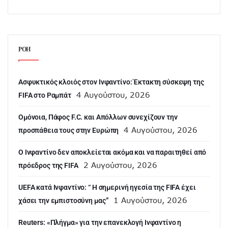
ΡΟΗ
Ασφυκτικός κλοιός στον Ινφαντίνο: Έκτακτη σύσκεψη της
4 Αυγούστου, 2026
FIFA στο Ραμπάτ
Ομόνοια, Πάφος F.C. και Απόλλων συνεχίζουν την
4 Αυγούστου, 2026
προσπάθεια τους στην Ευρώπη
Ο Ινφαντίνο δεν αποκλείεται ακόμα και να παραιτηθεί από
2 Αυγούστου, 2026
πρόεδρος της FIFA
UEFA κατά Ινφαντίνο: “ H σημερινή ηγεσία της FIFA έχει
1 Αυγούστου, 2026
χάσει την εμπιστοσύνη μας”
Reuters: «Πλήγμα» για την επανεκλογή Ινφαντίνο η