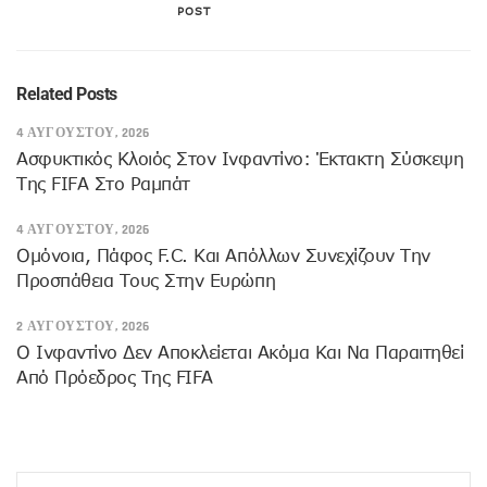
POST
Related Posts
4 ΑΥΓΟΎΣΤΟΥ, 2026
Ασφυκτικός Κλοιός Στον Ινφαντίνο: Έκτακτη Σύσκεψη
Της FIFA Στο Ραμπάτ
4 ΑΥΓΟΎΣΤΟΥ, 2026
Ομόνοια, Πάφος F.C. Και Απόλλων Συνεχίζουν Την
Προσπάθεια Τους Στην Ευρώπη
2 ΑΥΓΟΎΣΤΟΥ, 2026
Ο Ινφαντίνο Δεν Αποκλείεται Ακόμα Και Να Παραιτηθεί
Από Πρόεδρος Της FIFA