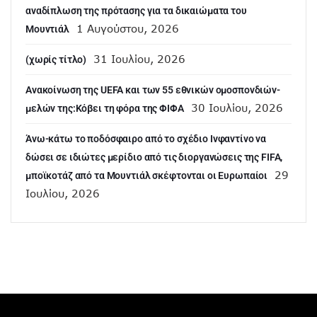
αναδίπλωση της πρότασης για τα δικαιώματα του
1 Αυγούστου, 2026
Μουντιάλ
31 Ιουλίου, 2026
(χωρίς τίτλο)
Aνακοίνωση της UEFA και των 55 εθνικών ομοσπονδιών-
30 Ιουλίου, 2026
μελών της:Κόβει τη φόρα της ΦΙΦΑ
Άνω-κάτω το ποδόσφαιρο από το σχέδιο Ινφαντίνο να
δώσει σε ιδιώτες μερίδιο από τις διοργανώσεις της FIFA,
29
μποϊκοτάζ από τα Μουντιάλ σκέφτονται οι Ευρωπαίοι
Ιουλίου, 2026