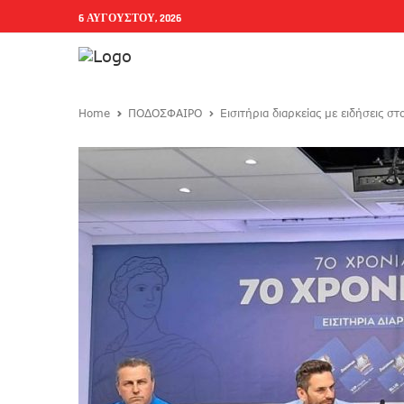
6 ΑΥΓΟΎΣΤΟΥ, 2026
Home
ΠΟΔΟΣΦΑΙΡΟ
Εισιτήρια διαρκείας με ειδήσεις