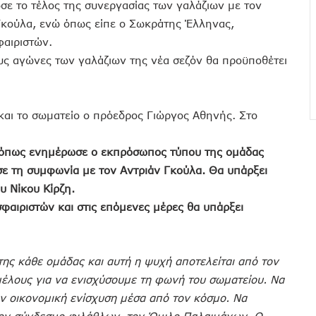
σε το τέλος της συνεργασίας των γαλάζιων με τον
Γκούλα, ενώ όπως είπε ο Σωκράτης Έλληνας,
αιριστών.
ους αγώνες των γαλάζιων της νέα σεζόν θα προϋποθέτει
και το σωματείο ο πρόεδρος Γιώργος Αθηνής. Στο
 όπως ενημέρωσε ο εκπρόσωπος τύπου της ομάδας
ε τη συμφωνία με τον Αντριάν Γκούλα. Θα υπάρξει
υ Νίκου Κίρζη.
αιριστών και στις επόμενες μέρες θα υπάρξει
της κάθε ομάδας και αυτή η ψυχή αποτελείται από τον
μέλους για να ενισχύσουμε τη φωνή του σωματείου. Να
ην οικονομική ενίσχυση μέσα από τον κόσμο. Να