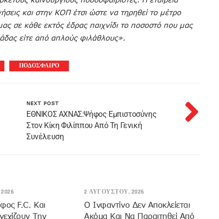
νήσεις και στην ΚΟΠ έτσι ώστε να τηρηθεί το μέτρο
ας σε κάθε εκτός έδρας παιχνίδι το ποσοστό που μας
μάδας είτε από απλούς φιλάθλους».
ΠΟΔΟΣΦΑΙΡΟ
NEXT POST
EΘΝΙΚΟΣ ΑΧΝΑΣ:Ψήφος Εμπιστοσύνης
Στον Κίκη Φιλίππου Από Τη Γενική
Συνέλευση
2026
2 ΑΥΓΟΎΣΤΟΥ, 2026
φος F.C. Και
Ο Ινφαντίνο Δεν Αποκλείεται
εχίζουν Την
Ακόμα Και Να Παραιτηθεί Από