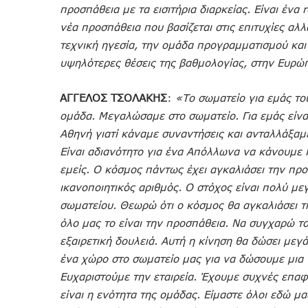
προσπάθεια με τα εισιτήρια διαρκείας. Είναι ένα 
νέα προσπάθεια που βασίζεται στις επιτυχίες αλ
τεχνική ηγεσία, την ομάδα προγραμματισμού και 
υψηλότερες θέσεις της βαθμολογίας, στην Ευρώ
ΑΓΓΕΛΟΣ ΤΣΟΛΑΚΗΣ
:
«Το σωματείο για εμάς το
ομάδα. Μεγαλώσαμε στο σωματείο. Για εμάς είνα
Αθηνή γιατί κάναμε συναντήσεις και ανταλλάξαμ
Είναι αδιανότητο για ένα Απόλλωνα να κάνουμε 
εμείς. Ο κόσμος πάντως έχει αγκαλιάσει την προ
ικανοποιητικός αριθμός. Ο στόχος είναι πολύ μεγ
σωματείου. Θεωρώ ότι ο κόσμος θα αγκαλιάσει τ
όλο μας το είναι την προσπάθεια. Να συγχαρώ το
εξαιρετική δουλειά. Αυτή η κίνηση θα δώσει με
ένα χώρο στο σωματείο μας για να δώσουμε μια 
Ευχαριστούμε την εταιρεία. Έχουμε συχνές επαφ
είναι η ενότητα της ομάδας. Είμαστε όλοι εδώ μ