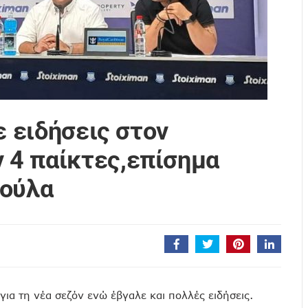
ε ειδήσεις στον
4 παίκτες,επίσημα
κούλα
για τη νέα σεζόν ενώ έβγαλε και πολλές ειδήσεις.