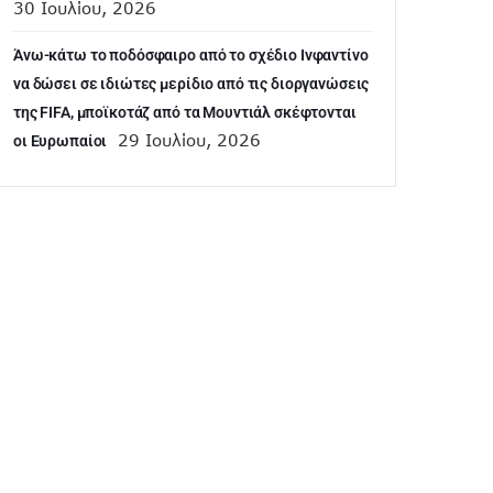
30 Ιουλίου, 2026
Άνω-κάτω το ποδόσφαιρο από το σχέδιο Ινφαντίνο
να δώσει σε ιδιώτες μερίδιο από τις διοργανώσεις
της FIFA, μποϊκοτάζ από τα Μουντιάλ σκέφτονται
29 Ιουλίου, 2026
οι Ευρωπαίοι