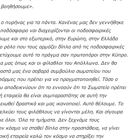
α βοηθήσουμε».
 ο πυρήνας για τα πάντα. Κανένας μας δεν γεννήθηκε
ποδόσφαιρο ναι διαχειρίζονται οι ποδοσφαιρικές
ουμε και στο εξωτερικό, στην Ευρώπη, στην Ελλάδα
το ρόλο που τους αρμόζει δίπλα από τις ποδοσφαιρικές
πετύχουμε αυτό το πράγμα σαν πρωτοπόροι στην Κύπρο.
λα μας όπως και οι φίλαθλοι του Απόλλωνα. Δεν θα
ροστά μας ένα σοβαρό συμβούλιο σωματείου που
φόρμες που πρέπει για να πραγματοποιηθεί. Τόσο ο
υ αποδεικνύουν ότι το εννοούν ότι το Σωματείο πρέπει
ή εταιρεία θα είναι συμπαραστάτης σε αυτή την
ειωθεί δραστικά και μας ικανοποιεί. Αυτό θέλουμε. Το
ελκύει τους φιλάθλους να γίνονται μέλη. Και σίγουρα
 όλοι. Όλα τα τμήματα. Δεν ξεχνάμε τους
ν κόσμο να σταθεί δίπλα στην προσπάθεια, να γίνει
κή εταιρεία καλώ τον κόσμο να στηρίξει την