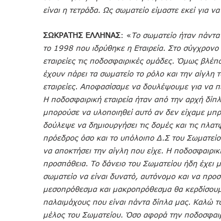
είναι η τετράδα. Ως σωματείο είμαστε εκεί για ν
ΣΩΚΡΑΤΗΣ ΕΛΛΗΝΑΣ
: «
Το σωματείο ήταν πάντα
το 1998 που ιδρύθηκε η Εταιρεία. Στο σύγχρονο 
εταιρείες τις ποδοσφαιρικές ομάδες. Όμως βλέπ
έχουν πάρει τα σωματείο το ρόλο και την αίγλη 
εταιρείες. Αποφασίσαμε να δουλέψουμε για να 
Η ποδοσφαιρική εταιρεία ήταν από την αρχή δίπ
μπορούσε να υλοποιηθεί αυτό αν δεν είχαμε μπ
δούλεψε να δημιουργήσει τις δομές και τις πλατ
πρόεδρος όσο και το υπόλοιπο Δ.Σ του Σωματείο
να αποκτήσει την αίγλη που είχε. Η ποδοσφαιρικ
προσπάθεια. Το δάνειο του Σωματείου ήδη έχει μ
σωματείο να είναι δυνατό, αυτόνομο και να προσ
μεσοπρόθεσμα και μακροπρόθεσμα θα κερδίσουμε
παλαιμάχους που είναι πάντα δίπλα μας. Καλώ το
μέλος του Σωματείου. Όσο αφορά την ποδοσφαιρι