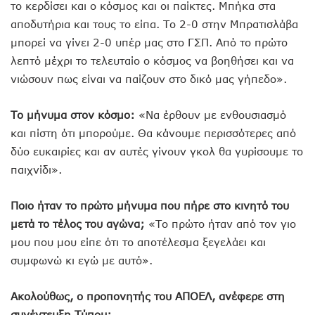
το κερδίσει και ο κόσμος και οι παίκτες. Μπήκα στα
αποδυτήρια και τους το είπα. Το 2-0 στην Μπρατισλάβα
μπορεί να γίνει 2-0 υπέρ μας στο ΓΣΠ. Από το πρώτο
λεπτό μέχρι το τελευταίο ο κόσμος να βοηθήσει και να
νιώσουν πως είναι να παίζουν στο δικό μας γήπεδο».
Το μήνυμα στον κόσμο:
«Να έρθουν με ενθουσιασμό
και πίστη ότι μπορούμε. Θα κάνουμε περισσότερες από
δύο ευκαιρίες και αν αυτές γίνουν γκολ θα γυρίσουμε το
παιχνίδι».
Ποιο ήταν το πρώτο μήνυμα που πήρε στο κινητό του
μετά το τέλος του αγώνα;
«Το πρώτο ήταν από τον γιο
μου που μου είπε ότι το αποτέλεσμα ξεγελάει και
συμφωνώ κι εγώ με αυτό».
Ακολούθως, ο προπονητής του ΑΠΟΕΛ, ανέφερε στη
συνέντευξη Τύπου: