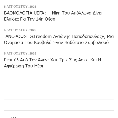
6 ΑΥΓΟΎΣΤΟΥ, 2026
ΒΑΘΜΟΛΟΓΙΑ UEFA: Η Νίκη Του Απόλλωνα Δίνει
Ελπίδες Για Την 14η Θέση
6 ΑΥΓΟΎΣΤΟΥ, 2026
ANOΡΘΩΣΗ:«Freedom Αντώνης Παπαδόπουλος», Μια
Ονομασία Που Κουβαλά Έναν Βαθύτατο Συμβολισμό
6 ΑΥΓΟΎΣΤΟΥ, 2026
Ρεσιτάλ Από Τον Άλεν: Χατ-Τρικ Στις Ασίστ Και Η
Αφιέρωση Του Μέσι
ΡΟΗ