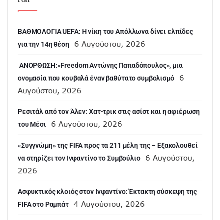
ΒΑΘΜΟΛΟΓΙΑ UEFA: Η νίκη του Απόλλωνα δίνει ελπίδες
6 Αυγούστου, 2026
για την 14η θέση
ANOΡΘΩΣΗ:«Freedom Αντώνης Παπαδόπουλος», μια
6
ονομασία που κουβαλά έναν βαθύτατο συμβολισμό
Αυγούστου, 2026
Ρεσιτάλ από τον Άλεν: Χατ-τρικ στις ασίστ και η αφιέρωση
6 Αυγούστου, 2026
του Μέσι
«Συγγνώμη» της FIFA προς τα 211 μέλη της – Εξακολουθεί
6 Αυγούστου,
να στηρίζει τον Ινφαντίνο το Συμβούλιο
2026
Ασφυκτικός κλοιός στον Ινφαντίνο: Έκτακτη σύσκεψη της
4 Αυγούστου, 2026
FIFA στο Ραμπάτ