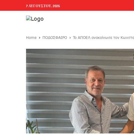
7 ΑΥΓΟΎΣΤΟΥ, 2026
Home
ΠΟΔΟΣΦΑΙΡΟ
To AΠΟΕΛ ανακοίνωσε τον Κωνσταν