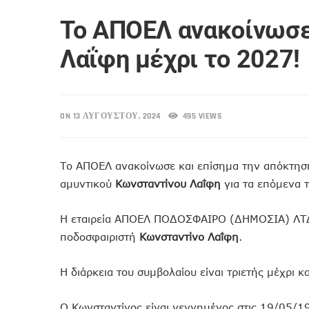
To AΠΟΕΛ ανακοίνωσε
Λαΐφη μέχρι το 2027!
ON 13 ΑΥΓΟΎΣΤΟΥ, 2024
495 VIEWS
Το ΑΠΟΕΛ ανακοίνωσε και επίσημα την απόκτηση
αμυντικού
Κωνσταντίνου Λαΐφη
για τα επόμενα τ
Η εταιρεία ΑΠΟΕΛ ΠΟΔΟΣΦΑΙΡΟ (ΔΗΜΟΣΙΑ) ΛΤΔ α
ποδοσφαιριστή
Κωνσταντίνο Λαΐφη
.
Η διάρκεια του συμβολαίου είναι τριετής μέχρι κ
Ο Κωνσταντίνος είναι γεννημένος στις 19/05/19