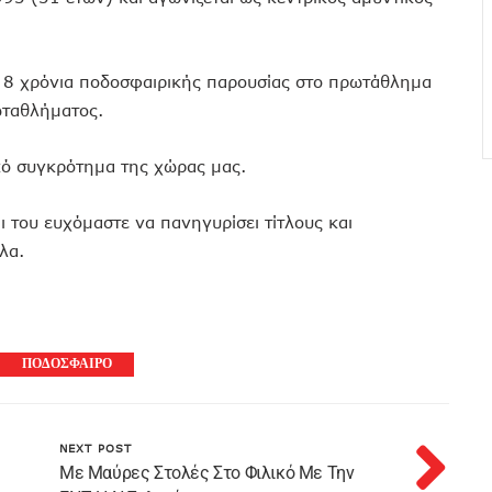
 8 χρόνια ποδοσφαιρικής παρουσίας στο πρωτάθλημα
ωταθλήματος.
ικό συγκρότημα της χώρας μας.
 του ευχόμαστε να πανηγυρίσει τίτλους και
λα.
ΠΟΔΟΣΦΑΙΡΟ
NEXT POST
Mε Μαύρες Στολές Στο Φιλικό Με Την