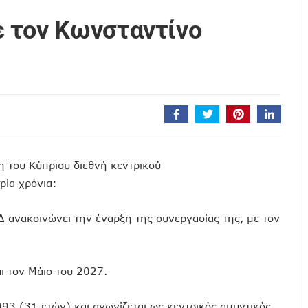
 τον Κωνσταντίνο
 του Κύπριου διεθνή κεντρικού
ρία χρόνια:
νακοινώνει την έναρξη της συνεργασίας της, με τον
αι τον Μάιο του 2027.
93 (31 ετών) και αγωνίζεται ως κεντρικός αμυντικός